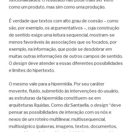
funcionalidades. O resultado não pode mais ser visto
como um produto, mas sim como uma produção.
É verdade que textos com alto grau de coesão – como
são, por exemplo, os argumentativos –, cuja construção
de sentido exige uma leitura sequencial, mostram-se
menos favoráveis às associações que os focados, por
exemplo, na informação, que pode se desdobrar em
muitas outras informações de outros campos de sentido.
O
design
deve atender a essas diferentes possibilidades
e limites do hipertexto.
O mesmo vale para a hipermídia. Por seu caráter
movente, fluido, submetido às intervenções do usuário,
as estruturas da hipermídia constituem-se em
arquiteturas líquidas. Como diz Santaella, o
design
“deve
pensar as possibilidades de interação com os nós e
nexos de um roteiro multilinear, multissequencial,
multissígnico (palavras, imagens, textos, documentos,