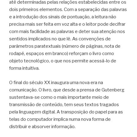
até determinadas pelas relações estabelecidas entre os
dois primeiros elementos. Com a separação das palavras
e a introdução dos sinais de pontuação, a leitura não
precisa mais ser feita em voz alta e o leitor pode decifrar
com mais facilidade as palavras e deter sua atenção nos
sentidos implicados no que lê. As convenções de
parâmetros paratextuais (número de páginas, nota de
rodapé, espaços em branco) reforçam o livro como
objeto tecnológico, o que nos permite acessá-lo de
forma intuitiva.
O final do século XX inaugura uma nova era na
comunicação. O livro, que desde a prensa de Gutenberg
sustentava-se como o mais importante meio de
transmissão de conteúdo, tem seus textos tragados
pela linguagem digital. A transposição do papel para as
telas do computador implica numa nova forma de
distribuir e absorver informação.