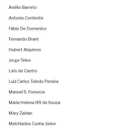
Anélio Barreto
Antonio Contente
Fábio De Domenico
Fernando Brant
Hubert Alquéres
Jorge Teles
Laïs de Castro
Luiz Carlos Toledo Pereira
Manuel S. Fonseca
Maria Helena RR de Sousa
Mary Zaidan
Melchíades Cunha Júnior