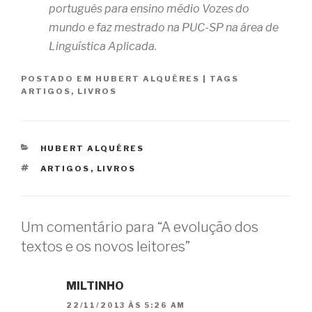
português para ensino médio Vozes do
mundo e faz mestrado na PUC-SP na área de
Linguística Aplicada.
POSTADO EM
HUBERT ALQUÉRES
|
TAGS
ARTIGOS
,
LIVROS
CATEGORIAS
HUBERT ALQUÉRES
TAGS
ARTIGOS
,
LIVROS
Um comentário para “A evolução dos
textos e os novos leitores”
MILTINHO
22/11/2013 ÀS 5:26 AM