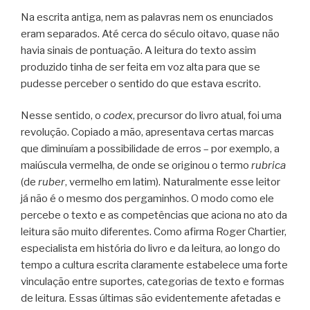
Na escrita antiga, nem as palavras nem os enunciados
eram separados. Até cerca do século oitavo, quase não
havia sinais de pontuação. A leitura do texto assim
produzido tinha de ser feita em voz alta para que se
pudesse perceber o sentido do que estava escrito.
Nesse sentido, o
codex
, precursor do livro atual, foi uma
revolução. Copiado a mão, apresentava certas marcas
que diminuíam a possibilidade de erros – por exemplo, a
maiúscula vermelha, de onde se originou o termo
rubrica
(de
ruber
, vermelho em latim). Naturalmente esse leitor
já não é o mesmo dos pergaminhos. O modo como ele
percebe o texto e as competências que aciona no ato da
leitura são muito diferentes. Como afirma Roger Chartier,
especialista em história do livro e da leitura, ao longo do
tempo a cultura escrita claramente estabelece uma forte
vinculação entre suportes, categorias de texto e formas
de leitura. Essas últimas são evidentemente afetadas e