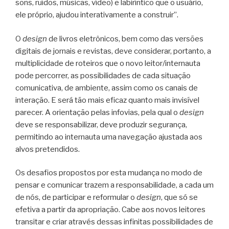
sons, ruídos, músicas, vídeo) e labiríntico que o usuário,
ele próprio, ajudou interativamente a construir”.
O
design
de livros eletrônicos, bem como das versões
digitais de jornais e revistas, deve considerar, portanto, a
multiplicidade de roteiros que o novo leitor/internauta
pode percorrer, as possibilidades de cada situação
comunicativa, de ambiente, assim como os canais de
interação. E será tão mais eficaz quanto mais invisível
parecer. A orientação pelas infovias, pela qual o
design
deve se responsabilizar, deve produzir segurança,
permitindo ao internauta uma navegação ajustada aos
alvos pretendidos.
Os desafios propostos por esta mudança no modo de
pensar e comunicar trazem a responsabilidade, a cada um
de nós, de participar e reformular o
design
, que só se
efetiva a partir da apropriação. Cabe aos novos leitores
transitar e criar através dessas infinitas possibilidades de