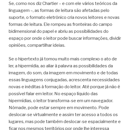
Se, como nos diz Chartier – e com ele vários teóricos da
linguagem –, as formas de leitura são afetadas pelo
suporte, o formato eletrônico cria novos leitores e novas
formas de leitura. Ele rompeu as fronteiras do campo
bidimensional do papel e abriu as possibilidades do
espaço por onde o leitor pode buscar informações, dividir
opiniões, compartilhar ideias.
Se o hipertexto já tornou muito mais complexo o ato de
ler, a hipermídia, ao aliar à palavra as possibilidades da
imagem, do som, da imagem em movimento e de todas
essas linguagens conjugadas, acrescenta necessidades
novas e inéditas à formação do leitor. Até porque já não é
possível falar em leitor. No espaço líquido das
hipermídias, o leitor transforma-se em um navegador.
Nômade, pode estar sempre em movimento. Pode
deslocar-se virtualmente e assim ter acesso a todos os
lugares, mas pode também deslocar-se espacialmente e
ficar nos mesmos territórios por onde lhe interessa