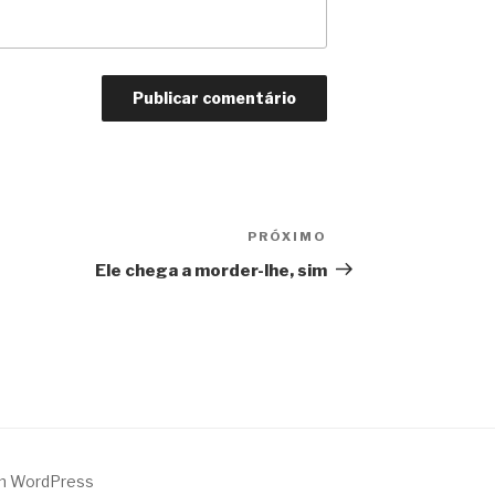
PRÓXIMO
Próximo
Ele chega a morder-lhe, sim
m WordPress