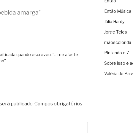
Então
Então Música
bebida amarga”
Júlia Hardy
Jorge Teles
mãoscolorida
Pintando o 7
 criticada quando escreveu: “…me afaste
on”.
Sobre isso e a
Valéria de Pai
será publicado.
Campos obrigatórios