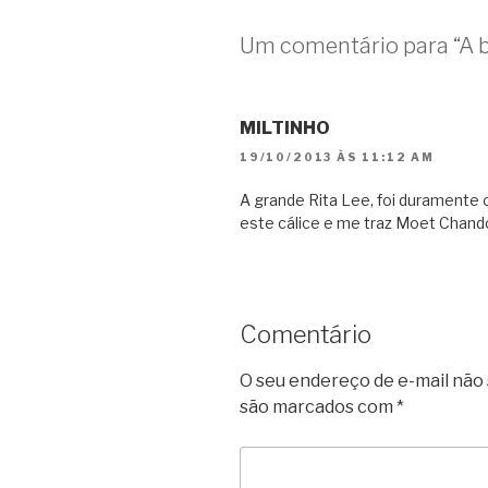
Um comentário para “A 
MILTINHO
19/10/2013 ÀS 11:12 AM
A grande Rita Lee, foi duramente
este cálice e me traz Moet Chand
Comentário
O seu endereço de e-mail não 
são marcados com
*