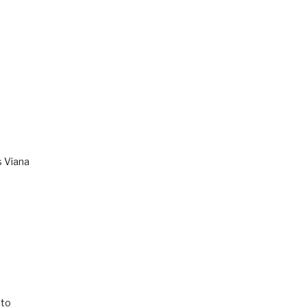
s Viana
to