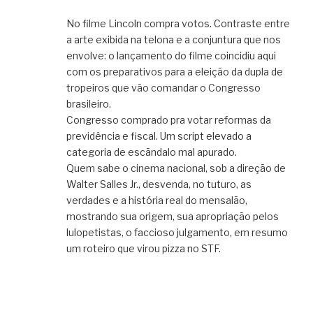
No filme Lincoln compra votos. Contraste entre
a arte exibida na telona e a conjuntura que nos
envolve: o lançamento do filme coincidiu aqui
com os preparativos para a eleição da dupla de
tropeiros que vão comandar o Congresso
brasileiro.
Congresso comprado pra votar reformas da
previdência e fiscal. Um script elevado a
categoria de escãndalo mal apurado.
Quem sabe o cinema nacional, sob a direção de
Walter Salles Jr., desvenda, no tuturo, as
verdades e a história real do mensalão,
mostrando sua origem, sua apropriação pelos
lulopetistas, o faccioso julgamento, em resumo
um roteiro que virou pizza no STF.