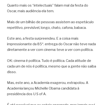
Quanto mais os “intelectuais” falam mal da festa do
Oscar, mais audiência ela tem.
Mais de um bilhão de pessoas assistem ao espetáculo
repetitivo, previsível, longo, chato, cafona, babaca.
Este ano, a festa surpreendeu. E a coisa mais
impressionante da 85ª. entrega do Oscar não teve nada
diretamente a ver com cinema: teve a ver com política.
OK: cinema é política. Tudo é política. Cada atitude de
cada um de nós é política, mesmo que a gente não saiba
disso.
Mas, este ano, a Academia exagerou, extrapolou. A
Academia lançou Michelle Obama candidata à
presidência dos U S of A.
É até possível que eu esteja enganado, mas jamais ouvi