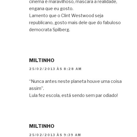
cinema é maravilhoso, mascara a realidade,
engana que eu gosto.
Lamento que o Clint Westwood seja
republicano, gosto mais dele que do fabuloso
democrata Spilberg.
MILTINHO
25/02/2013 ÀS 8:28 AM
“Nunca antes neste planeta houve uma coisa
assim”.
Lula fez escola, está sendo sem par odiado!
MILTINHO
25/02/2013 ÀS 9:39 AM