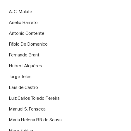
A. C. Malufe
Anélio Barreto
Antonio Contente
Fábio De Domenico
Fernando Brant
Hubert Alquéres
Jorge Teles
Laïs de Castro
Luiz Carlos Toledo Pereira
Manuel S. Fonseca
Maria Helena RR de Sousa
Mary Zaidan