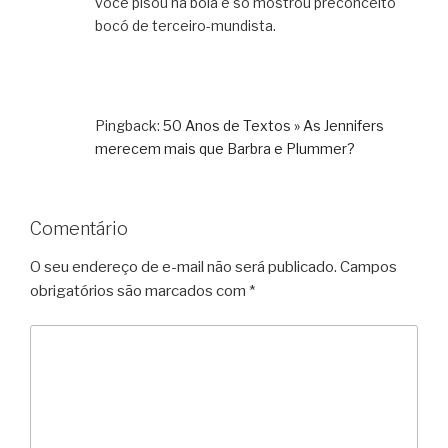
você pisou na bola e só mostrou preconceito
bocó de terceiro-mundista.
Pingback:
50 Anos de Textos » As Jennifers
merecem mais que Barbra e Plummer?
Comentário
O seu endereço de e-mail não será publicado.
Campos
obrigatórios são marcados com
*