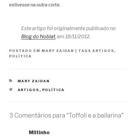
estivesse na outra corte.
Este artigo foi originalmente publicado no
Blog do Noblat
, em 18/11/2012.
POSTADO EM
MARY ZAIDAN
|
TAGS
ARTIGOS
,
POLÍTICA
CATEGORIAS
MARY ZAIDAN
TAGS
ARTIGOS
,
POLÍTICA
3 Comentários para “Toffoli e a bailarina”
Miltinho