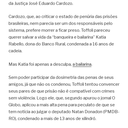
da Justiça José Eduardo Cardozo.
Cardozo, que, ao criticar o estado de penúria das prisões
brasileiras, nem parecia ser um dos responsáveis pelo
sistema, prefere morrer a ficar preso. Toffoli pareceu
querer salvar a vida da “banqueira e bailarina” Katia
Rabello, dona do Banco Rural, condenada a 16 anos de
cadeia.
Mas Katia foi apenas a desculpa,
a bailarina
.
Sem poder participar da dosimetria das penas de seus
amigos, já que não os condenou, Toffoli tentou convencer
seus pares de que prisão não é compatível com crimes
sem violência. Logo ele, que, segundo apurou o jornal O
Globo, aplicou a mais alta pena para peculato de que se
tem notícia ao julgar o deputado Natan Donadon (PMDB-
RO), condenado a mais de 13 anos de xilindró.