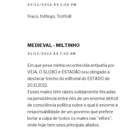
20/11/2012 ÀS 1:56 PM
Fraco, trêfego, Troffoli!
MEDIEVAL - MILTINHO
21/11/2012 ÀS 7:55 AM
Em que pese minha reconhecida antipatia por
VEJA, O GLOBO e ESTADÃO sou obrigado a
destacar trecho do editorial do ESTADO de
20.11.2012.
Esses males têm raízes solidamente fincadas
na persistência entre nós de um enorme déficit
de consciência política sobre o qual é enorme a
responsabilidade de um governo que prefere
botar a culpa de todos os males nas “elites”,
onde hoje tem seus principais aliados.