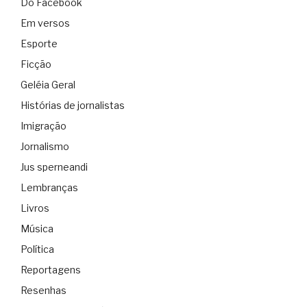
Do Facebook
Em versos
Esporte
Ficção
Geléia Geral
Histórias de jornalistas
Imigração
Jornalismo
Jus sperneandi
Lembranças
Livros
Música
Política
Reportagens
Resenhas