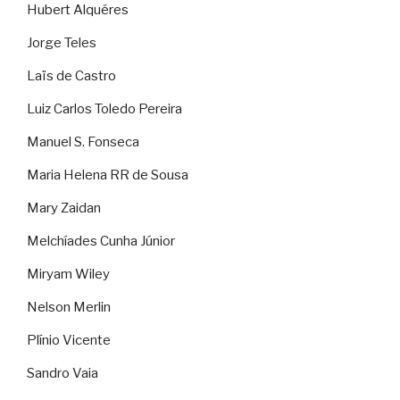
Hubert Alquéres
Jorge Teles
Laïs de Castro
Luiz Carlos Toledo Pereira
Manuel S. Fonseca
Maria Helena RR de Sousa
Mary Zaidan
Melchíades Cunha Júnior
Miryam Wiley
Nelson Merlin
Plínio Vicente
Sandro Vaia