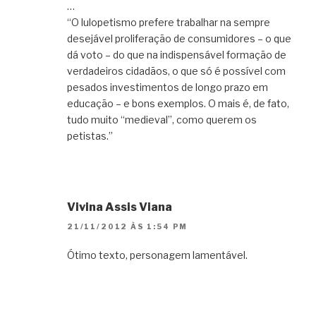
…
“O lulopetismo prefere trabalhar na sempre
desejável proliferação de consumidores – o que
dá voto – do que na indispensável formação de
verdadeiros cidadãos, o que só é possível com
pesados investimentos de longo prazo em
educação – e bons exemplos. O mais é, de fato,
tudo muito “medieval”, como querem os
petistas.”
Vivina Assis Viana
21/11/2012 ÀS 1:54 PM
Ótimo texto, personagem lamentável.