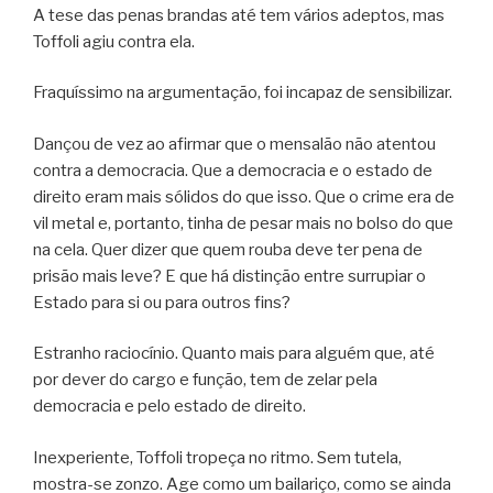
A tese das penas brandas até tem vários adeptos, mas
Toffoli agiu contra ela.
Fraquíssimo na argumentação, foi incapaz de sensibilizar.
Dançou de vez ao afirmar que o mensalão não atentou
contra a democracia. Que a democracia e o estado de
direito eram mais sólidos do que isso. Que o crime era de
vil metal e, portanto, tinha de pesar mais no bolso do que
na cela. Quer dizer que quem rouba deve ter pena de
prisão mais leve? E que há distinção entre surrupiar o
Estado para si ou para outros fins?
Estranho raciocínio. Quanto mais para alguém que, até
por dever do cargo e função, tem de zelar pela
democracia e pelo estado de direito.
Inexperiente, Toffoli tropeça no ritmo. Sem tutela,
mostra-se zonzo. Age como um bailariço, como se ainda