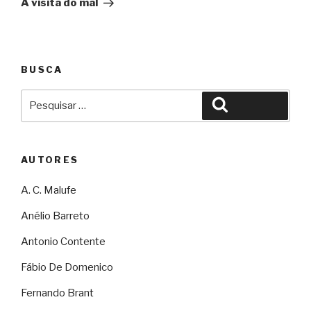
A visita do mal
BUSCA
Pesquisar
Pesquisar
por:
AUTORES
A. C. Malufe
Anélio Barreto
Antonio Contente
Fábio De Domenico
Fernando Brant