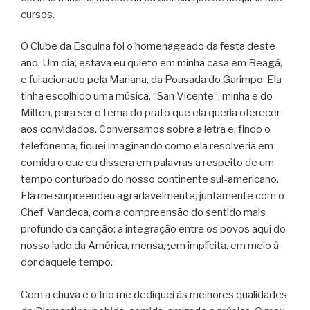
cursos.
O Clube da Esquina foi o homenageado da festa deste
ano. Um dia, estava eu quieto em minha casa em Beagá,
e fui acionado pela Mariana, da Pousada do Garimpo. Ela
tinha escolhido uma música, “San Vicente”, minha e do
Milton, para ser o tema do prato que ela queria oferecer
aos convidados. Conversamos sobre a letra e, findo o
telefonema, fiquei imaginando como ela resolveria em
comida o que eu dissera em palavras a respeito de um
tempo conturbado do nosso continente sul-americano.
Ela me surpreendeu agradavelmente, juntamente com o
Chef Vandeca, com a compreensão do sentido mais
profundo da canção: a integração entre os povos aqui do
nosso lado da América, mensagem implícita, em meio à
dor daquele tempo.
Com a chuva e o frio me dediquei às melhores qualidades