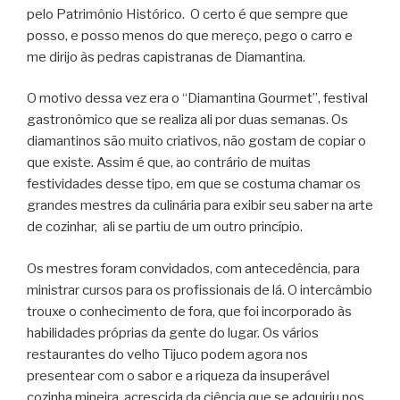
pelo Patrimônio Histórico. O certo é que sempre que
posso, e posso menos do que mereço, pego o carro e
me dirijo às pedras capistranas de Diamantina.
O motivo dessa vez era o “Diamantina Gourmet”, festival
gastronômico que se realiza ali por duas semanas. Os
diamantinos são muito criativos, não gostam de copiar o
que existe. Assim é que, ao contrário de muitas
festividades desse tipo, em que se costuma chamar os
grandes mestres da culinária para exibir seu saber na arte
de cozinhar, ali se partiu de um outro princípio.
Os mestres foram convidados, com antecedência, para
ministrar cursos para os profissionais de lá. O intercâmbio
trouxe o conhecimento de fora, que foi incorporado às
habilidades próprias da gente do lugar. Os vários
restaurantes do velho Tijuco podem agora nos
presentear com o sabor e a riqueza da insuperável
cozinha mineira, acrescida da ciência que se adquiriu nos