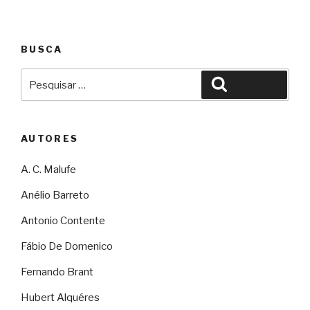
BUSCA
Pesquisar
Pesquisar
por:
AUTORES
A. C. Malufe
Anélio Barreto
Antonio Contente
Fábio De Domenico
Fernando Brant
Hubert Alquéres