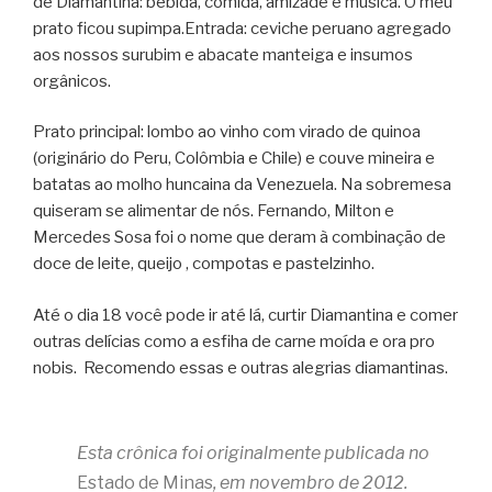
de Diamantina: bebida, comida, amizade e música. O meu
prato ficou supimpa.Entrada: ceviche peruano agregado
aos nossos surubim e abacate manteiga e insumos
orgânicos.
Prato principal: lombo ao vinho com virado de quinoa
(originário do Peru, Colômbia e Chile) e couve mineira e
batatas ao molho huncaina da Venezuela. Na sobremesa
quiseram se alimentar de nós. Fernando, Milton e
Mercedes Sosa foi o nome que deram à combinação de
doce de leite, queijo , compotas e pastelzinho.
Até o dia 18 você pode ir até lá, curtir Diamantina e comer
outras delícias como a esfiha de carne moída e ora pro
nobis. Recomendo essas e outras alegrias diamantinas.
Esta crônica foi originalmente publicada no
Estado de Minas
, em novembro de 2012.