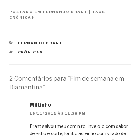
POSTADO EM
FERNANDO BRANT
|
TAGS
CRÔNICAS
CATEGORIAS
FERNANDO BRANT
TAGS
CRÔNICAS
2 Comentários para “Fim de semana em
Diamantina”
Miltinho
18/11/2012 ÀS 11:38 PM
Brant salvou meu domingo. Invejo-o com sabor
de vidro e corte, lombo ao vinho com virado de