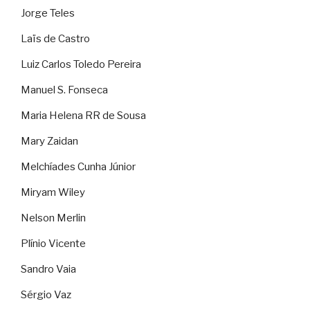
Jorge Teles
Laïs de Castro
Luiz Carlos Toledo Pereira
Manuel S. Fonseca
Maria Helena RR de Sousa
Mary Zaidan
Melchíades Cunha Júnior
Miryam Wiley
Nelson Merlin
Plínio Vicente
Sandro Vaia
Sérgio Vaz