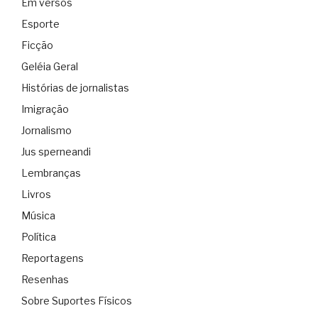
Em versos
Esporte
Ficção
Geléia Geral
Histórias de jornalistas
Imigração
Jornalismo
Jus sperneandi
Lembranças
Livros
Música
Política
Reportagens
Resenhas
Sobre Suportes Físicos