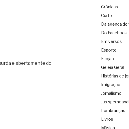
Crônicas
Curto
Da agenda do 
Do Facebook
Em versos
Esporte
Ficção
absurda e abertamente do
Geléia Geral
Histórias de jo
Imigração
Jornalismo
Jus sperneand
Lembranças
Livros
Música