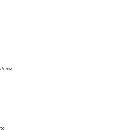
s Viana
to