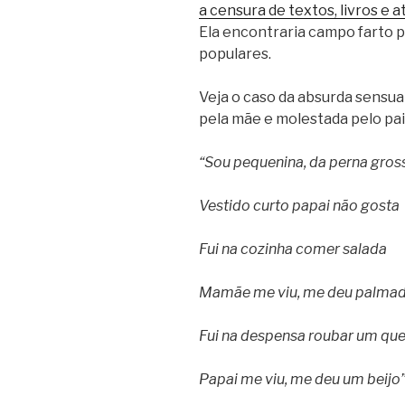
a censura de textos, livros e 
Ela encontraria campo farto p
populares.
Veja o caso da absurda sensu
pela mãe e molestada pelo pai
“Sou pequenina, da perna gros
Vestido curto papai não gosta
Fui na cozinha comer salada
Mamãe me viu, me deu palma
Fui na despensa roubar um que
Papai me viu, me deu um beijo