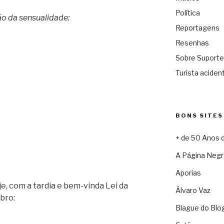
Política
o da sensualidade:
Reportagens
Resenhas
Sobre Suporte
Turista acident
BONS SITES
+ de 50 Anos 
A Página Negr
Aporias
e, com a tardia e bem-vinda Lei da
Álvaro Vaz
bro:
Blague do Blo