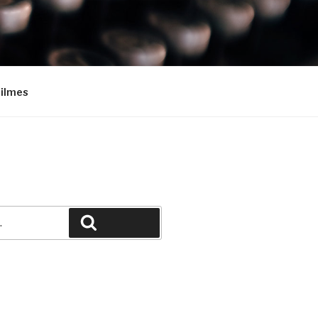
Filmes
Pesquisar