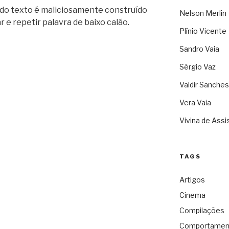
 do texto é maliciosamente construído
Nelson Merlin
r e repetir palavra de baixo calão.
Plínio Vicente
Sandro Vaia
Sérgio Vaz
Valdir Sanches
Vera Vaia
Vivina de Assi
TAGS
Artigos
Cinema
Compilações
Comportamen