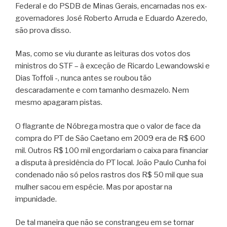
Federal e do PSDB de Minas Gerais, encarnadas nos ex-
governadores José Roberto Arruda e Eduardo Azeredo,
são prova disso.
Mas, como se viu durante as leituras dos votos dos
ministros do STF – à exceção de Ricardo Lewandowski e
Dias Toffoli -, nunca antes se roubou tão
descaradamente e com tamanho desmazelo. Nem
mesmo apagaram pistas.
O flagrante de Nóbrega mostra que o valor de face da
compra do PT de São Caetano em 2009 era de R$ 600
mil. Outros R$ 100 mil engordariam o caixa para financiar
a disputa à presidência do PT local. João Paulo Cunha foi
condenado não só pelos rastros dos R$ 50 mil que sua
mulher sacou em espécie. Mas por apostar na
impunidade.
De tal maneira que não se constrangeu em se tornar