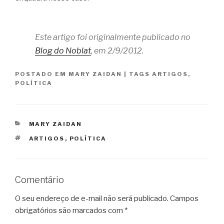
Este artigo foi originalmente publicado no
Blog do Noblat
, em 2/9/2012.
POSTADO EM
MARY ZAIDAN
|
TAGS
ARTIGOS
,
POLÍTICA
CATEGORIAS
MARY ZAIDAN
TAGS
ARTIGOS
,
POLÍTICA
Comentário
O seu endereço de e-mail não será publicado.
Campos
obrigatórios são marcados com
*