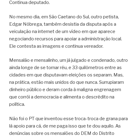
Continua deputado.
No mesmo dia, em São Caetano do Sul, outro petista,
Edgar Nóbrega, também desistia da disputa após a
veiculação na internet de um vídeo em que aparece
negociando recursos para apoiar a administração local.
Ele contesta as imagens e continua vereador.
Mensalão e mensalinho, um já julgado e condenado, outro
ainda longe de se tornar réu, e 33 quilômetros entre as
cidades em que disputavam eleições os separam. Mas,
na prática, estão mais unidos do que nunca. Surrupiaram
dinheiro público e deram corda à maligna engrenagem
que corrói a democracia e alimenta o descrédito na
política.
Não foi o PT que inventou esse troca-troca de grana para
lá apoio para cá, de me paga isso que te dou aquilo. As
denúncias sobre os mensalões do DEM do Distrito