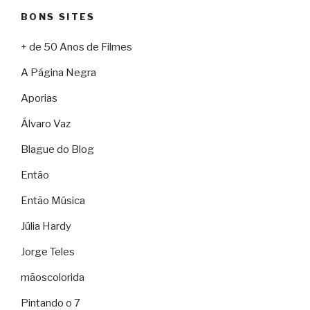
BONS SITES
+ de 50 Anos de Filmes
A Página Negra
Aporias
Álvaro Vaz
Blague do Blog
Então
Então Música
Júlia Hardy
Jorge Teles
mãoscolorida
Pintando o 7