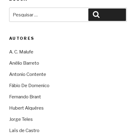
Pesquisar
Pesquisar
por:
AUTORES
A. C. Malufe
Anélio Barreto
Antonio Contente
Fábio De Domenico
Fernando Brant
Hubert Alquéres
Jorge Teles
Laïs de Castro