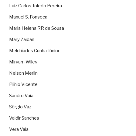
Luiz Carlos Toledo Pereira
Manuel S. Fonseca
Maria Helena RR de Sousa
Mary Zaidan
Melchíades Cunha Júnior
Miryam Wiley
Nelson Merlin
Plínio Vicente
Sandro Vaia
Sérgio Vaz
Valdir Sanches
Vera Vaia