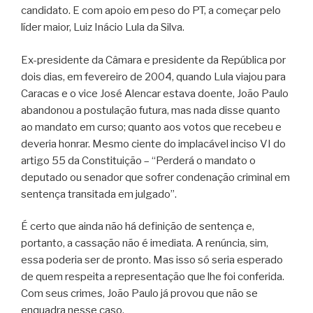
candidato. E com apoio em peso do PT, a começar pelo
líder maior, Luiz Inácio Lula da Silva.
Ex-presidente da Câmara e presidente da República por
dois dias, em fevereiro de 2004, quando Lula viajou para
Caracas e o vice José Alencar estava doente, João Paulo
abandonou a postulação futura, mas nada disse quanto
ao mandato em curso; quanto aos votos que recebeu e
deveria honrar. Mesmo ciente do implacável inciso VI do
artigo 55 da Constituição – “Perderá o mandato o
deputado ou senador que sofrer condenação criminal em
sentença transitada em julgado”.
É certo que ainda não há definição de sentença e,
portanto, a cassação não é imediata. A renúncia, sim,
essa poderia ser de pronto. Mas isso só seria esperado
de quem respeita a representação que lhe foi conferida.
Com seus crimes, João Paulo já provou que não se
enquadra nesse caso.