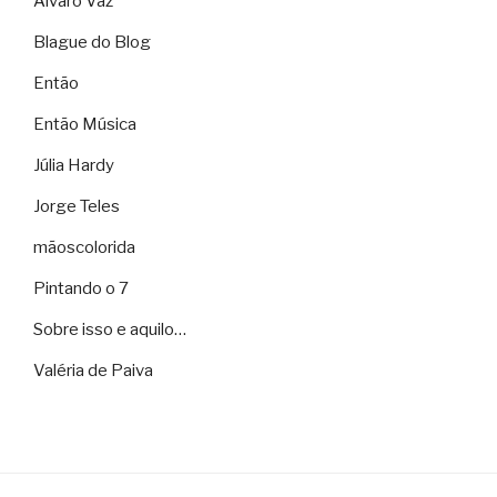
Álvaro Vaz
Blague do Blog
Então
Então Música
Júlia Hardy
Jorge Teles
mãoscolorida
Pintando o 7
Sobre isso e aquilo…
Valéria de Paiva