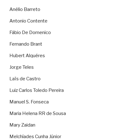
Anélio Barreto
Antonio Contente
Fábio De Domenico
Fernando Brant
Hubert Alquéres
Jorge Teles
Laïs de Castro
Luiz Carlos Toledo Pereira
Manuel S. Fonseca
Maria Helena RR de Sousa
Mary Zaidan
Melchíades Cunha Júnior