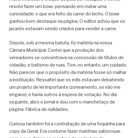
resolvi fazer um boxe, pensando em matar uma
curiosidade: o que era feito da carne do bicho. O boxe
ganhou bom destaque na página. O editor achou que os
jacarés estavam sendo criados para vender a carne.
Depois, sob a mesma batuta, fiz matéria na nossa
Câmara Municipal. Contei que a produção dos
vereadores se concentrava na concessão de títulos de
cidadão, e batismo de ruas. Tive, no entanto, um cuidado.
Não parecer que o propósito da matéria fosse só malhar
a instituição. Ressaltei que os edis estavam debatendo
um projeto de lei importante (zoneamento, se não me
engano), e havia outros à espera de votação. No dia
seguinte, abro o jornal e dou com o manchetaço de
página: Fábrica de nulidades.
Curiosa também foi a contratação de uma foquinha para
copy da Geral. Era costume fazer matérias saborosas