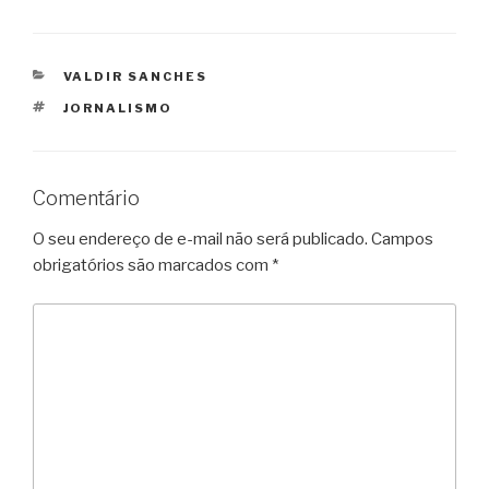
CATEGORIAS
VALDIR SANCHES
TAGS
JORNALISMO
Comentário
O seu endereço de e-mail não será publicado.
Campos
obrigatórios são marcados com
*