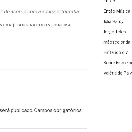
Então
Então Música
e de acordo com a antiga ortografia.
Júlia Hardy
NSECA
|
TAGS
ARTIGOS
,
CINEMA
Jorge Teles
mãoscolorida
Pintando o 7
Sobre isso e a
Valéria de Pai
será publicado.
Campos obrigatórios