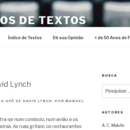
NOS DE TEXTOS
Índice de Textos
Dê sua Opinião
+ de 50 Anos de 
BUSCA
vid Lynch
Pesquisar
por:
 O AVÔ DE DAVID LYNCH. POR MANUEL
AUTORES
tra-se num comboio, num avião e os
A. C. Malufe
iras. As ruas gritam, os restaurantes