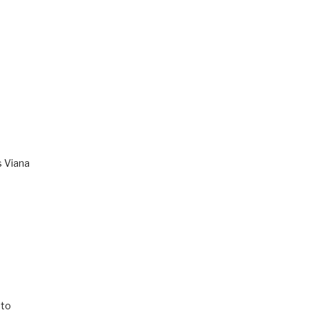
s Viana
to