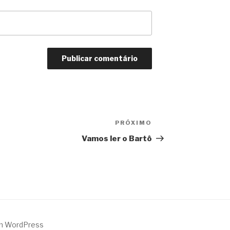
PRÓXIMO
Próximo
Vamos ler o Bartô
m WordPress