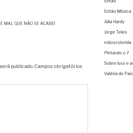
Então
Então Música
Júlia Hardy
E MAL QUE NÃO SE ACABE!
Jorge Teles
mãoscolorida
Pintando o 7
Sobre isso e a
será publicado.
Campos obrigatórios
Valéria de Pai