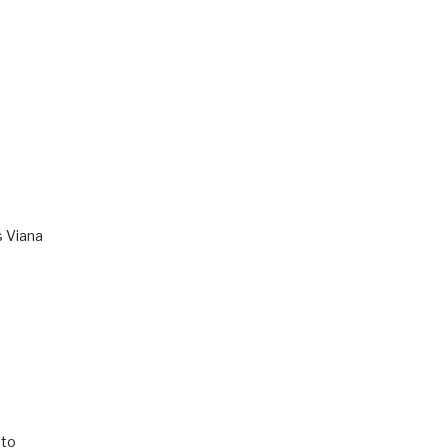
s Viana
to