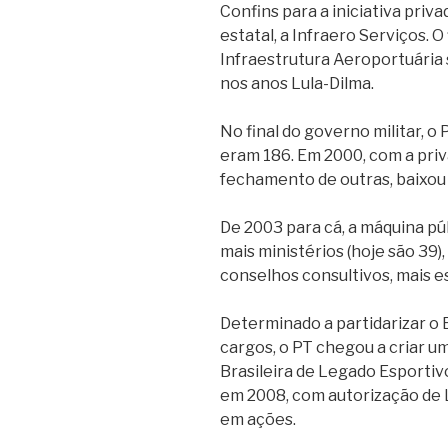
Confins para a iniciativa pri
estatal, a Infraero Serviços.
O 
Infraestrutura Aeroportuária s
nos anos Lula-Dilma.
No final do governo militar, o 
eram 186. Em 2000, com a priva
fechamento de outras, baixou 
De 2003 para cá, a máquina púb
mais ministérios (hoje são 39
conselhos consultivos, mais es
Determinado a partidarizar o
cargos, o PT chegou a criar u
Brasileira de Legado Esportivo 
em 2008, com autorização de 
em ações.