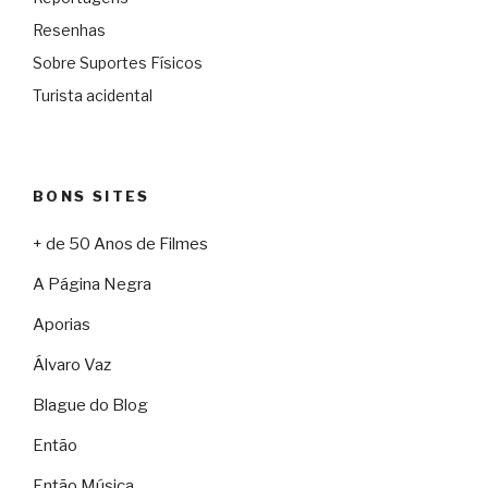
Resenhas
Sobre Suportes Físicos
Turista acidental
BONS SITES
+ de 50 Anos de Filmes
A Página Negra
Aporias
Álvaro Vaz
Blague do Blog
Então
Então Música