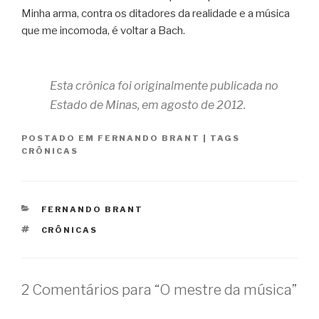
Minha arma, contra os ditadores da realidade e a música
que me incomoda, é voltar a Bach.
Esta crônica foi originalmente publicada no
Estado de Minas, em agosto de 2012.
POSTADO EM
FERNANDO BRANT
|
TAGS
CRÔNICAS
CATEGORIAS
FERNANDO BRANT
TAGS
CRÔNICAS
2 Comentários para “O mestre da música”