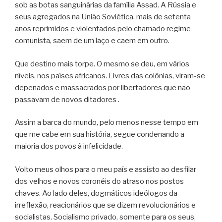
sob as botas sanguinárias da família Assad. A Rússia e
seus agregados na União Soviética, mais de setenta
anos reprimidos e violentados pelo chamado regime
comunista, saem de um laço e caem em outro.
Que destino mais torpe. O mesmo se deu, em vários
níveis, nos países africanos. Livres das colônias, viram-se
depenados e massacrados por libertadores que não
passavam de novos ditadores .
Assim a barca do mundo, pelo menos nesse tempo em
que me cabe em sua história, segue condenando a
maioria dos povos à infelicidade.
Volto meus olhos para o meu país e assisto ao desfilar
dos velhos e novos coronéis do atraso nos postos
chaves. Ao lado deles, dogmáticos ideólogos da
irreflexão, reacionários que se dizem revolucionários e
socialistas. Socialismo privado, somente para os seus,