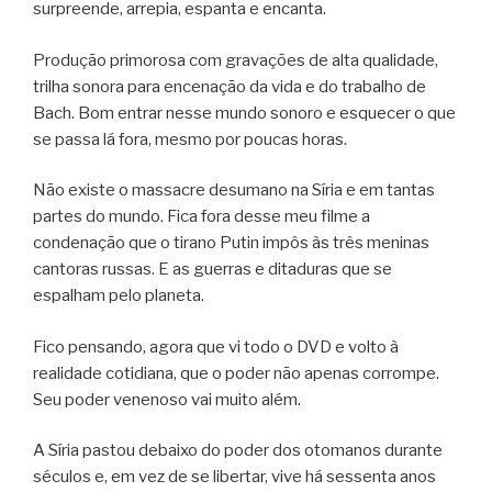
surpreende, arrepia, espanta e encanta.
Produção primorosa com gravações de alta qualidade,
trilha sonora para encenação da vida e do trabalho de
Bach. Bom entrar nesse mundo sonoro e esquecer o que
se passa lá fora, mesmo por poucas horas.
Não existe o massacre desumano na Síria e em tantas
partes do mundo. Fica fora desse meu filme a
condenação que o tirano Putin impôs às três meninas
cantoras russas. E as guerras e ditaduras que se
espalham pelo planeta.
Fico pensando, agora que vi todo o DVD e volto à
realidade cotidiana, que o poder não apenas corrompe.
Seu poder venenoso vai muito além.
A Síria pastou debaixo do poder dos otomanos durante
séculos e, em vez de se libertar, vive há sessenta anos