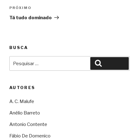
Próximo
PRÓXIMO
Tá tudo dominado
BUSCA
Pesquisar
Pesquisar
por:
AUTORES
A. C. Malufe
Anélio Barreto
Antonio Contente
Fábio De Domenico