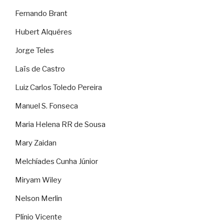
Fernando Brant
Hubert Alquéres
Jorge Teles
Laïs de Castro
Luiz Carlos Toledo Pereira
Manuel S. Fonseca
Maria Helena RR de Sousa
Mary Zaidan
Melchíades Cunha Júnior
Miryam Wiley
Nelson Merlin
Plínio Vicente