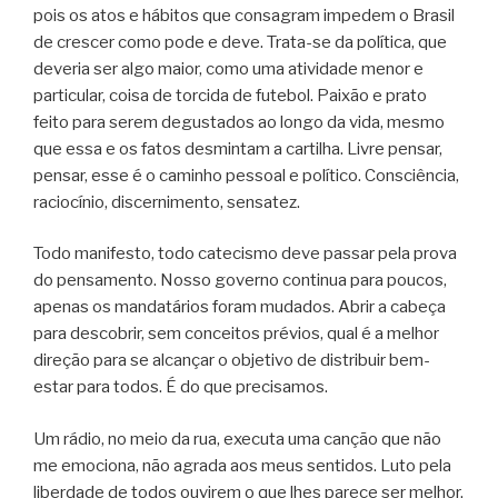
pois os atos e hábitos que consagram impedem o Brasil
de crescer como pode e deve. Trata-se da política, que
deveria ser algo maior, como uma atividade menor e
particular, coisa de torcida de futebol. Paixão e prato
feito para serem degustados ao longo da vida, mesmo
que essa e os fatos desmintam a cartilha. Livre pensar,
pensar, esse é o caminho pessoal e político. Consciência,
raciocínio, discernimento, sensatez.
Todo manifesto, todo catecismo deve passar pela prova
do pensamento. Nosso governo continua para poucos,
apenas os mandatários foram mudados. Abrir a cabeça
para descobrir, sem conceitos prévios, qual é a melhor
direção para se alcançar o objetivo de distribuir bem-
estar para todos. É do que precisamos.
Um rádio, no meio da rua, executa uma canção que não
me emociona, não agrada aos meus sentidos. Luto pela
liberdade de todos ouvirem o que lhes parece ser melhor.