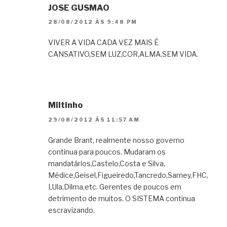
JOSE GUSMAO
28/08/2012 ÀS 9:48 PM
VIVER A VIDA CADA VEZ MAIS É
CANSATIVO,SEM LUZ,COR,ALMA.SEM VIDA.
Miltinho
29/08/2012 ÀS 11:57 AM
Grande Brant, realmente nosso governo
continua para poucos. Mudaram os
mandatários,Castelo,Costa e Silva,
Médice,Geisel,Figueiredo,Tancredo,Sarney,FHC,
LUla,Dilma,etc. Gerentes de poucos em
detrimento de muitos. O SISTEMA continua
escravizando.