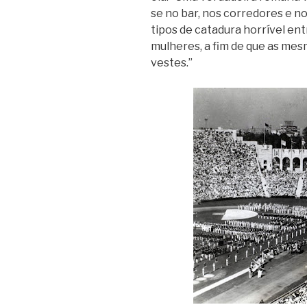
se no bar, nos corredores e no
tipos de catadura horrível e
mulheres, a fim de que as me
vestes.”