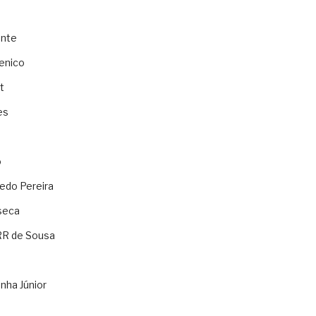
ente
enico
t
es
o
ledo Pereira
seca
RR de Sousa
nha Júnior