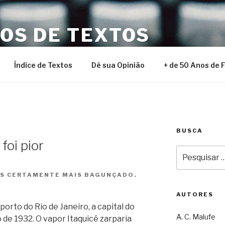
NOS DE TEXTOS
Índice de Textos
Dê sua Opinião
+ de 50 Anos de 
BUSCA
 foi pior
Pesquisar
por:
AS CERTAMENTE MAIS BAGUNÇADO.
AUTORES
porto do Rio de Janeiro, a capital do
A. C. Malufe
 de 1932. O vapor Itaquicé zarparia