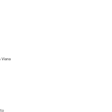
s Viana
to