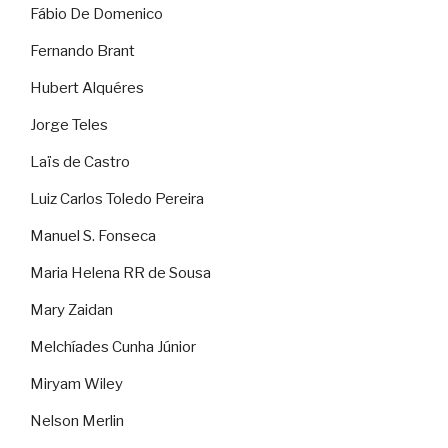
Fábio De Domenico
Fernando Brant
Hubert Alquéres
Jorge Teles
Laïs de Castro
Luiz Carlos Toledo Pereira
Manuel S. Fonseca
Maria Helena RR de Sousa
Mary Zaidan
Melchíades Cunha Júnior
Miryam Wiley
Nelson Merlin