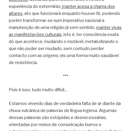
experiência do extermínio;
manter acesa a chama dos
altares
, ato que funcionará enquanto houver fé, podendo
porém transformar-se num imperativo nacional a
manutenção de uma religião já sem sentido;
manter vivas
as manifestações culturais
, isto é, ter consciência exata
do que acontece, mudando o mutável, metabolizando o
que não puder ser mudado, sem contudo perder
contacto com as orígens; eis uma forma muito saudável
de resistência.
***
Pois é isso, tudo muito difícil…
Estamos vivendo dias de verdadeira falta de ar diante da
chuva vulcânica de palavras de língua inglesa. Algumas
dessas palavras são estúpidas e desnecessárias,
orientadas por meios de comunicação burros e