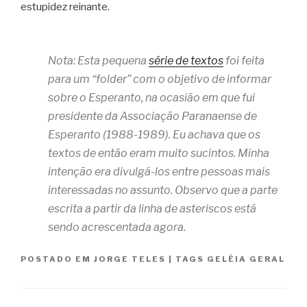
estupidez reinante.
Nota: Esta pequena
série de textos
foi feita
para um “folder” com o objetivo de informar
sobre o Esperanto, na ocasião em que fui
presidente da Associação Paranaense de
Esperanto (1988-1989). Eu achava que os
textos de então eram muito sucintos. Minha
intenção era divulgá-los entre pessoas mais
interessadas no assunto. Observo que a parte
escrita a partir da linha de asteriscos está
sendo acrescentada agora.
POSTADO EM
JORGE TELES
|
TAGS
GELÉIA GERAL