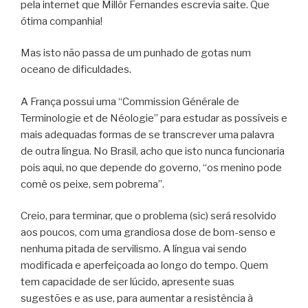
pela internet que Millôr Fernandes escrevia saite. Que
ótima companhia!
Mas isto não passa de um punhado de gotas num
oceano de dificuldades.
A França possui uma “Commission Générale de
Terminologie et de Néologie” para estudar as possíveis e
mais adequadas formas de se transcrever uma palavra
de outra língua. No Brasil, acho que isto nunca funcionaria
pois aqui, no que depende do governo, “os menino pode
comê os peixe, sem pobrema”.
Creio, para terminar, que o problema (sic) será resolvido
aos poucos, com uma grandiosa dose de bom-senso e
nenhuma pitada de servilismo. A língua vai sendo
modificada e aperfeiçoada ao longo do tempo. Quem
tem capacidade de ser lúcido, apresente suas
sugestões e as use, para aumentar a resistência à