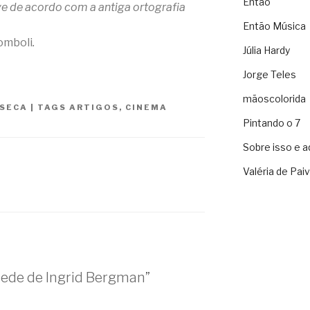
Então
e de acordo com a antiga ortografia
Então Música
omboli
.
Júlia Hardy
Jorge Teles
mãoscolorida
NSECA
|
TAGS
ARTIGOS
,
CINEMA
Pintando o 7
Sobre isso e a
Valéria de Pai
ede de Ingrid Bergman”