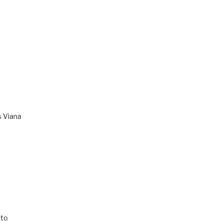
s Viana
to