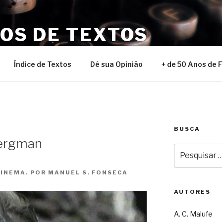
NOS DE TEXTOS
Índice de Textos
Dê sua Opinião
+ de 50 Anos de 
BUSCA
Bergman
Pesquisar
por:
CINEMA. POR MANUEL S. FONSECA
AUTORES
A. C. Malufe