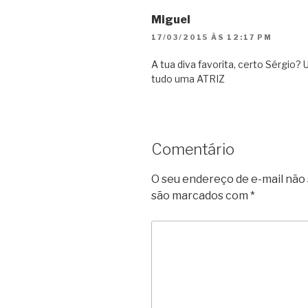
Miguel
17/03/2015 ÀS 12:17 PM
A tua diva favorita, certo Sérgi
tudo uma ATRIZ
Comentário
O seu endereço de e-mail não 
são marcados com
*