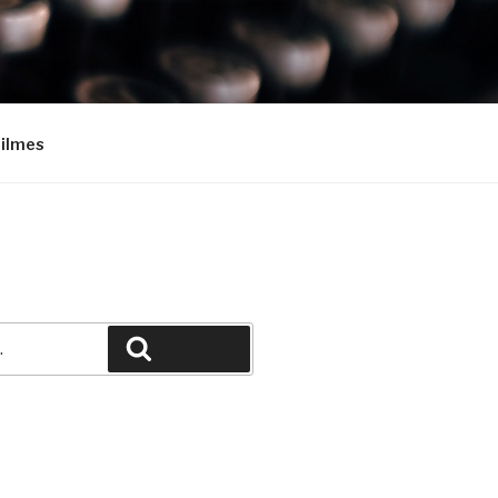
Filmes
Pesquisar