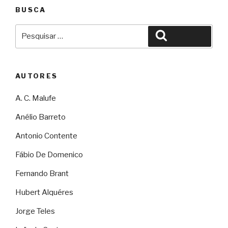
BUSCA
Pesquisar
Pesquisar
por:
AUTORES
A. C. Malufe
Anélio Barreto
Antonio Contente
Fábio De Domenico
Fernando Brant
Hubert Alquéres
Jorge Teles