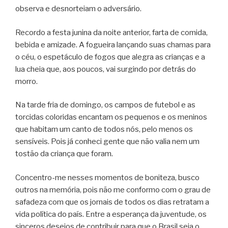
observa e desnorteiam o adversário.
Recordo a festa junina da noite anterior, farta de comida,
bebida e amizade. A fogueira lançando suas chamas para
o céu, o espetáculo de fogos que alegra as crianças e a
lua cheia que, aos poucos, vai surgindo por detrás do
morro.
Na tarde fria de domingo, os campos de futebol e as
torcidas coloridas encantam os pequenos e os meninos
que habitam um canto de todos nós, pelo menos os
sensíveis. Pois já conheci gente que não valia nem um
tostão da criança que foram.
Concentro-me nesses momentos de boniteza, busco
outros na memória, pois não me conformo com o grau de
safadeza com que os jornais de todos os dias retratam a
vida política do país. Entre a esperança da juventude, os
sinceros desejos de contribuir para que o Brasil seja o