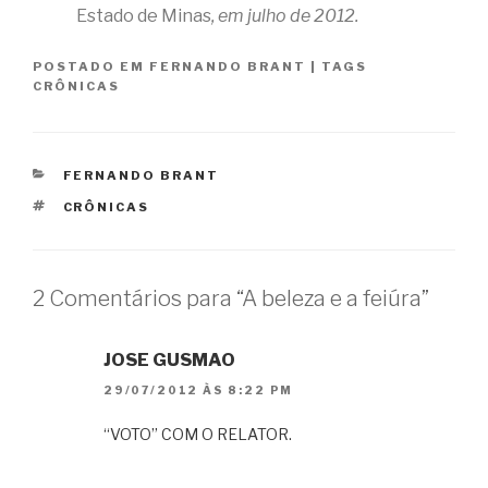
Estado de Minas
, em julho de 2012.
POSTADO EM
FERNANDO BRANT
|
TAGS
CRÔNICAS
CATEGORIAS
FERNANDO BRANT
TAGS
CRÔNICAS
2 Comentários para “A beleza e a feiúra”
JOSE GUSMAO
29/07/2012 ÀS 8:22 PM
“VOTO” COM O RELATOR.