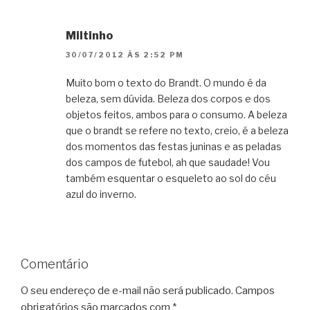
Miltinho
30/07/2012 ÀS 2:52 PM
Muito bom o texto do Brandt. O mundo é da
beleza, sem dúvida. Beleza dos corpos e dos
objetos feitos, ambos para o consumo. A beleza
que o brandt se refere no texto, creio, é a beleza
dos momentos das festas juninas e as peladas
dos campos de futebol, ah que saudade! Vou
também esquentar o esqueleto ao sol do céu
azul do inverno.
Comentário
O seu endereço de e-mail não será publicado.
Campos
obrigatórios são marcados com
*