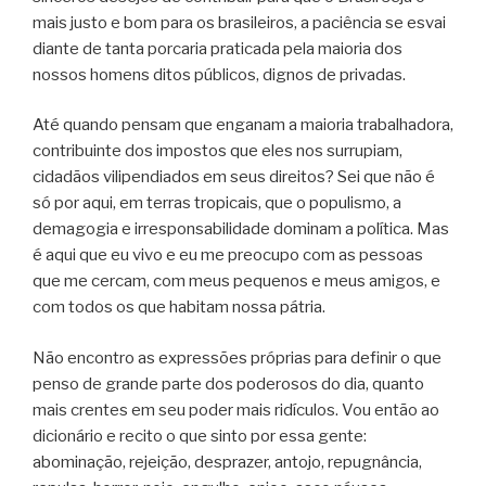
mais justo e bom para os brasileiros, a paciência se esvai
diante de tanta porcaria praticada pela maioria dos
nossos homens ditos públicos, dignos de privadas.
Até quando pensam que enganam a maioria trabalhadora,
contribuinte dos impostos que eles nos surrupiam,
cidadãos vilipendiados em seus direitos? Sei que não é
só por aqui, em terras tropicais, que o populismo, a
demagogia e irresponsabilidade dominam a política. Mas
é aqui que eu vivo e eu me preocupo com as pessoas
que me cercam, com meus pequenos e meus amigos, e
com todos os que habitam nossa pátria.
Não encontro as expressões próprias para definir o que
penso de grande parte dos poderosos do dia, quanto
mais crentes em seu poder mais ridículos. Vou então ao
dicionário e recito o que sinto por essa gente:
abominação, rejeição, desprazer, antojo, repugnância,