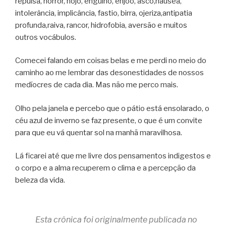
repulsa, horror, nojo, engulho, enjoo, asco,náusea,
intolerância, implicância, fastio, birra, ojeriza,antipatia
profunda,raiva, rancor, hidrofobia, aversão e muitos
outros vocábulos.
Comecei falando em coisas belas e me perdi no meio do
caminho ao me lembrar das desonestidades de nossos
medíocres de cada dia. Mas não me perco mais.
Olho pela janela e percebo que o pátio está ensolarado, o
céu azul de inverno se faz presente, o que é um convite
para que eu vá quentar sol na manhã maravilhosa.
Lá ficarei até que me livre dos pensamentos indigestos e
o corpo e a alma recuperem o clima e a percepção da
beleza da vida.
Esta crônica foi originalmente publicada no