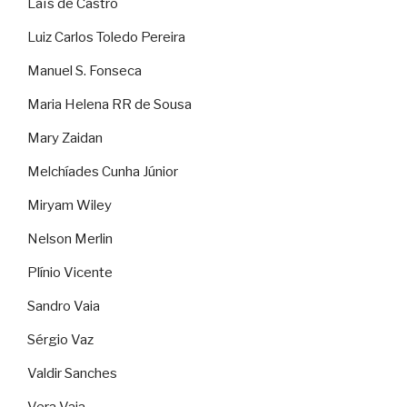
Laïs de Castro
Luiz Carlos Toledo Pereira
Manuel S. Fonseca
Maria Helena RR de Sousa
Mary Zaidan
Melchíades Cunha Júnior
Miryam Wiley
Nelson Merlin
Plínio Vicente
Sandro Vaia
Sérgio Vaz
Valdir Sanches