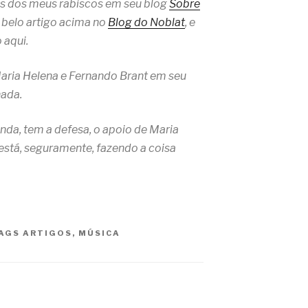
ns dos meus rabiscos em seu blog
Sobre
o belo artigo acima no
Blog do Noblat
, e
 aqui.
aria Helena e Fernando Brant em seu
nada.
da, tem a defesa, o apoio de Maria
está, seguramente, fazendo a coisa
AGS
ARTIGOS
,
MÚSICA