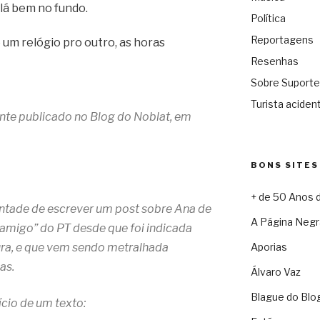
 lá bem no fundo.
Política
Reportagens
 um relógio pro outro, as horas
Resenhas
Sobre Suporte
Turista acident
ente publicado no Blog do Noblat, em
BONS SITES
+ de 50 Anos 
ntade de escrever um post sobre Ana de
A Página Negr
 amigo” do PT desde que foi indicada
tura, e que vem sendo metralhada
Aporias
as.
Álvaro Vaz
Blague do Blo
ício de um texto: