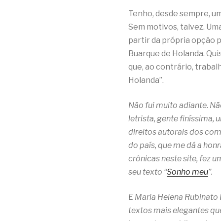
Tenho, desde sempre, um
Sem motivos, talvez. Uma
partir da própria opção 
Buarque de Holanda. Quis
que, ao contrário, trabal
Holanda”.
Não fui muito adiante. N
letrista, gente finíssima
direitos autorais dos comp
do país, que me dá a honr
crônicas neste site, fez
seu texto “
Sonho meu
”.
E Maria Helena Rubinato 
textos mais elegantes qu