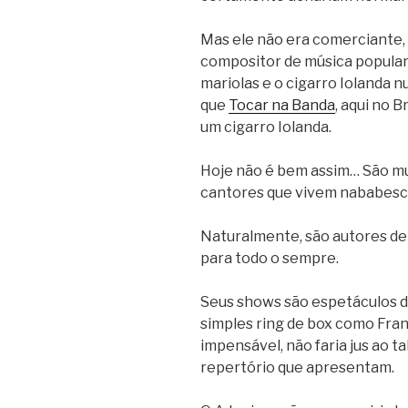
Mas ele não era comerciante, 
compositor de música popular 
mariolas e o cigarro Iolanda 
que
Tocar na Banda
, aqui no 
um cigarro Iolanda.
Hoje não é bem assim… São mu
cantores que vivem nababes
Naturalmente, são autores de
para todo o sempre.
Seus shows são espetáculos de
simples ring de box como Fran
impensável, não faria jus ao t
repertório que apresentam.