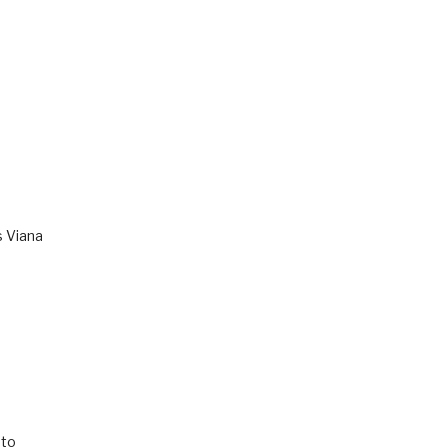
s Viana
to