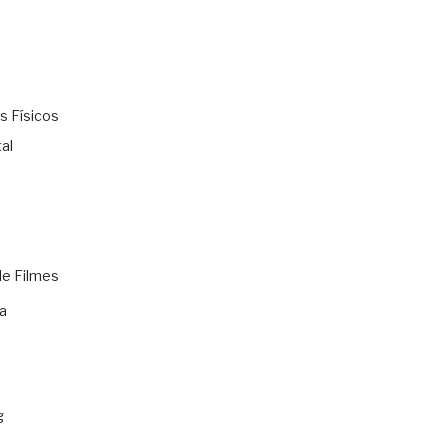
s Físicos
al
de Filmes
a
g