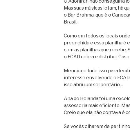
O Adoniran não conseguiria lo
Mas suas músicas lotam, há qu
o Bar Brahma, que é o Canecão
Brasil.
Como em todos os locais onde 
preenchida e essa planilha é
com as planilhas que recebe. 
o ECAD cobra e distribui. Cas
Menciono tudo isso para lembr
interesse envolvendo o ECAD. 
isso abriu um serpentário…
Ana de Holanda foi uma excel
assessoria mais eficiente. Mas
Creio que ela não contava é 
Se vocês olharem de pertinho o