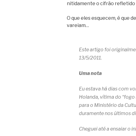
nitidamente o cifrão refletido
O que eles esquecem, é que de
vareiam…
Este artigo foi originalm
13/5/2011.
Uma nota
Eu estava há dias com vo
Holanda, vítima do “fogo
para o Ministério da Cul
duramente nos últimos di
Cheguei até a ensaiar o in