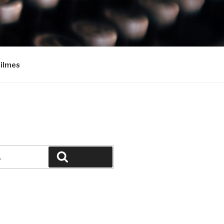
Filmes
Pesquisar