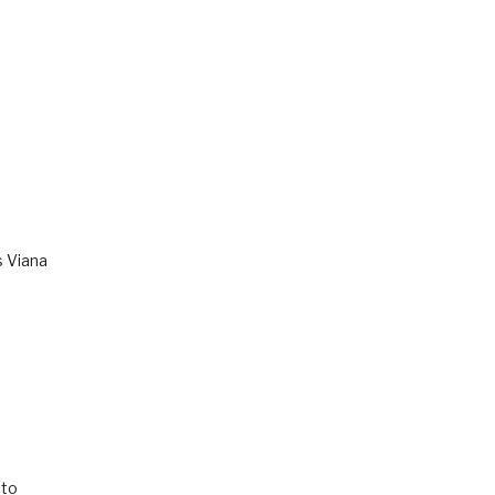
s Viana
to