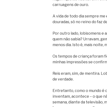
carruagens de ouro.
A vida de todo dia sempre me 
douradas, só no reino do faz d
Por outro lado, lobisomens e
quem não sabia? Urravam, gem
menos dia. Isto é, mais noite, 
Os tempos de criança foram fi
minhas impressões se confir
Reis eram, sim, de mentira. Lo
de verdade.
Entretanto, como o mundo é c
inventam, acontece – o que n
semana, diante da televisão, m