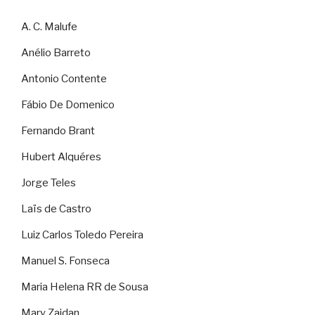
A. C. Malufe
Anélio Barreto
Antonio Contente
Fábio De Domenico
Fernando Brant
Hubert Alquéres
Jorge Teles
Laïs de Castro
Luiz Carlos Toledo Pereira
Manuel S. Fonseca
Maria Helena RR de Sousa
Mary Zaidan