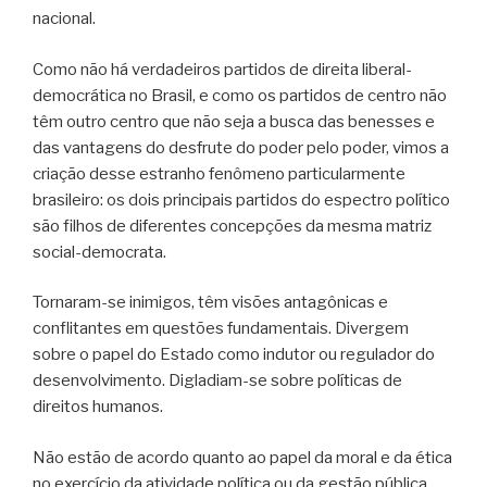
nacional.
Como não há verdadeiros partidos de direita liberal-
democrática no Brasil, e como os partidos de centro não
têm outro centro que não seja a busca das benesses e
das vantagens do desfrute do poder pelo poder, vimos a
criação desse estranho fenômeno particularmente
brasileiro: os dois principais partidos do espectro político
são filhos de diferentes concepções da mesma matriz
social-democrata.
Tornaram-se inimigos, têm visões antagônicas e
conflitantes em questões fundamentais. Divergem
sobre o papel do Estado como indutor ou regulador do
desenvolvimento. Digladiam-se sobre políticas de
direitos humanos.
Não estão de acordo quanto ao papel da moral e da ética
no exercício da atividade política ou da gestão pública.