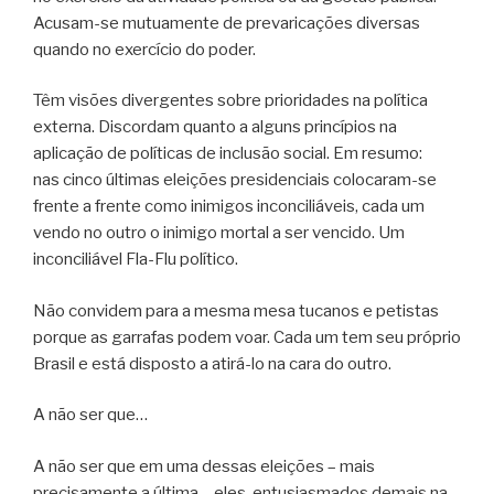
Acusam-se mutuamente de prevaricações diversas
quando no exercício do poder.
Têm visões divergentes sobre prioridades na política
externa. Discordam quanto a alguns princípios na
aplicação de políticas de inclusão social. Em resumo:
nas cinco últimas eleições presidenciais colocaram-se
frente a frente como inimigos inconciliáveis, cada um
vendo no outro o inimigo mortal a ser vencido. Um
inconciliável Fla-Flu político.
Não convidem para a mesma mesa tucanos e petistas
porque as garrafas podem voar. Cada um tem seu próprio
Brasil e está disposto a atirá-lo na cara do outro.
A não ser que…
A não ser que em uma dessas eleições – mais
precisamente a última – eles, entusiasmados demais na