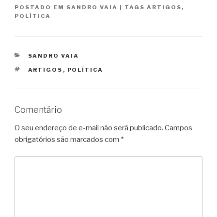
POSTADO EM
SANDRO VAIA
|
TAGS
ARTIGOS
,
POLÍTICA
CATEGORIAS
SANDRO VAIA
TAGS
ARTIGOS
,
POLÍTICA
Comentário
O seu endereço de e-mail não será publicado.
Campos
obrigatórios são marcados com
*