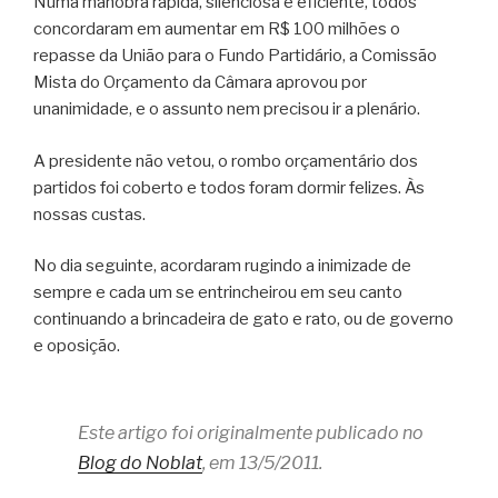
Numa manobra rápida, silenciosa e eficiente, todos
concordaram em aumentar em R$ 100 milhões o
repasse da União para o Fundo Partidário, a Comissão
Mista do Orçamento da Câmara aprovou por
unanimidade, e o assunto nem precisou ir a plenário.
A presidente não vetou, o rombo orçamentário dos
partidos foi coberto e todos foram dormir felizes. Às
nossas custas.
No dia seguinte, acordaram rugindo a inimizade de
sempre e cada um se entrincheirou em seu canto
continuando a brincadeira de gato e rato, ou de governo
e oposição.
Este artigo foi originalmente publicado no
Blog do Noblat
, em 13/5/2011.