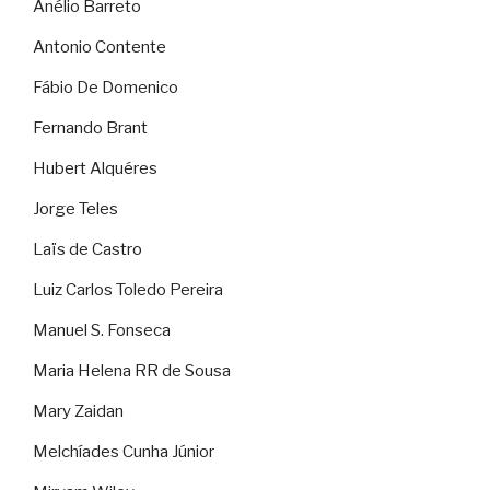
Anélio Barreto
Antonio Contente
Fábio De Domenico
Fernando Brant
Hubert Alquéres
Jorge Teles
Laïs de Castro
Luiz Carlos Toledo Pereira
Manuel S. Fonseca
Maria Helena RR de Sousa
Mary Zaidan
Melchíades Cunha Júnior