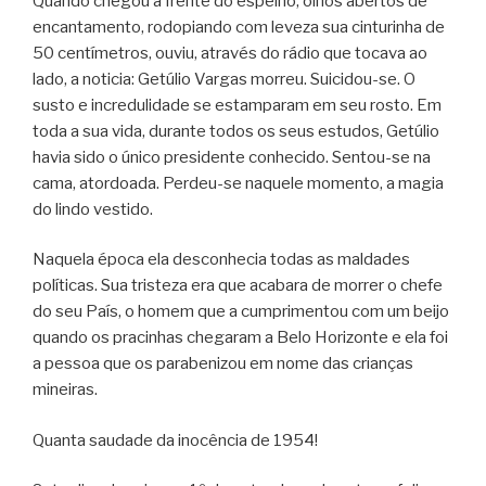
Quando chegou à frente do espelho, olhos abertos de
encantamento, rodopiando com leveza sua cinturinha de
50 centímetros, ouviu, através do rádio que tocava ao
lado, a noticia: Getúlio Vargas morreu. Suicidou-se. O
susto e incredulidade se estamparam em seu rosto. Em
toda a sua vida, durante todos os seus estudos, Getúlio
havia sido o único presidente conhecido. Sentou-se na
cama, atordoada. Perdeu-se naquele momento, a magia
do lindo vestido.
Naquela época ela desconhecia todas as maldades
políticas. Sua tristeza era que acabara de morrer o chefe
do seu País, o homem que a cumprimentou com um beijo
quando os pracinhas chegaram a Belo Horizonte e ela foi
a pessoa que os parabenizou em nome das crianças
mineiras.
Quanta saudade da inocência de 1954!