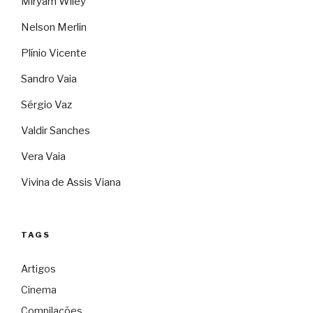
Miryam Wiley
Nelson Merlin
Plínio Vicente
Sandro Vaia
Sérgio Vaz
Valdir Sanches
Vera Vaia
Vivina de Assis Viana
TAGS
Artigos
Cinema
Compilações