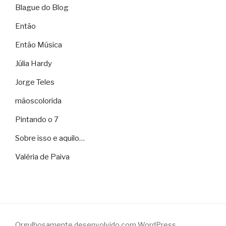
Blague do Blog
Então
Então Música
Júlia Hardy
Jorge Teles
mãoscolorida
Pintando o 7
Sobre isso e aquilo…
Valéria de Paiva
Orgulhosamente desenvolvido com WordPress