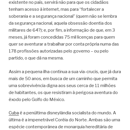
existente no país, servirá não para que os cidadãos
tenham acesso à internet, mas para “fortalecer a
soberania e a segurança nacional” (quem não se lembra
da segurança nacional, aquela obsessão doentia dos
militares de 64?); e, por fim, a informação de que, em 3
meses, já foram concedidas 75 mil licenças para quem
quer se aventurar a trabalhar por conta própria numa das
178 profissões autorizadas pelo governo – ou pelo
partido, o que dá na mesma.
Assim a pequena ilha continua a sua via-crucis, que já dura
mais de 50 anos, em busca de um caminho que permita
uma sobrevivência digna aos seus cerca de 11 milhões
de habitantes, os que resistiram à perigosa aventura do
êxodo pelo Golfo do México.
Cuba
é a penúltima disneylândia socialista do mundo. A
última é a impenetrável Coréia do Norte. Ambas são uma
espécie contemporânea de monarquia hereditária de