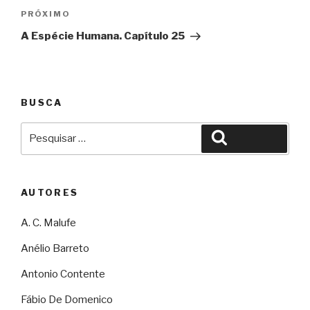
Próximo
PRÓXIMO
A Espécie Humana. Capítulo 25
BUSCA
Pesquisar
Pesquisar
por:
AUTORES
A. C. Malufe
Anélio Barreto
Antonio Contente
Fábio De Domenico