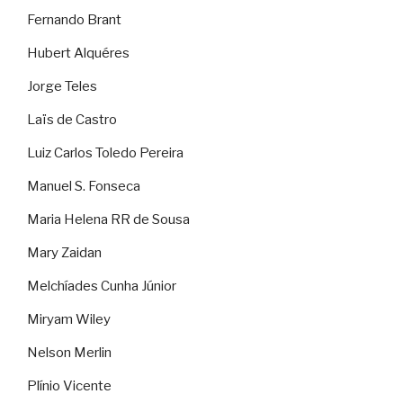
Fernando Brant
Hubert Alquéres
Jorge Teles
Laïs de Castro
Luiz Carlos Toledo Pereira
Manuel S. Fonseca
Maria Helena RR de Sousa
Mary Zaidan
Melchíades Cunha Júnior
Miryam Wiley
Nelson Merlin
Plínio Vicente