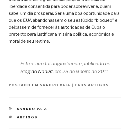
liberdade consentida para poder sobreviver e, quem
sabe, um dia prosperar. Seria uma boa oportunidade para
que os EUA abandonassem o seu estúpido “bloqueo” e
deixassem de fornecer às autoridades de Cuba o
pretexto para justificar a miséria política, econômica e
moral de seu regime.
Este artigo foi originalmente publicado no
Blog do Noblat
, em 28 de janeiro de 2011
POSTADO EM
SANDRO VAIA
|
TAGS
ARTIGOS
CATEGORIAS
SANDRO VAIA
TAGS
ARTIGOS