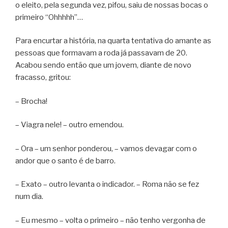
o eleito, pela segunda vez, pifou, saiu de nossas bocas o
primeiro “Ohhhhh”…
Para encurtar a história, na quarta tentativa do amante as
pessoas que formavam a roda já passavam de 20.
Acabou sendo então que um jovem, diante de novo
fracasso, gritou:
– Brocha!
– Viagra nele! – outro emendou.
– Ora – um senhor ponderou, – vamos devagar com o
andor que o santo é de barro.
– Exato – outro levanta o indicador. – Roma não se fez
num dia.
– Eu mesmo – volta o primeiro – não tenho vergonha de