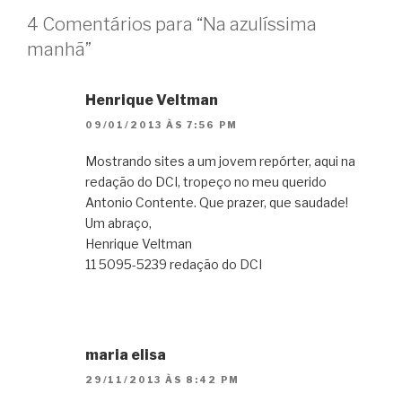
4 Comentários para “Na azulíssima
manhã”
Henrique Veltman
09/01/2013 ÀS 7:56 PM
Mostrando sites a um jovem repórter, aqui na
redação do DCI, tropeço no meu querido
Antonio Contente. Que prazer, que saudade!
Um abraço,
Henrique Veltman
11 5095-5239 redação do DCI
maria elisa
29/11/2013 ÀS 8:42 PM