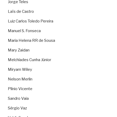
Jorge Teles
Laïs de Castro
Luiz Carlos Toledo Pereira
Manuel S. Fonseca
Maria Helena RR de Sousa
Mary Zaidan
Melchíades Cunha Júnior
Miryam Wiley
Nelson Merlin
Plínio Vicente
Sandro Vaia
Sérgio Vaz