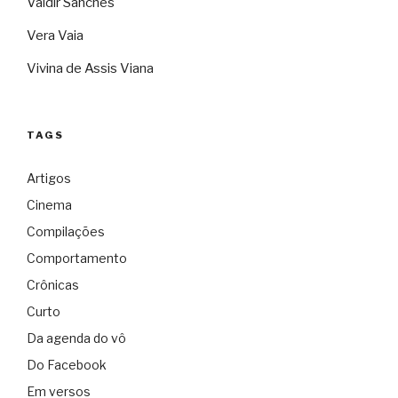
Valdir Sanches
Vera Vaia
Vivina de Assis Viana
TAGS
Artigos
Cinema
Compilações
Comportamento
Crônicas
Curto
Da agenda do vô
Do Facebook
Em versos