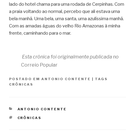
lado do hotel chama para uma rodada de Cerpinhas. Com
a praia voltando ao normal, percebo que ali estava uma
bela manhã. Uma bela, uma santa, uma azulíssima manhã.
Com as amadas águas do velho Rio Amazonas à minha
frente, caminhando para o mar.
Esta crônica foi originalmente publicada no
Correio Popular
POSTADO EM
ANTONIO CONTENTE
|
TAGS
CRÔNICAS
CATEGORIAS
ANTONIO CONTENTE
TAGS
CRÔNICAS