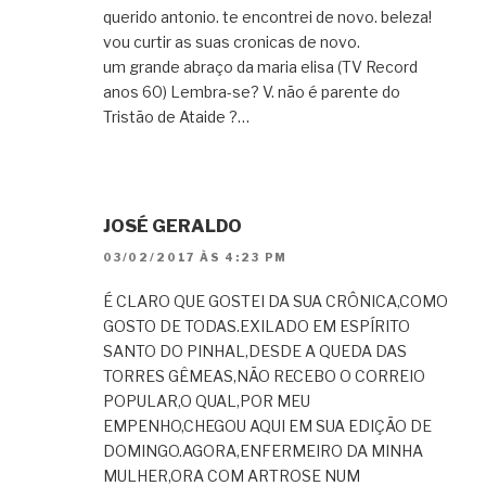
querido antonio. te encontrei de novo. beleza!
vou curtir as suas cronicas de novo.
um grande abraço da maria elisa (TV Record
anos 60) Lembra-se? V. não é parente do
Tristão de Ataide ?…
JOSÉ GERALDO
03/02/2017 ÀS 4:23 PM
É CLARO QUE GOSTEI DA SUA CRÔNICA,COMO
GOSTO DE TODAS.EXILADO EM ESPÍRITO
SANTO DO PINHAL,DESDE A QUEDA DAS
TORRES GÊMEAS,NÃO RECEBO O CORREIO
POPULAR,O QUAL,POR MEU
EMPENHO,CHEGOU AQUI EM SUA EDIÇÃO DE
DOMINGO.AGORA,ENFERMEIRO DA MINHA
MULHER,ORA COM ARTROSE NUM