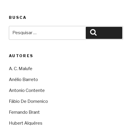
BUSCA
Pesquisar
Pesquisar
por:
AUTORES
A. C. Malufe
Anélio Barreto
Antonio Contente
Fábio De Domenico
Fernando Brant
Hubert Alquéres