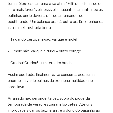
toma fôlego, se apruma e se atira. “Fifi” posiciona-se do
jeito mais favorável possível, enquanto o amante põe as
patinhas onde deveria pôr, se aprumando, se
equilibrando. Um balanço pra cá, outro pra lá, o senhor da
lua de mel frustrada berra:
– Tá dando certo, amigão, vai que é mole!
– É mole não, vai que é duro! – outro corrige.
– Grudou! Grudou! – um terceiro brada.
Assim que tudo, finalmente, se consuma, ecoa uma
enorme salva de palmas da pequena multidão que
apreciava.
Arranjado não sei onde, talvez sobra do pique da
temporada de verão, estouram foguetes. Até uns
improváveis carros buzinaram, e o dono do barzinho ao