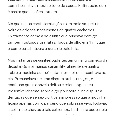
corpinho, pulava, mexia o toco de cauda. Enfim, acho que
é assim que os cães sorriem.
No que nossa confraternização ia em meio saquei, na
beira da calçada, nada menos de quatro cachorros.
Exatamente como a belezinha que brincava comigo,
também vistosos vira-latas. Todos de olho em “Fifi”, que
é como eu já batizara a guria de pêlo fofo.
Nos instantes seguintes pude testemunhar o começo da
disputa. Os marmanjos caíram literalmente de quatro
sobre a mocinha que, só então percebi, se encontrava no
cio. Prenunciava-se uma disputa braba, amigos, e
confesso que a donzela deitou e rolou. Jogou seu
irresistível charme sobre o grupo inteiro e, na disputa a
dentadas que se seguiu, tive a impressão que a mocinha
ficaria apenas com o parceiro que sobrasse vivo. Todavia,
a coisa não chegou a tais extremos. Tanto que pude, pela