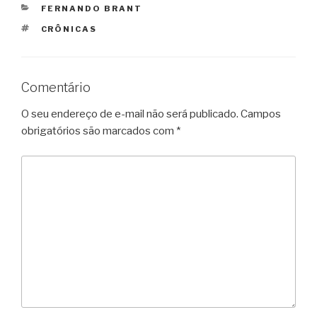
CATEGORIAS
FERNANDO BRANT
TAGS
CRÔNICAS
Comentário
O seu endereço de e-mail não será publicado.
Campos
obrigatórios são marcados com
*