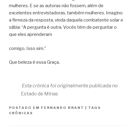
mulheres. E se as autoras não fossem, além de
excelentes entrevistadoras, também mulheres. Imagino
a firmeza da resposta, vinda daquela combatente solar e
sábia: “A pergunta é outra. Vocês têm de perguntar o
que eles aprenderam
comigo. Isso sim.”
Que beleza é essa Graça.
Esta crônica foi originalmente publicada no
Estado de Minas
POSTADO EM
FERNANDO BRANT
|
TAGS
CRÔNICAS