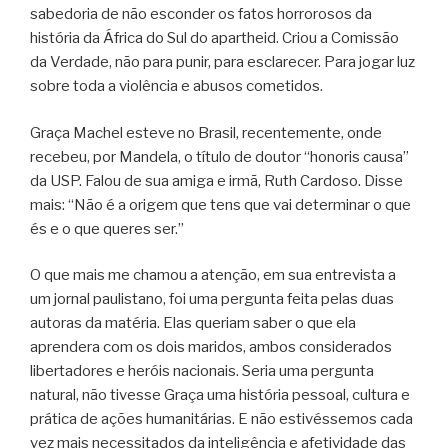
sabedoria de não esconder os fatos horrorosos da
história da África do Sul do apartheid. Criou a Comissão
da Verdade, não para punir, para esclarecer. Para jogar luz
sobre toda a violência e abusos cometidos.
Graça Machel esteve no Brasil, recentemente, onde
recebeu, por Mandela, o título de doutor “honoris causa”
da USP. Falou de sua amiga e irmã, Ruth Cardoso. Disse
mais: “Não é a origem que tens que vai determinar o que
és e o que queres ser.”
O que mais me chamou a atenção, em sua entrevista a
um jornal paulistano, foi uma pergunta feita pelas duas
autoras da matéria. Elas queriam saber o que ela
aprendera com os dois maridos, ambos considerados
libertadores e heróis nacionais. Seria uma pergunta
natural, não tivesse Graça uma história pessoal, cultura e
prática de ações humanitárias. E não estivéssemos cada
vez mais necessitados da inteligência e afetividade das