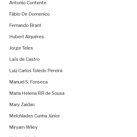
Antonio Contente
Fábio De Domenico
Fernando Brant
Hubert Alquéres
Jorge Teles
Laïs de Castro
Luiz Carlos Toledo Pereira
Manuel S. Fonseca
Maria Helena RR de Sousa
Mary Zaidan
Melchíades Cunha Júnior
Miryam Wiley