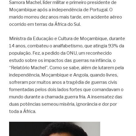
Samora Machel, líder militar e primeiro presidente de
Moçambique após a independência de Portugal. O
marido morreu dez anos mais tarde, em acidente aéreo
ocorrido em terras da África do Sul.
Ministra da Educação e Cultura de Moçambique, durante
14 anos, combateu o analfabetismo, que atingia 93% da
população. Fez, a pedido da ONU, um reconhecido
estudo sobre os impactos das guerras na infância, o
“Relatório Machel”. Como se sabe, além de lutarem pela
independência, Moçambique e Angola, quando livres,
sofreram por muitos anos a tragédia de guerras civis
fomentadas pelos dois lados fortes que comandavam o
mundo durante a chamada guerra fria. A insensatez das
duas potências semeou miséria, ignorância e dor por
toda a África.