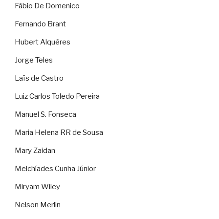
Fábio De Domenico
Fernando Brant
Hubert Alquéres
Jorge Teles
Laïs de Castro
Luiz Carlos Toledo Pereira
Manuel S. Fonseca
Maria Helena RR de Sousa
Mary Zaidan
Melchíades Cunha Júnior
Miryam Wiley
Nelson Merlin