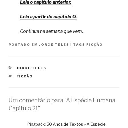
Leia o capítulo anterior.
Leia a partir do capítulo O.
Continua na semana que vem.
POSTADO EM
JORGE TELES
|
TAGS
FICÇÃO
CATEGORIAS
JORGE TELES
TAGS
FICÇÃO
Um comentário para “A Espécie Humana.
Capítulo 21”
Pingback:
50 Anos de Textos » A Espécie