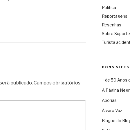
Política
Reportagens
Resenhas
Sobre Suporte
Turista acident
BONS SITES
+ de 50 Anos 
será publicado.
Campos obrigatórios
A Página Negr
Aporias
Álvaro Vaz
Blague do Blo