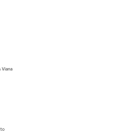
s Viana
to