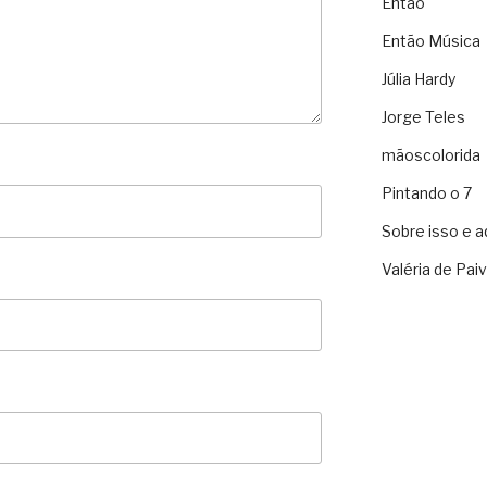
Então
Então Música
Júlia Hardy
Jorge Teles
mãoscolorida
Pintando o 7
Sobre isso e a
Valéria de Pai