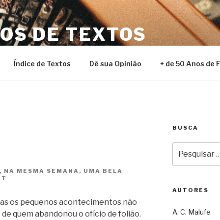
NOS DE TEXTOS
Índice de Textos
Dê sua Opinião
+ de 50 Anos de 
BUSCA
Pesquisar
por:
, NA MESMA SEMANA, UMA BELA
NT
AUTORES
mas os pequenos acontecimentos não
A. C. Malufe
de quem abandonou o ofício de folião.