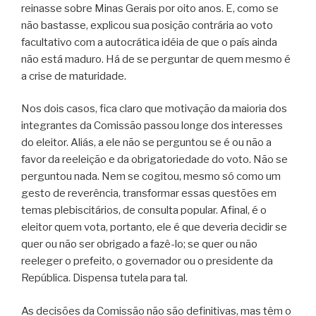
reinasse sobre Minas Gerais por oito anos. E, como se
não bastasse, explicou sua posição contrária ao voto
facultativo com a autocrática idéia de que o país ainda
não está maduro. Há de se perguntar de quem mesmo é
a crise de maturidade.
Nos dois casos, fica claro que motivação da maioria dos
integrantes da Comissão passou longe dos interesses
do eleitor. Aliás, a ele não se perguntou se é ou não a
favor da reeleição e da obrigatoriedade do voto. Não se
perguntou nada. Nem se cogitou, mesmo só como um
gesto de reverência, transformar essas questões em
temas plebiscitários, de consulta popular. Afinal, é o
eleitor quem vota, portanto, ele é que deveria decidir se
quer ou não ser obrigado a fazê-lo; se quer ou não
reeleger o prefeito, o governador ou o presidente da
República. Dispensa tutela para tal.
As decisões da Comissão não são definitivas, mas têm o