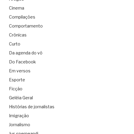
Cinema
Compilações
Comportamento
Crônicas
Curto
Da agenda do vô
Do Facebook
Em versos
Esporte
Ficção
Geléia Geral
Histórias de jornalistas
Imigração
Jornalismo
Jus sperneandi