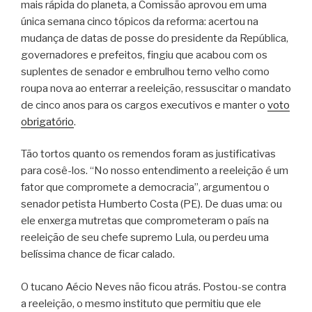
mais rápida do planeta, a Comissão aprovou em uma
única semana cinco tópicos da reforma: acertou na
mudança de datas de posse do presidente da República,
governadores e prefeitos, fingiu que acabou com os
suplentes de senador e embrulhou terno velho como
roupa nova ao enterrar a reeleição, ressuscitar o mandato
de cinco anos para os cargos executivos e manter o
voto
obrigatório
.
Tão tortos quanto os remendos foram as justificativas
para cosê-los. “No nosso entendimento a reeleição é um
fator que compromete a democracia”, argumentou o
senador petista Humberto Costa (PE). De duas uma: ou
ele enxerga mutretas que comprometeram o país na
reeleição de seu chefe supremo Lula, ou perdeu uma
belíssima chance de ficar calado.
O tucano Aécio Neves não ficou atrás. Postou-se contra
a reeleição, o mesmo instituto que permitiu que ele