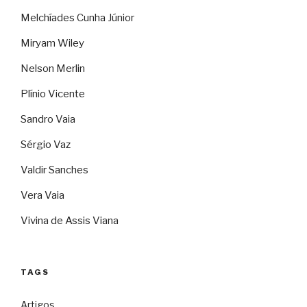
Melchíades Cunha Júnior
Miryam Wiley
Nelson Merlin
Plínio Vicente
Sandro Vaia
Sérgio Vaz
Valdir Sanches
Vera Vaia
Vivina de Assis Viana
TAGS
Artigos