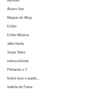
Aporias
Álvaro Vaz
Blague do Blog
Então
Então Música
Júlia Hardy
Jorge Teles
mãoscolorida
Pintando o 7
Sobre isso e aquilo…
Valéria de Paiva