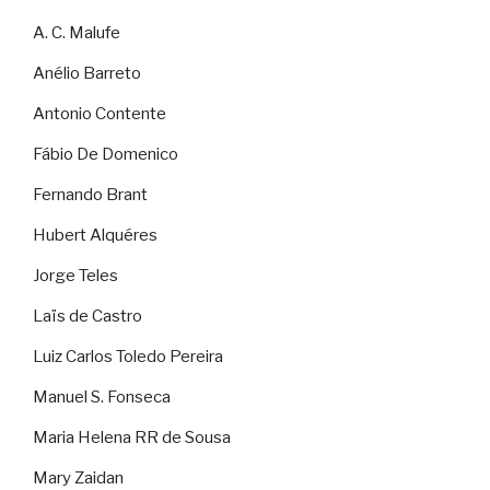
A. C. Malufe
Anélio Barreto
Antonio Contente
Fábio De Domenico
Fernando Brant
Hubert Alquéres
Jorge Teles
Laïs de Castro
Luiz Carlos Toledo Pereira
Manuel S. Fonseca
Maria Helena RR de Sousa
Mary Zaidan