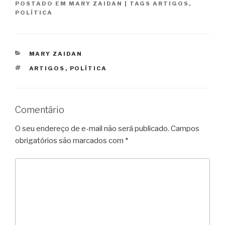
POSTADO EM
MARY ZAIDAN
|
TAGS
ARTIGOS
,
POLÍTICA
CATEGORIAS
MARY ZAIDAN
TAGS
ARTIGOS
,
POLÍTICA
Comentário
O seu endereço de e-mail não será publicado.
Campos
obrigatórios são marcados com
*