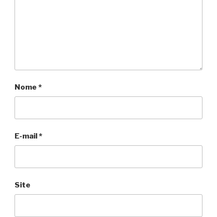
Nome
*
E-mail
*
Site