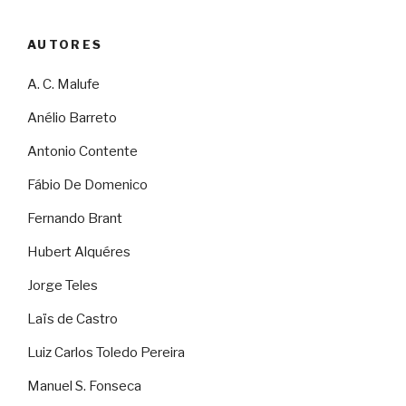
AUTORES
A. C. Malufe
Anélio Barreto
Antonio Contente
Fábio De Domenico
Fernando Brant
Hubert Alquéres
Jorge Teles
Laïs de Castro
Luiz Carlos Toledo Pereira
Manuel S. Fonseca