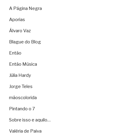
A Página Negra
Aporias
Álvaro Vaz
Blague do Blog
Então
Então Música
Júlia Hardy
Jorge Teles
mãoscolorida
Pintando o 7
Sobre isso e aquilo…
Valéria de Paiva