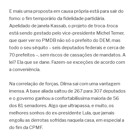
E mais uma proposta em causa própria está para sair do
forno: o fim temporário da fidelidade partidária.
Apelidado de janela Kassab, o projeto de troca-troca
está sendo gestado pelo vice-presidente Michel Temer,
que quer ver no PMDB não só o prefeito do DEM, mas
todo o seu séquito – seis deputados federais e cerca de
70 prefeitos –, sem riscos de cassações de mandatos. A
lei? Ela que se dane. Fazem-se exceções de acordo com
a conveniência.
Na correlação de forças, Dilma sai com uma vantagem
imensa. A base aliada saltou de 267 para 307 deputados
e o governo ganhou a confortabilíssima maioria de 56
dos 81 senadores. Algo que ultrapassa, e muito, os
melhores sonhos do ex-presidente Lula, que jamais
engoliu as derrotas sofridas naquela casa, em especial a
do fim da CPMF.