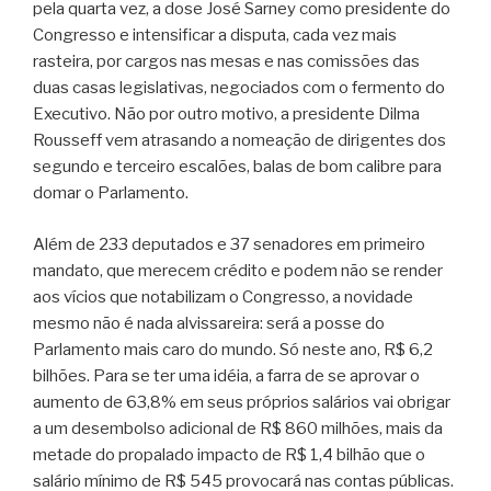
pela quarta vez, a dose José Sarney como presidente do
Congresso e intensificar a disputa, cada vez mais
rasteira, por cargos nas mesas e nas comissões das
duas casas legislativas, negociados com o fermento do
Executivo. Não por outro motivo, a presidente Dilma
Rousseff vem atrasando a nomeação de dirigentes dos
segundo e terceiro escalões, balas de bom calibre para
domar o Parlamento.
Além de 233 deputados e 37 senadores em primeiro
mandato, que merecem crédito e podem não se render
aos vícios que notabilizam o Congresso, a novidade
mesmo não é nada alvissareira: será a posse do
Parlamento mais caro do mundo. Só neste ano, R$ 6,2
bilhões. Para se ter uma idéia, a farra de se aprovar o
aumento de 63,8% em seus próprios salários vai obrigar
a um desembolso adicional de R$ 860 milhões, mais da
metade do propalado impacto de R$ 1,4 bilhão que o
salário mínimo de R$ 545 provocará nas contas públicas.