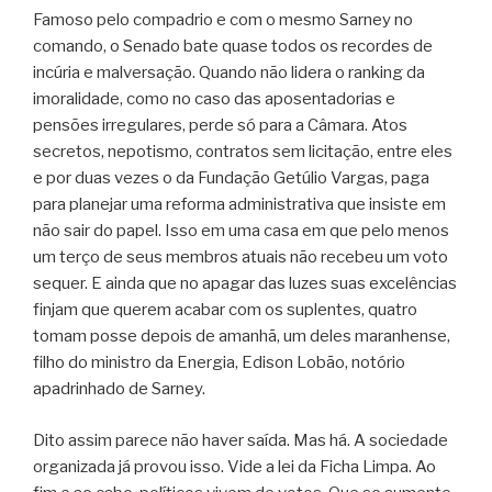
Famoso pelo compadrio e com o mesmo Sarney no
comando, o Senado bate quase todos os recordes de
incúria e malversação. Quando não lidera o ranking da
imoralidade, como no caso das aposentadorias e
pensões irregulares, perde só para a Câmara. Atos
secretos, nepotismo, contratos sem licitação, entre eles
e por duas vezes o da Fundação Getúlio Vargas, paga
para planejar uma reforma administrativa que insiste em
não sair do papel. Isso em uma casa em que pelo menos
um terço de seus membros atuais não recebeu um voto
sequer. E ainda que no apagar das luzes suas excelências
finjam que querem acabar com os suplentes, quatro
tomam posse depois de amanhã, um deles maranhense,
filho do ministro da Energia, Edison Lobão, notório
apadrinhado de Sarney.
Dito assim parece não haver saída. Mas há. A sociedade
organizada já provou isso. Vide a lei da Ficha Limpa. Ao