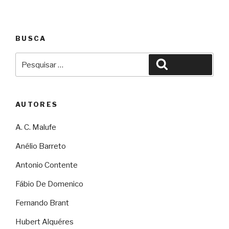
BUSCA
Pesquisar
Pesquisar
por:
AUTORES
A. C. Malufe
Anélio Barreto
Antonio Contente
Fábio De Domenico
Fernando Brant
Hubert Alquéres