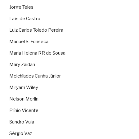
Jorge Teles
Laïs de Castro
Luiz Carlos Toledo Pereira
Manuel S. Fonseca
Maria Helena RR de Sousa
Mary Zaidan
Melchíades Cunha Júnior
Miryam Wiley
Nelson Merlin
Plínio Vicente
Sandro Vaia
Sérgio Vaz