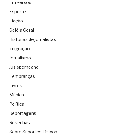
Em versos
Esporte
Ficção
Geléia Geral
Histórias de jornalistas
Imigração
Jornalismo
Jus sperneandi
Lembranças
Livros
Música
Política
Reportagens
Resenhas
Sobre Suportes Físicos