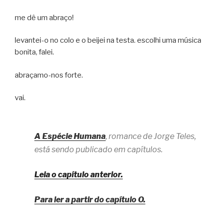
me dê um abraço!
levantei-o no colo e o beijei na testa. escolhi uma música
bonita, falei.
abraçamo-nos forte.
vai.
A Espécie Humana
, romance de Jorge Teles,
está sendo publicado em capítulos.
Leia o capítulo anterior.
Para ler a partir do capítulo O.