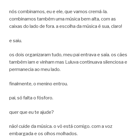
nós combinamos, eu e ele, que vamos cremá-la.
combinamos também uma música bem alta, com as
caixas do lado de fora. a escolha da música é sua, claro!
e saiu.
os dois organizaram tudo, meu pai entrava e saía. os cães
também iam e vinham mas Luluva continuava silenciosa e
permanecia ao meu lado.
finalmente, o menino entrou.
pai, só falta o fósforo.
quer que eu te ajude?
não! cuide da música. o vô está comigo. com a voz
embargada e os olhos molhados.