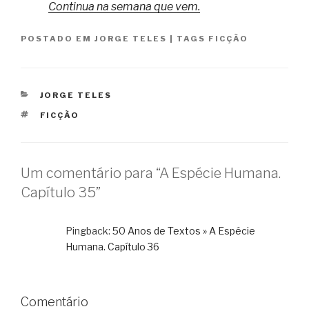
Continua na semana que vem.
POSTADO EM
JORGE TELES
|
TAGS
FICÇÃO
CATEGORIAS
JORGE TELES
TAGS
FICÇÃO
Um comentário para “A Espécie Humana.
Capítulo 35”
Pingback:
50 Anos de Textos » A Espécie
Humana. Capítulo 36
Comentário