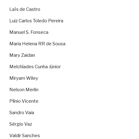
Laïs de Castro
Luiz Carlos Toledo Pereira
Manuel S. Fonseca
Maria Helena RR de Sousa
Mary Zaidan
Melchíades Cunha Júnior
Miryam Wiley
Nelson Merlin
Plínio Vicente
Sandro Vaia
Sérgio Vaz
Valdir Sanches