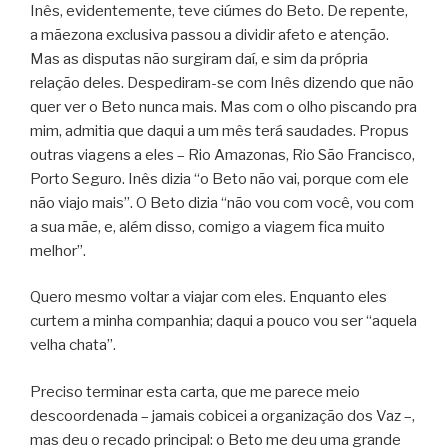
Inês, evidentemente, teve ciúmes do Beto. De repente,
a mãezona exclusiva passou a dividir afeto e atenção.
Mas as disputas não surgiram daí, e sim da própria
relação deles. Despediram-se com Inês dizendo que não
quer ver o Beto nunca mais. Mas com o olho piscando pra
mim, admitia que daqui a um mês terá saudades. Propus
outras viagens a eles – Rio Amazonas, Rio São Francisco,
Porto Seguro. Inês dizia “o Beto não vai, porque com ele
não viajo mais”. O Beto dizia “não vou com você, vou com
a sua mãe, e, além disso, comigo a viagem fica muito
melhor”.
Quero mesmo voltar a viajar com eles. Enquanto eles
curtem a minha companhia; daqui a pouco vou ser “aquela
velha chata”.
Preciso terminar esta carta, que me parece meio
descoordenada – jamais cobicei a organização dos Vaz –,
mas deu o recado principal: o Beto me deu uma grande