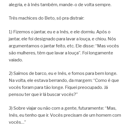
alegria, e à Inês também, mande-o de volta sempre.
Três machices do Beto, só pra distrair:
1) Fizemos o jantar, eu e a Inês, e ele dormiu. Após o
jantar, ele foi designado para lavar a louça, e chiou. Nós
argumentamos o jantar feito, etc. Ele disse: “Mas vocês
são mulheres, têm que lavar a louça”. Foi longamente
vaiado.
2) Saímos de barco, eu e Inês, e fomos para bem longe.
Na volta, ele estava berrando, da margem: “Como é que
vocês foram para tão longe. Fiquei preocupado. Já
pensou ter que ir lá buscar vocês?”
3) Sobre viajar ou não com a gente, futuramente: “Mas,
Inês, eu tenho que ir. Vocês precisam de um homem com
vocês…”