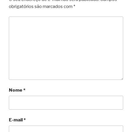
obrigatórios são marcados com
*
Nome
*
E-mail
*