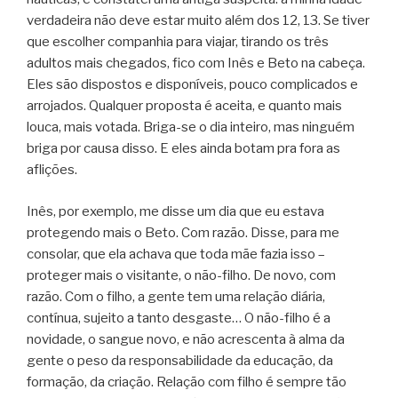
verdadeira não deve estar muito além dos 12, 13. Se tiver
que escolher companhia para viajar, tirando os três
adultos mais chegados, fico com Inês e Beto na cabeça.
Eles são dispostos e disponíveis, pouco complicados e
arrojados. Qualquer proposta é aceita, e quanto mais
louca, mais votada. Briga-se o dia inteiro, mas ninguém
briga por causa disso. E eles ainda botam pra fora as
aflições.
Inês, por exemplo, me disse um dia que eu estava
protegendo mais o Beto. Com razão. Disse, para me
consolar, que ela achava que toda mãe fazia isso –
proteger mais o visitante, o não-filho. De novo, com
razão. Com o filho, a gente tem uma relação diária,
contínua, sujeito a tanto desgaste… O não-filho é a
novidade, o sangue novo, e não acrescenta à alma da
gente o peso da responsabilidade da educação, da
formação, da criação. Relação com filho é sempre tão