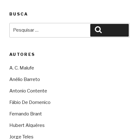
BUSCA
Pesquisar
Pesquisar
por:
AUTORES
A. C. Malufe
Anélio Barreto
Antonio Contente
Fábio De Domenico
Fernando Brant
Hubert Alquéres
Jorge Teles