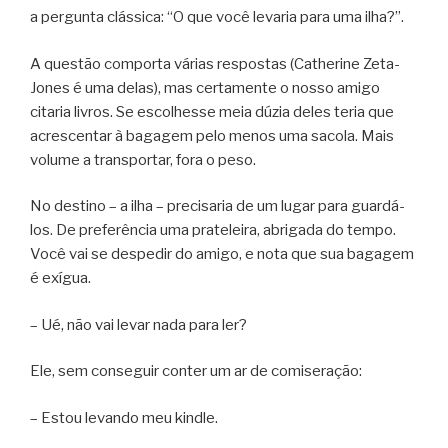
a pergunta clássica: “O que você levaria para uma ilha?”.
A questão comporta várias respostas (Catherine Zeta-
Jones é uma delas), mas certamente o nosso amigo
citaria livros. Se escolhesse meia dúzia deles teria que
acrescentar à bagagem pelo menos uma sacola. Mais
volume a transportar, fora o peso.
No destino – a ilha – precisaria de um lugar para guardá-
los. De preferência uma prateleira, abrigada do tempo.
Você vai se despedir do amigo, e nota que sua bagagem
é exígua.
– Ué, não vai levar nada para ler?
Ele, sem conseguir conter um ar de comiseração:
– Estou levando meu kindle.