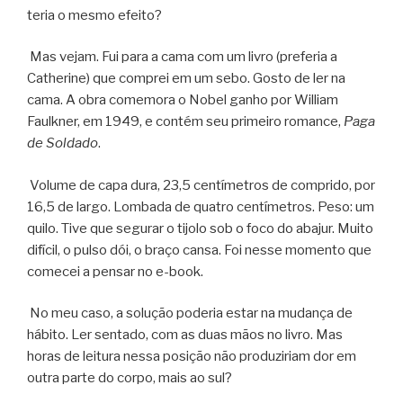
teria o mesmo efeito?
Mas vejam. Fui para a cama com um livro (preferia a
Catherine) que comprei em um sebo. Gosto de ler na
cama. A obra comemora o Nobel ganho por William
Faulkner, em 1949, e contém seu primeiro romance,
Paga
de Soldado
.
Volume de capa dura, 23,5 centímetros de comprido, por
16,5 de largo. Lombada de quatro centímetros. Peso: um
quilo. Tive que segurar o tijolo sob o foco do abajur. Muito
difícil, o pulso dói, o braço cansa. Foi nesse momento que
comecei a pensar no e-book.
No meu caso, a solução poderia estar na mudança de
hábito. Ler sentado, com as duas mãos no livro. Mas
horas de leitura nessa posição não produziriam dor em
outra parte do corpo, mais ao sul?