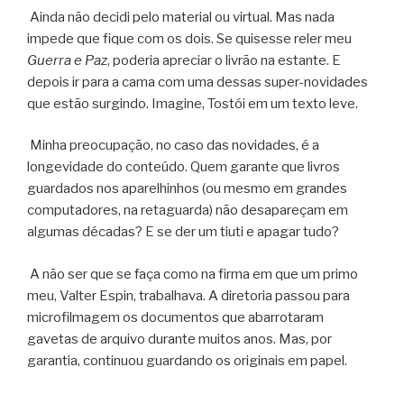
Ainda não decidi pelo material ou virtual. Mas nada
impede que fique com os dois. Se quisesse reler meu
Guerra e Paz
, poderia apreciar o livrão na estante. E
depois ir para a cama com uma dessas super-novidades
que estão surgindo. Imagine, Tostói em um texto leve.
Minha preocupação, no caso das novidades, é a
longevidade do conteúdo. Quem garante que livros
guardados nos aparelhinhos (ou mesmo em grandes
computadores, na retaguarda) não desapareçam em
algumas décadas? E se der um tiuti e apagar tudo?
A não ser que se faça como na firma em que um primo
meu, Valter Espin, trabalhava. A diretoria passou para
microfilmagem os documentos que abarrotaram
gavetas de arquivo durante muitos anos. Mas, por
garantia, continuou guardando os originais em papel.