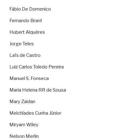
Fábio De Domenico
Fernando Brant
Hubert Alquéres
Jorge Teles
Laïs de Castro
Luiz Carlos Toledo Pereira
Manuel S. Fonseca
Maria Helena RR de Sousa
Mary Zaidan
Melchíades Cunha Júnior
Miryam Wiley
Nelson Merlin