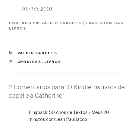
Abril de 2010
POSTADO EM
VALDIR SANCHES
|
TAGS
CRÔNICAS
,
LIVROS
CATEGORIAS
VALDIR SANCHES
TAGS
CRÔNICAS
,
LIVROS
2 Comentários para “O Kindle, os livros de
papel e a Catherine”
Pingback:
50 Anos de Textos » Meus 20
minutos com Jean Paul Jacob