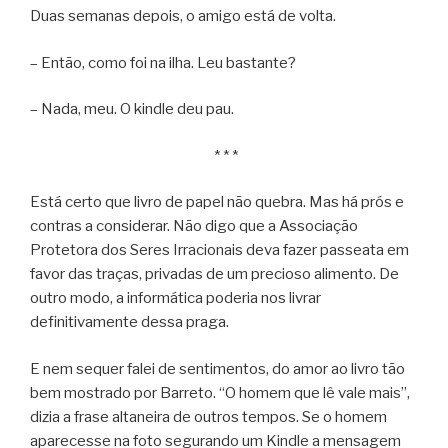
Duas semanas depois, o amigo está de volta.
– Então, como foi na ilha. Leu bastante?
– Nada, meu. O kindle deu pau.
* * *
Está certo que livro de papel não quebra. Mas há prós e
contras a considerar. Não digo que a Associação
Protetora dos Seres Irracionais deva fazer passeata em
favor das traças, privadas de um precioso alimento. De
outro modo, a informática poderia nos livrar
definitivamente dessa praga.
E nem sequer falei de sentimentos, do amor ao livro tão
bem mostrado por Barreto. “O homem que lê vale mais”,
dizia a frase altaneira de outros tempos. Se o homem
aparecesse na foto segurando um Kindle a mensagem