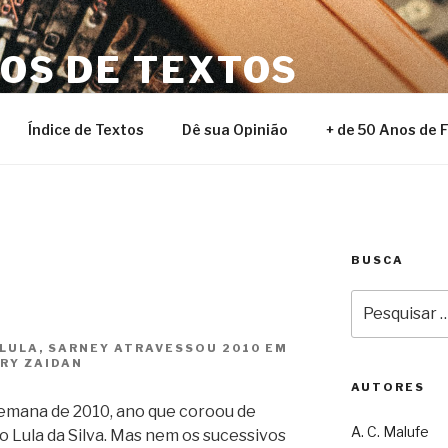
NOS DE TEXTOS
Índice de Textos
Dê sua Opinião
+ de 50 Anos de 
BUSCA
Pesquisar
por:
LULA, SARNEY ATRAVESSOU 2010 EM
ARY ZAIDAN
AUTORES
emana de 2010, ano que coroou de
A. C. Malufe
io Lula da Silva. Mas nem os sucessivos