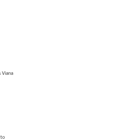
s Viana
to