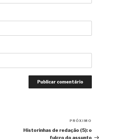
PRÓXIMO
Próximo
Historinhas de redação (5): o
fulcro do assunto