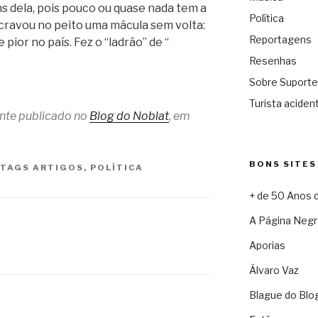
s dela, pois pouco ou quase nada tem a
Política
a cravou no peito uma mácula sem volta:
Reportagens
 pior no país. Fez o “ladrão” de “
Resenhas
Sobre Suporte
Turista acident
ente publicado no
Blog do Noblat
, em
BONS SITES
TAGS
ARTIGOS
,
POLÍTICA
+ de 50 Anos 
A Página Negr
Aporias
Álvaro Vaz
Blague do Blo