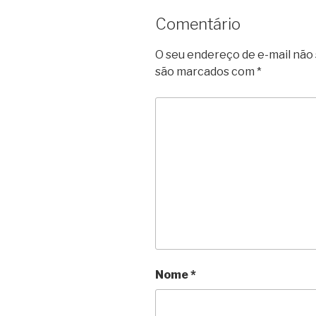
Comentário
O seu endereço de e-mail não 
são marcados com
*
Nome
*