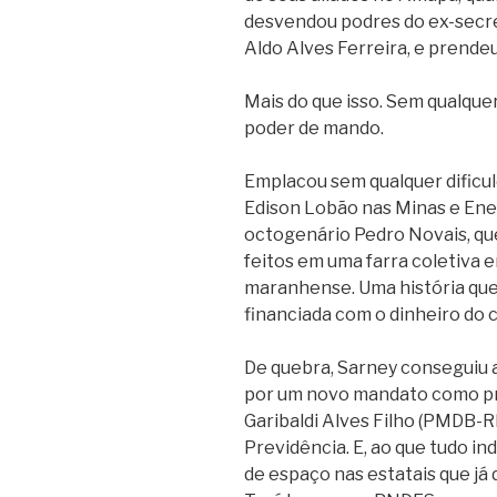
desvendou podres do ex-secret
Aldo Alves Ferreira, e prend
Mais do que isso. Sem qualque
poder de mando.
Emplacou sem qualquer dificul
Edison Lobão nas Minas e Ener
octogenário Pedro Novais, qu
feitos em uma farra coletiva 
maranhense. Uma história que 
financiada com o dinheiro do 
De quebra, Sarney conseguiu ai
por um novo mandato como p
Garibaldi Alves Filho (PMDB-R
Previdência. E, ao que tudo in
de espaço nas estatais que já 