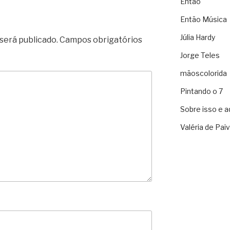
Então
Então Música
Júlia Hardy
será publicado.
Campos obrigatórios
Jorge Teles
mãoscolorida
Pintando o 7
Sobre isso e a
Valéria de Pai