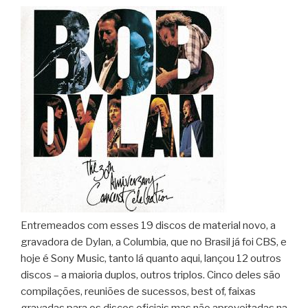
Entremeados com esses 19 discos de material novo, a
gravadora de Dylan, a Columbia, que no Brasil já foi CBS, e
hoje é Sony Music, tanto lá quanto aqui, lançou 12 outros
discos – a maioria duplos, outros triplos. Cinco deles são
compilações, reuniões de sucessos, best of, faixas
gravadas para os discos oficiais mas não aproveitadas na