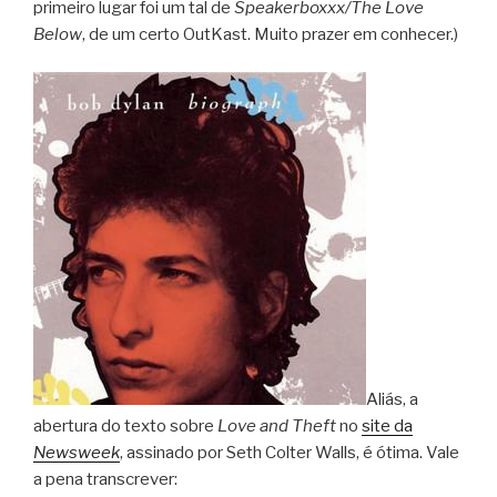
primeiro lugar foi um tal de
Speakerboxxx/The Love
Below
, de um certo OutKast. Muito prazer em conhecer.)
Aliás, a
abertura do texto sobre
Love and Theft
no
site da
Newsweek
, assinado por Seth Colter Walls, é ótima. Vale
a pena transcrever: