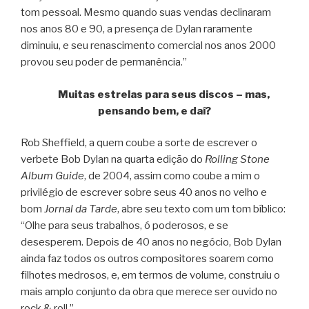
tom pessoal. Mesmo quando suas vendas declinaram
nos anos 80 e 90, a presença de Dylan raramente
diminuiu, e seu renascimento comercial nos anos 2000
provou seu poder de permanência.”
Muitas estrelas para seus discos – mas,
pensando bem, e daí?
Rob Sheffield, a quem coube a sorte de escrever o
verbete Bob Dylan na quarta edição do
Rolling Stone
Album Guide
, de 2004, assim como coube a mim o
privilégio de escrever sobre seus 40 anos no velho e
bom
Jornal da Tarde
, abre seu texto com um tom bíblico:
“Olhe para seus trabalhos, ó poderosos, e se
desesperem. Depois de 40 anos no negócio, Bob Dylan
ainda faz todos os outros compositores soarem como
filhotes medrosos, e, em termos de volume, construiu o
mais amplo conjunto da obra que merece ser ouvido no
rock & roll.”