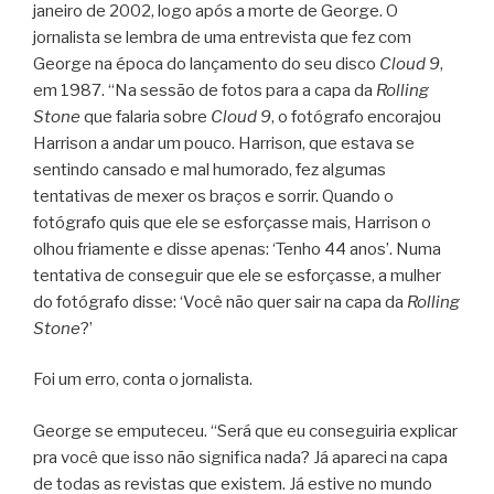
janeiro de 2002, logo após a morte de George. O
jornalista se lembra de uma entrevista que fez com
George na época do lançamento do seu disco
Cloud 9
,
em 1987. “Na sessão de fotos para a capa da
Rolling
Stone
que falaria sobre
Cloud 9
, o fotógrafo encorajou
Harrison a andar um pouco. Harrison, que estava se
sentindo cansado e mal humorado, fez algumas
tentativas de mexer os braços e sorrir. Quando o
fotógrafo quis que ele se esforçasse mais, Harrison o
olhou friamente e disse apenas: ‘Tenho 44 anos’. Numa
tentativa de conseguir que ele se esforçasse, a mulher
do fotógrafo disse: ‘Você não quer sair na capa da
Rolling
Stone
?’
Foi um erro, conta o jornalista.
George se emputeceu. “Será que eu conseguiria explicar
pra você que isso não significa nada? Já apareci na capa
de todas as revistas que existem. Já estive no mundo