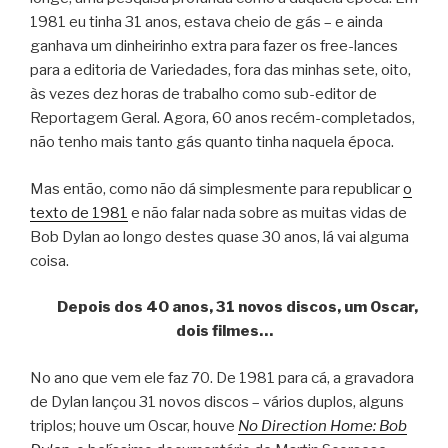
1981 eu tinha 31 anos, estava cheio de gás – e ainda
ganhava um dinheirinho extra para fazer os free-lances
para a editoria de Variedades, fora das minhas sete, oito,
às vezes dez horas de trabalho como sub-editor de
Reportagem Geral. Agora, 60 anos recém-completados,
não tenho mais tanto gás quanto tinha naquela época.
Mas então, como não dá simplesmente para republicar
o
texto de 1981
e não falar nada sobre as muitas vidas de
Bob Dylan ao longo destes quase 30 anos, lá vai alguma
coisa.
Depois dos 40 anos, 31 novos discos, um Oscar,
dois filmes…
No ano que vem ele faz 70. De 1981 para cá, a gravadora
de Dylan lançou 31 novos discos – vários duplos, alguns
triplos; houve um Oscar, houve
No Direction Home: Bob