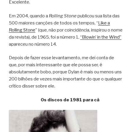
Excelente.
Em 2004, quando a
Rolling Stone
publicou sua lista das
500 maiores canções de todos os tempos, “
Like a
Rolling Stone
” (que, não por coincidência, inspirou o nome
da revista), de 1965, foi a número 1.
“Blowin’ in the Wind”
apareceu no número 14.
Depois de fazer esse levantamento, me dei conta de
que, por mais interessante que ele possa ser, é
absolutamente bobo, porque Dylan é mais ou menos uns
200 bilhões de vezes mais importante do que o qualquer
crítico disser sobre ele.
Os discos de 1981 para cá