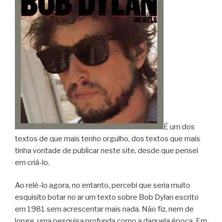
É um dos
textos de que mais tenho orgulho, dos textos que mais
tinha vontade de publicar neste site, desde que pensei
em criá-lo.
Ao relê-lo agora, no entanto, percebi que seria muito
esquisito botar no ar um texto sobre Bob Dylan escrito
em 1981 sem acrescentar mais nada. Não fiz, nem de
longe, uma pesquisa profunda como a daquela época. Em