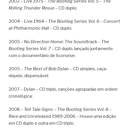
2002 –
Live 1975 – The Bootleg Series Vol. 5 – The
Rolling Thunder Revue
– CD duplo;
2004 –
Live 1964 – The Bootleg Series Vol. 6 – Concert
at Philharmonic Hall
– CD duplo;
2005 –
No Direction Home: The Soundtrack – The
Bootleg Series Vol. 7
– CD duplo, lançado juntamente
com o documentário de Scorsese;
2005 –
The Best of Bob Dylan
– CD simples, caça-
níqueis, dispensável;
2007 –
Dylan
– CD triplo, canções agrupadas em ordem
cronológica;
2008 –
Tell Tale Signs – The Bootleg Series Vol. 8 –
Rare and Unreleased 1989-2006
– Houve uma edição
em CD duplo e outra em CD triplo.