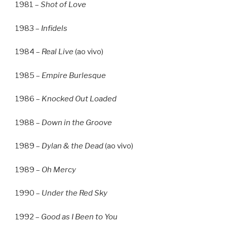
1981 –
Shot of Love
1983 –
Infidels
1984 –
Real Live
(ao vivo)
1985 –
Empire Burlesque
1986 –
Knocked Out Loaded
1988 –
Down in the Groove
1989 –
Dylan & the Dead
(ao vivo)
1989 –
Oh Mercy
1990 –
Under the Red Sky
1992 –
Good as I Been to You