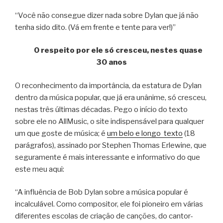
“Você não consegue dizer nada sobre Dylan que já não
tenha sido dito. (Vá em frente e tente para ver!)”
O respeito por ele só cresceu, nestes quase
30 anos
O reconhecimento da importância, da estatura de Dylan
dentro da música popular, que já era unânime, só cresceu,
nestas três últimas décadas. Pego o início do texto
sobre ele no AllMusic, o site indispensável para qualquer
um que goste de música; é
um belo e longo texto
(18
parágrafos), assinado por Stephen Thomas Erlewine, que
seguramente é mais interessante e informativo do que
este meu aqui:
“A influência de Bob Dylan sobre a música popular é
incalculável. Como compositor, ele foi pioneiro em várias
diferentes escolas de criação de canções, do cantor-