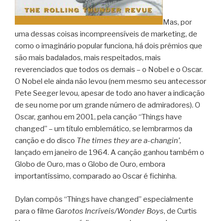
Mas, por
uma dessas coisas incompreensíveis de marketing, de
como o imaginário popular funciona, há dois prêmios que
são mais badalados, mais respeitados, mais
reverenciados que todos os demais – o Nobel e o Oscar.
O Nobel ele ainda não levou (nem mesmo seu antecessor
Pete Seeger levou, apesar de todo ano haver a indicação
de seu nome por um grande número de admiradores). O
Oscar, ganhou em 2001, pela canção “Things have
changed” – um título emblemático, se lembrarmos da
canção e do disco
The times they are a-changin’
,
lançado em janeiro de 1964. A canção ganhou também o
Globo de Ouro, mas o Globo de Ouro, embora
importantíssimo, comparado ao Oscar é fichinha.
Dylan compôs “Things have changed” especialmente
para o filme
Garotos Incríveis/Wonder Boys
, de Curtis