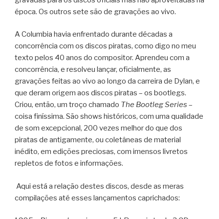
época. Os outros sete são de gravações ao vivo.
A Columbia havia enfrentado durante décadas a
concorrência com os discos piratas, como digo no meu
texto pelos 40 anos do compositor. Aprendeu com a
concorrência, e resolveu lançar, oficialmente, as
gravações feitas ao vivo ao longo da carreira de Dylan, e
que deram origem aos discos piratas – os bootlegs.
Criou, então, um troço chamado
The Bootleg Series
–
coisa finíssima. São shows históricos, com uma qualidade
de som excepcional, 200 vezes melhor do que dos
piratas de antigamente, ou coletâneas de material
inédito, em edições preciosas, com imensos livretos
repletos de fotos e informações.
Aqui está a relação destes discos, desde as meras
compilações até esses lançamentos caprichados: