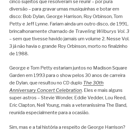
cinco sujeitos que resolveram se reunir – por pura
diversão – para gravar umas musiquinhas e botar em
disco: Bob Dylan, George Harrison, Roy Orbinson, Tom
Petty e Jeff Lynne. Fariam ainda um outro disco, de 1991,
brincalhonamente chamado de
Traveling Wilburys Vol. 3
– sem que tivesse havido jamais um volume 2. Nesse Vol.
3 já não havia o grande Roy Orbinson, morto no finalzinho
de 1988.
George e Tom Petty estariam juntos no Madison Square
Garden em 1993 para o show pelos 30 anos de carreira
de Dylan, que resultou no CD duplo
The 30th
Anniversary Concert Celebration
. Eles e mais alguns
super-astros – Stevie Wonder, Eddie Vedder, Lou Reed,
Eric Clapton, Neil Young, mais a veteraníssima The Band,
reunida especialmente para a ocasião.
Sim, mas e a tal história a respeito de George Harrison?