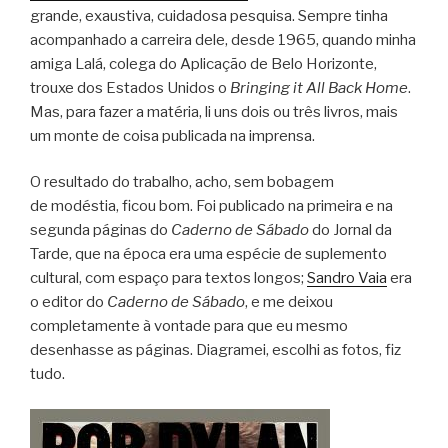
grande, exaustiva, cuidadosa pesquisa.
Sempre tinha
acompanhado a carreira dele, desde 1965, quando minha
amiga Lalá, colega do Aplicação de Belo Horizonte,
trouxe dos Estados Unidos o
Bringing it All Back Home
.
Mas, para fazer a matéria, li uns dois ou três livros, mais
um monte de coisa publicada na imprensa.
O resultado do trabalho, acho, sem bobagem
de modéstia, ficou bom. Foi publicado na primeira e na
segunda páginas do
Caderno de Sábado
do Jornal da
Tarde, que na época era uma espécie de suplemento
cultural, com espaço para textos longos;
Sandro Vaia
era
o editor do
Caderno de Sábado
, e me deixou
completamente à vontade para que eu mesmo
desenhasse as páginas. Diagramei, escolhi as fotos, fiz
tudo.