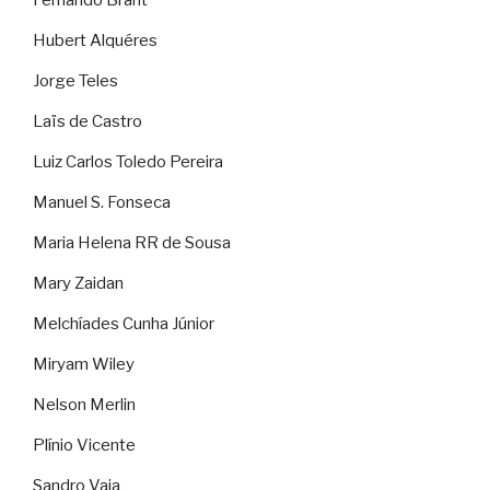
Fernando Brant
Hubert Alquéres
Jorge Teles
Laïs de Castro
Luiz Carlos Toledo Pereira
Manuel S. Fonseca
Maria Helena RR de Sousa
Mary Zaidan
Melchíades Cunha Júnior
Miryam Wiley
Nelson Merlin
Plínio Vicente
Sandro Vaia