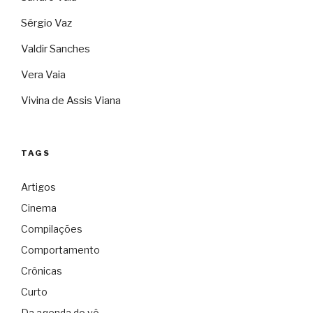
Sérgio Vaz
Valdir Sanches
Vera Vaia
Vivina de Assis Viana
TAGS
Artigos
Cinema
Compilações
Comportamento
Crônicas
Curto
Da agenda do vô