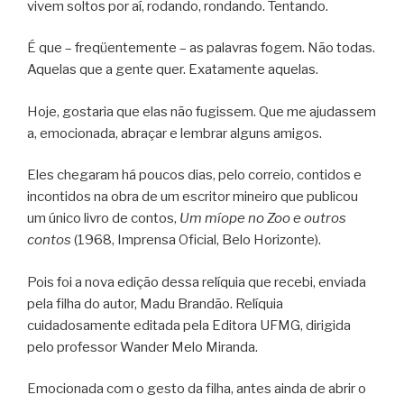
vivem soltos por aí, rodando, rondando. Tentando.
É que – freqüentemente – as palavras fogem. Não todas.
Aquelas que a gente quer. Exatamente aquelas.
Hoje, gostaria que elas não fugissem. Que me ajudassem
a, emocionada, abraçar e lembrar alguns amigos.
Eles chegaram há poucos dias, pelo correio, contidos e
incontidos na obra de um escritor mineiro que publicou
um único livro de contos,
Um míope no Zoo e outros
contos
(1968, Imprensa Oficial, Belo Horizonte).
Pois foi a nova edição dessa relíquia que recebi, enviada
pela filha do autor, Madu Brandão. Relíquia
cuidadosamente editada pela Editora UFMG, dirigida
pelo professor Wander Melo Miranda.
Emocionada com o gesto da filha, antes ainda de abrir o