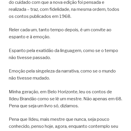
do cuidado com que a nova edição foi pensada e
realizada – traz, com fidelidade, na mesma ordem, todos
os contos publicados em 1968.
Reler cada um, tanto tempo depois, é um convite ao
espanto e à emoção.
Espanto pela exatidão da linguagem, como se o tempo
não tivesse passado.
Emoção pela singeleza da narrativa, como se o mundo
não tivesse mudado.
Minha geração, em Belo Horizonte, leu os contos de
Ildeu Brandão como se lê um mestre. Não apenas em 68.
Pena que seja um livro só, dizíamos.
Pena que Ildeu, mais mestre que nunca, seja pouco
conhecido, penso hoje, agora, enquanto contemplo seu