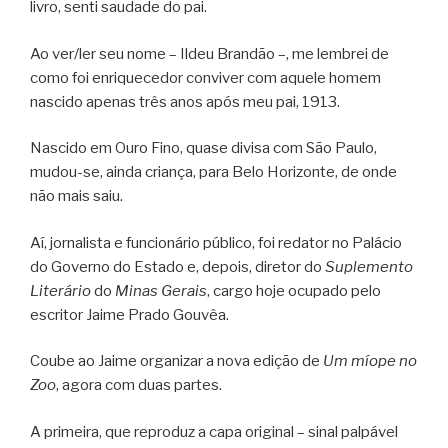
livro, senti saudade do pai.
Ao ver/ler seu nome – Ildeu Brandão –, me lembrei de
como foi enriquecedor conviver com aquele homem
nascido apenas três anos após meu pai, 1913.
Nascido em Ouro Fino, quase divisa com São Paulo,
mudou-se, ainda criança, para Belo Horizonte, de onde
não mais saiu.
Aí, jornalista e funcionário público, foi redator no Palácio
do Governo do Estado e, depois, diretor do
Suplemento
Literário
do
Minas Gerais
, cargo hoje ocupado pelo
escritor Jaime Prado Gouvêa.
Coube ao Jaime organizar a nova edição de
Um míope no
Zoo
, agora com duas partes.
A primeira, que reproduz a capa original – sinal palpável