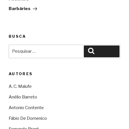
Próximo
Barbáries
BUSCA
Pesquisar
Pesquisar
por:
AUTORES
A. C. Malufe
Anélio Barreto
Antonio Contente
Fábio De Domenico