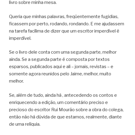
livro sobre minha mesa.
Queria que minhas palavras, freqüentemente fugidias,
ficassem por perto, rodando, rondando. E me ajudassem
na tarefa facílima de dizer que um escritor imperdível é
imperdível.
Se o livro dele conta com uma segunda parte, melhor
ainda. Se a segunda parte é composta por textos
esparsos, publicados aqui e ali – jornais, revistas – e
somente agora reunidos pelo Jaime, melhor, muito
melhor.
Se, além de tudo, ainda há , antecedendo os contos e
enriquecendo a edição, um comentário preciso e
precioso do escritor Rui Mourão sobre a obra do colega,
então não há dúvida de que estamos, realmente, diante
de uma relíquia.