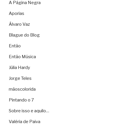
A Página Negra
Aporias
Álvaro Vaz
Blague do Blog
Então
Então Música
Júlia Hardy
Jorge Teles
mãoscolorida
Pintando o 7
Sobre isso e aquilo…
Valéria de Paiva