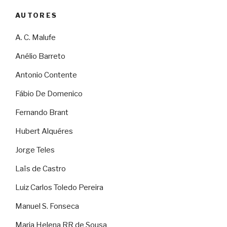
AUTORES
A. C. Malufe
Anélio Barreto
Antonio Contente
Fábio De Domenico
Fernando Brant
Hubert Alquéres
Jorge Teles
Laïs de Castro
Luiz Carlos Toledo Pereira
Manuel S. Fonseca
Maria Helena RR de Sousa