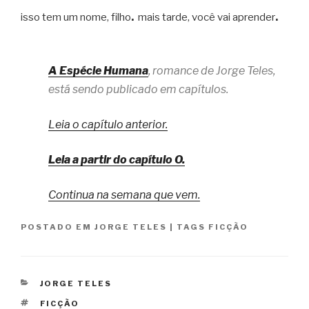
isso tem um nome, filho
.
mais tarde, você vai aprender
.
A Espécie Humana
, romance de Jorge Teles,
está sendo publicado em capítulos.
Leia o capítulo anterior.
Leia a partir do capítulo O.
Continua na semana que vem.
POSTADO EM
JORGE TELES
|
TAGS
FICÇÃO
CATEGORIAS
JORGE TELES
TAGS
FICÇÃO