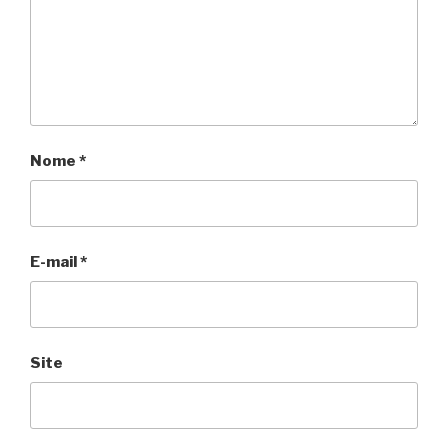
Nome
*
E-mail
*
Site