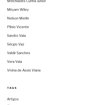
Melchíades Cunha Júnior
Miryam Wiley
Nelson Merlin
Plínio Vicente
Sandro Vaia
Sérgio Vaz
Valdir Sanches
Vera Vaia
Vivina de Assis Viana
TAGS
Artigos