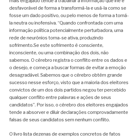
mais engajado tende a trabalhar a informação que lhe é
desfavorável de forma a transformá-la e usá-la como se
fosse um dado positivo, ou pelo menos de forma a torná-
la neutra ou inofensiva. “Quando confrontada com uma
informação política potencialmente perturbadora, uma
rede de neurônios torna-se ativa, produzindo
sofrimento.Se este sofrimento é consciente,
inconsciente, ou uma combinação dos dois, não
sabemos. O cérebro registra o conflito entre os dados e
o desejo, e começa a buscar formas de evitar a emoção
desagradável. Sabemos que o cérebro obtém grande
sucesso nesse esforço, visto que a maioria dos eleitores
convictos de um dos dois partidos negou ter percebido
qualquer conflito entre palavras e ações de seus
candidatos”. Por isso, o cérebro dos eleitores engajados
tende a absorver e diluir declarações comprovadamente
falsas de seus candidatos sem nenhum conflito.
O livro lista dezenas de exemplos concretos de fatos