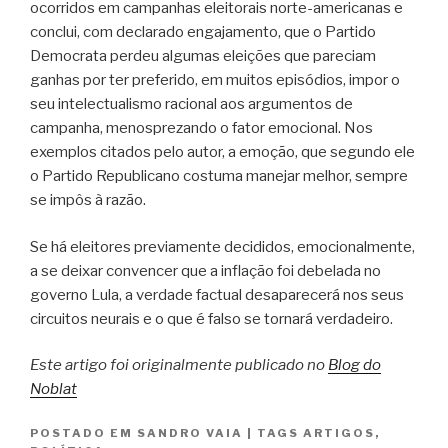
ocorridos em campanhas eleitorais norte-americanas e
conclui, com declarado engajamento, que o Partido
Democrata perdeu algumas eleições que pareciam
ganhas por ter preferido, em muitos episódios, impor o
seu intelectualismo racional aos argumentos de
campanha, menosprezando o fator emocional. Nos
exemplos citados pelo autor, a emoção, que segundo ele
o Partido Republicano costuma manejar melhor, sempre
se impôs à razão.
Se há eleitores previamente decididos, emocionalmente,
a se deixar convencer que a inflação foi debelada no
governo Lula, a verdade factual desaparecerá nos seus
circuitos neurais e o que é falso se tornará verdadeiro.
Este artigo foi originalmente publicado no
Blog do
Noblat
POSTADO EM
SANDRO VAIA
|
TAGS
ARTIGOS
,