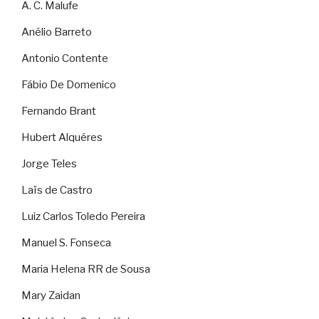
A. C. Malufe
Anélio Barreto
Antonio Contente
Fábio De Domenico
Fernando Brant
Hubert Alquéres
Jorge Teles
Laïs de Castro
Luiz Carlos Toledo Pereira
Manuel S. Fonseca
Maria Helena RR de Sousa
Mary Zaidan