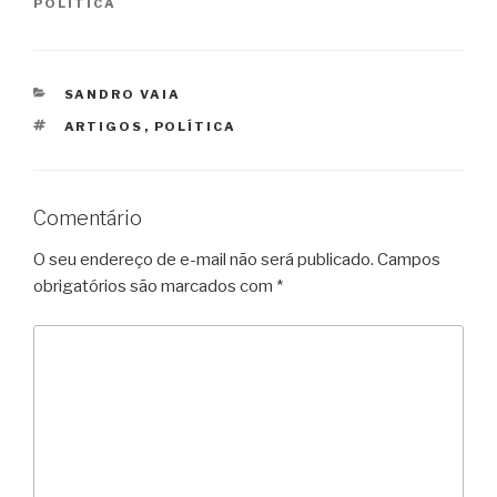
POLÍTICA
CATEGORIAS
SANDRO VAIA
TAGS
ARTIGOS
,
POLÍTICA
Comentário
O seu endereço de e-mail não será publicado.
Campos
obrigatórios são marcados com
*