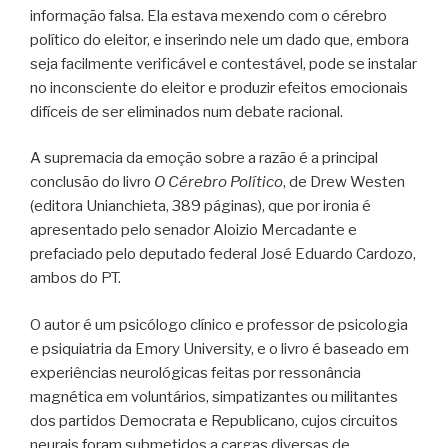
informação falsa. Ela estava mexendo com o cérebro
político do eleitor, e inserindo nele um dado que, embora
seja facilmente verificável e contestável, pode se instalar
no inconsciente do eleitor e produzir efeitos emocionais
difíceis de ser eliminados num debate racional.
A supremacia da emoção sobre a razão é a principal
conclusão do livro
O Cérebro Político
, de Drew Westen
(editora Unianchieta, 389 páginas), que por ironia é
apresentado pelo senador Aloizio Mercadante e
prefaciado pelo deputado federal José Eduardo Cardozo,
ambos do PT.
O autor é um psicólogo clínico e professor de psicologia
e psiquiatria da Emory University, e o livro é baseado em
experiências neurológicas feitas por ressonância
magnética em voluntários, simpatizantes ou militantes
dos partidos Democrata e Republicano, cujos circuitos
neurais foram submetidos a cargas diversas de