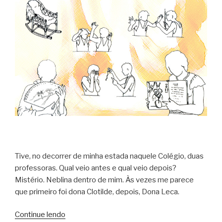
Tive, no decorrer de minha estada naquele Colégio, duas
professoras. Qual veio antes e qual veio depois?
Mistério. Neblina dentro de mim. Às vezes me parece
que primeiro foi dona Clotilde, depois, Dona Leca.
“garças
Continue lendo