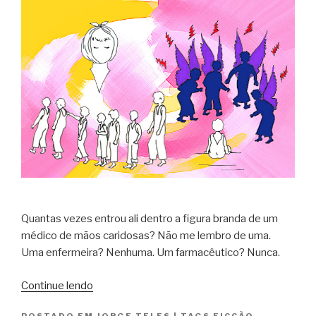
Quantas vezes entrou ali dentro a figura branda de um
médico de mãos caridosas? Não me lembro de uma.
Uma enfermeira? Nenhuma. Um farmacêutico? Nunca.
“garças
Continue lendo
e