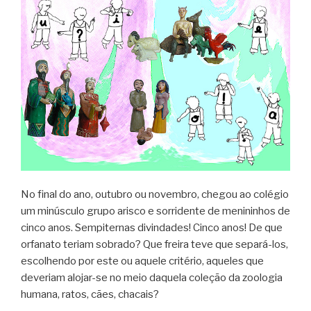
No final do ano, outubro ou novembro, chegou ao colégio
um minúsculo grupo arisco e sorridente de menininhos de
cinco anos. Sempiternas divindades! Cinco anos! De que
orfanato teriam sobrado? Que freira teve que separá-los,
escolhendo por este ou aquele critério, aqueles que
deveriam alojar-se no meio daquela coleção da zoologia
humana, ratos, cães, chacais?