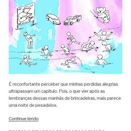
É reconfortante perceber que minhas perdidas alegrias
ultrapassam um capítulo. Pois, o que vier após as
lembranças dessas manhãs de brincadeiras, mais parece
uma noite de pesadelos.
“garças
Continue lendo
e