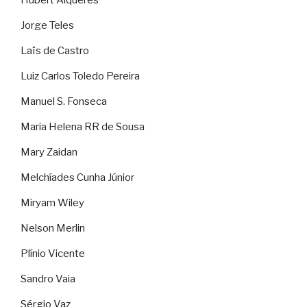
Jorge Teles
Laïs de Castro
Luiz Carlos Toledo Pereira
Manuel S. Fonseca
Maria Helena RR de Sousa
Mary Zaidan
Melchíades Cunha Júnior
Miryam Wiley
Nelson Merlin
Plínio Vicente
Sandro Vaia
Sérgio Vaz