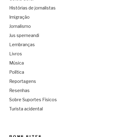
Histórias de jornalistas
Imigração
Jornalismo
Jus sperneandi
Lembranças
Livros
Música
Política
Reportagens
Resenhas
Sobre Suportes Físicos
Turista acidental
BONS SITES