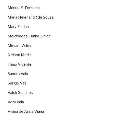
Manuel S. Fonseca
Maria Helena RR de Sousa
Mary Zaidan
Melchíades Cunha Júnior
Miryam Wiley
Nelson Merlin
Plínio Vicente
Sandro Vaia
Sérgio Vaz
Valdir Sanches
Vera Vaia
Vivina de Assis Viana