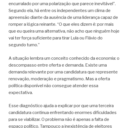
encurralado por uma polarização que parece inevitável”.
Segundo ela, há entre os independentes um clima de
apreensão diante da ausência de uma liderança capaz de
romper a lógica reinante. “O que eles dizem é: por mais
que eu queira uma alternativa, não acho que ninguém hoje
vai ter força suficiente para tirar Lula ou Flávio do
segundo turno.”
A situação lembra um conceito conhecido da economia: o
descompasso entre oferta e demanda. Existe uma
demanda relevante por uma candidatura que represente
renovação, moderação e pragmatismo. Mas a oferta
política disponível não consegue atender essa
expectativa.
Esse diagnóstico ajuda a explicar por que uma terceira
candidatura continua enfrentando enormes dificuldades
para se viabilizar. O problema não é apenas a falta de
espaço político. Tampouco a inexistência de eleitores