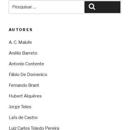
Pesquisar
Pesquisar
por:
AUTORES
A. C. Malufe
Anélio Barreto
Antonio Contente
Fábio De Domenico
Fernando Brant
Hubert Alquéres
Jorge Teles
Laïs de Castro
Luiz Carlos Toledo Pereira