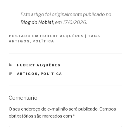
Este artigo foi originalmente publicado no
Blog do Noblat
, em 17/6/2026.
POSTADO EM
HUBERT ALQUÉRES
|
TAGS
ARTIGOS
,
POLÍTICA
CATEGORIAS
HUBERT ALQUÉRES
TAGS
ARTIGOS
,
POLÍTICA
Comentário
O seu endereço de e-mail não será publicado.
Campos
obrigatórios são marcados com
*