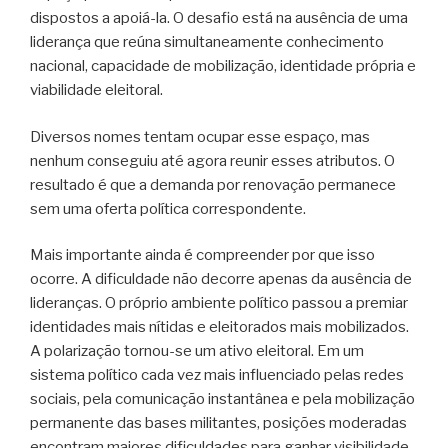
dispostos a apoiá-la. O desafio está na ausência de uma
liderança que reúna simultaneamente conhecimento
nacional, capacidade de mobilização, identidade própria e
viabilidade eleitoral.
Diversos nomes tentam ocupar esse espaço, mas
nenhum conseguiu até agora reunir esses atributos. O
resultado é que a demanda por renovação permanece
sem uma oferta política correspondente.
Mais importante ainda é compreender por que isso
ocorre. A dificuldade não decorre apenas da ausência de
lideranças. O próprio ambiente político passou a premiar
identidades mais nítidas e eleitorados mais mobilizados.
A polarização tornou-se um ativo eleitoral. Em um
sistema político cada vez mais influenciado pelas redes
sociais, pela comunicação instantânea e pela mobilização
permanente das bases militantes, posições moderadas
encontram maiores dificuldades para ganhar visibilidade