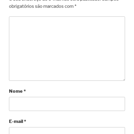
obrigatórios são marcados com
*
Nome
*
E-mail
*