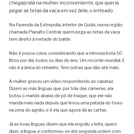
chegapralá
na mulher inconveniente, que queria
pegar as tetas da vaca em vez dele, o enteado.
Na Fazenda da Estrepolia, interior de Goiás, numa região
chamada Planalto Central, quem pega as tetas da vaca
tem direito à metade do balde.
Não é pouca coisa, considerando que a mimosa bota 50
litros por dia, todos os dias do ano. Um recorde mundial. E
não é a única do rebanho. Tem outras que dão até mais.
A mulher gravou um vídeo respondendo ao capataz.
Dizem as más línguas que, por trás das câmeras, ela
botou o marido abaixo de pó de traque, que ele não
manda mais nada depois que levou uma patada do touro
na zona do agrião, e é ela que agora dá as cartas.
Já as boas línguas dizem que ela engoliu o leite, quero
dizer, a língua, e conformou-se até segunda ordem com