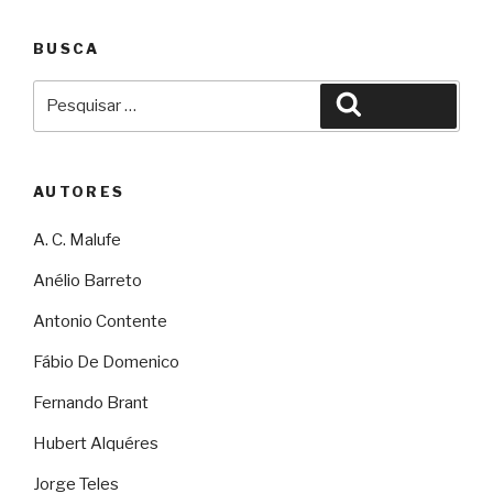
BUSCA
Pesquisar
Pesquisar
por:
AUTORES
A. C. Malufe
Anélio Barreto
Antonio Contente
Fábio De Domenico
Fernando Brant
Hubert Alquéres
Jorge Teles