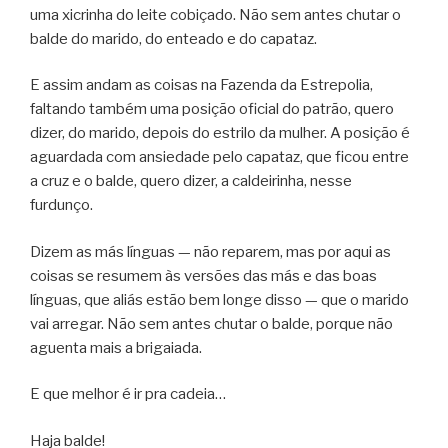
uma xicrinha do leite cobiçado. Não sem antes chutar o
balde do marido, do enteado e do capataz.
E assim andam as coisas na Fazenda da Estrepolia,
faltando também uma posição oficial do patrão, quero
dizer, do marido, depois do estrilo da mulher. A posição é
aguardada com ansiedade pelo capataz, que ficou entre
a cruz e o balde, quero dizer, a caldeirinha, nesse
furdunço.
Dizem as más línguas — não reparem, mas por aqui as
coisas se resumem às versões das más e das boas
línguas, que aliás estão bem longe disso — que o marido
vai arregar. Não sem antes chutar o balde, porque não
aguenta mais a
brigaiada
.
E que melhor é ir pra cadeia…
Haja balde!