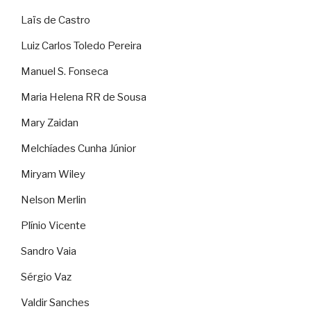
Laïs de Castro
Luiz Carlos Toledo Pereira
Manuel S. Fonseca
Maria Helena RR de Sousa
Mary Zaidan
Melchíades Cunha Júnior
Miryam Wiley
Nelson Merlin
Plínio Vicente
Sandro Vaia
Sérgio Vaz
Valdir Sanches