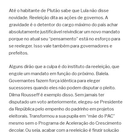
Até o habitante de Plutão sabe que Lula não disse
novidade. Reeleição dita as ações de governos. A
gravidade é o detentor do cargo máximo do país achar
absolutamente justificável reivindicar um novo mandato
porque no atual seu “pensamento” está no esforço para
se reeleger. Isso vale também para governadores e
prefeitos.
Alguns dirão que a culpa é do instituto da reeleição, que
engole um mandato em função do próximo. Balela.
Governantes fazem força idêntica para eleger
sucessores quando eles não podem disputar o pleito.
Dilma Rousseff é exemplo disso. Sem jamais ter
disputado um voto anteriormente, elegeu-se Presidente
da República pelo empenho do padrinho em projetos
eleitorais. Transformou a sua pupila em “mãe do PAC”
mesmo sem o Programa de Aceleração do Crescimento
decolar. Ou seja, acabar com a reeleição é fingir solução