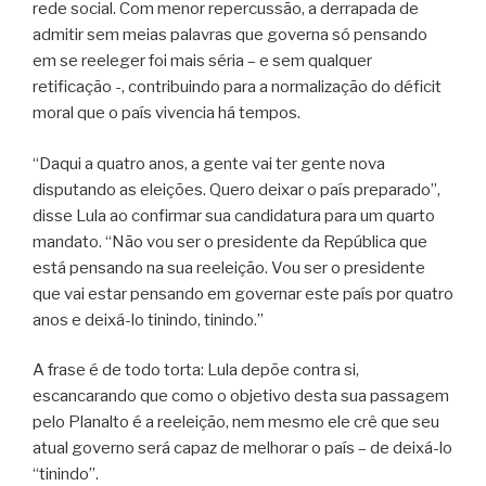
rede social. Com menor repercussão, a derrapada de
admitir sem meias palavras que governa só pensando
em se reeleger foi mais séria – e sem qualquer
retificação -, contribuindo para a normalização do déficit
moral que o país vivencia há tempos.
“Daqui a quatro anos, a gente vai ter gente nova
disputando as eleições. Quero deixar o país preparado”,
disse Lula ao confirmar sua candidatura para um quarto
mandato. “Não vou ser o presidente da República que
está pensando na sua reeleição. Vou ser o presidente
que vai estar pensando em governar este país por quatro
anos e deixá-lo tinindo, tinindo.”
A frase é de todo torta: Lula depõe contra si,
escancarando que como o objetivo desta sua passagem
pelo Planalto é a reeleição, nem mesmo ele crê que seu
atual governo será capaz de melhorar o país – de deixá-lo
“tinindo”.