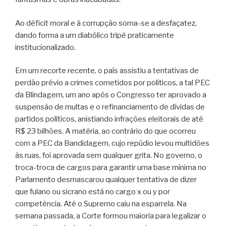
Ao déficit moral e à corrupção soma-se a desfaçatez,
dando forma a um diabólico tripé praticamente
institucionalizado.
Em um recorte recente, o país assistiu a tentativas de
perdão prévio a crimes cometidos por políticos, a tal PEC
da Blindagem, um ano após o Congresso ter aprovado a
suspensão de multas e o refinanciamento de dívidas de
partidos políticos, anistiando infrações eleitorais de até
R$ 23 bilhões. A matéria, ao contrário do que ocorreu
com a PEC da Bandidagem, cujo repúdio levou multidões
às ruas, foi aprovada sem qualquer grita. No governo, o
troca-troca de cargos para garantir uma base mínima no
Parlamento desmascarou qualquer tentativa de dizer
que fulano ou sicrano está no cargo x ou y por
competência. Até o Supremo caiu na esparrela. Na
semana passada, a Corte formou maioria para legalizar o