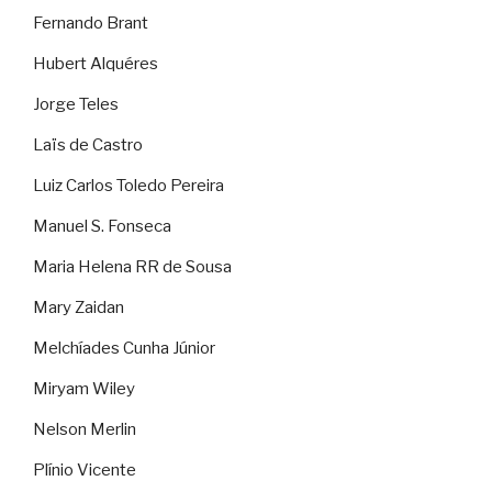
Fernando Brant
Hubert Alquéres
Jorge Teles
Laïs de Castro
Luiz Carlos Toledo Pereira
Manuel S. Fonseca
Maria Helena RR de Sousa
Mary Zaidan
Melchíades Cunha Júnior
Miryam Wiley
Nelson Merlin
Plínio Vicente