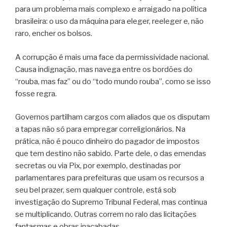
para um problema mais complexo e arraigado na política
brasileira: o uso da máquina para eleger, reeleger e, não
raro, encher os bolsos.
A corrupção é mais uma face da permissividade nacional.
Causa indignação, mas navega entre os bordões do
“rouba, mas faz” ou do “todo mundo rouba”, como se isso
fosse regra.
Governos partilham cargos com aliados que os disputam
a tapas não só para empregar correligionários. Na
prática, não é pouco dinheiro do pagador de impostos
que tem destino não sabido. Parte dele, o das emendas
secretas ou via Pix, por exemplo, destinadas por
parlamentares para prefeituras que usam os recursos a
seu bel prazer, sem qualquer controle, está sob
investigação do Supremo Tribunal Federal, mas continua
se multiplicando. Outras correm no ralo das licitações
fantasmas e obras inacabadas.