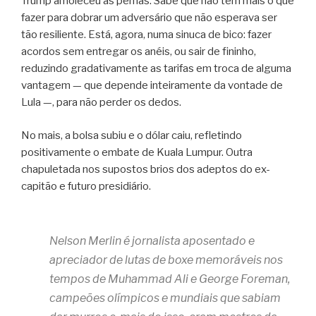
Trump amoleceu as pernas. Sabe que não tem mais o que
fazer para dobrar um adversário que não esperava ser
tão resiliente. Está, agora, numa sinuca de bico: fazer
acordos sem entregar os anéis, ou sair de fininho,
reduzindo gradativamente as tarifas em troca de alguma
vantagem — que depende inteiramente da vontade de
Lula —, para não perder os dedos.
No mais, a bolsa subiu e o dólar caiu, refletindo
positivamente o embate de Kuala Lumpur. Outra
chapuletada nos supostos brios dos adeptos do ex-
capitão e futuro presidiário.
Nelson Merlin é j
ornalista aposentado e
apreciador de lutas de boxe memoráveis nos
tempos de Muhammad Ali e George Foreman,
campeões olímpicos e mundiais que sabiam