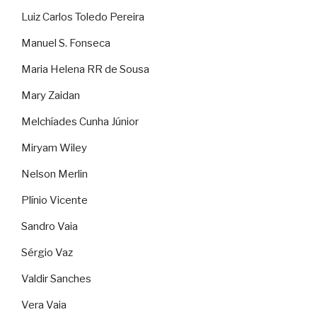
Luiz Carlos Toledo Pereira
Manuel S. Fonseca
Maria Helena RR de Sousa
Mary Zaidan
Melchíades Cunha Júnior
Miryam Wiley
Nelson Merlin
Plínio Vicente
Sandro Vaia
Sérgio Vaz
Valdir Sanches
Vera Vaia