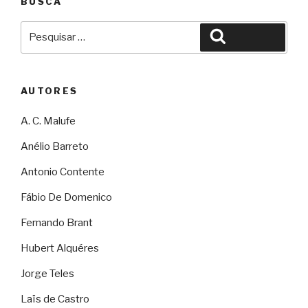
BUSCA
Pesquisar
Pesquisar
por:
AUTORES
A. C. Malufe
Anélio Barreto
Antonio Contente
Fábio De Domenico
Fernando Brant
Hubert Alquéres
Jorge Teles
Laïs de Castro