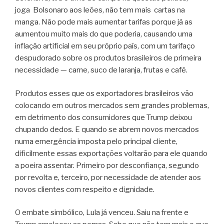
joga
Bolsonaro aos leões, não tem mais
cartas na
manga. Não pode mais aumentar tarifas porque já as
aumentou muito mais do que poderia, causando uma
inflação artificial em seu próprio país, com um tarifaço
despudorado sobre os produtos brasileiros de primeira
necessidade — carne, suco de laranja, frutas e café.
Produtos esses que os exportadores brasileiros vão
colocando em outros mercados sem grandes problemas,
em detrimento dos consumidores que Trump deixou
chupando dedos. E quando se abrem novos mercados
numa emergência imposta pelo principal cliente,
dificilmente essas exportações voltarão para ele quando
a poeira assentar. Primeiro por desconfiança, segundo
por revolta e, terceiro, por necessidade de atender aos
novos clientes com respeito e dignidade.
O embate simbólico, Lula já venceu. Saiu na frente e