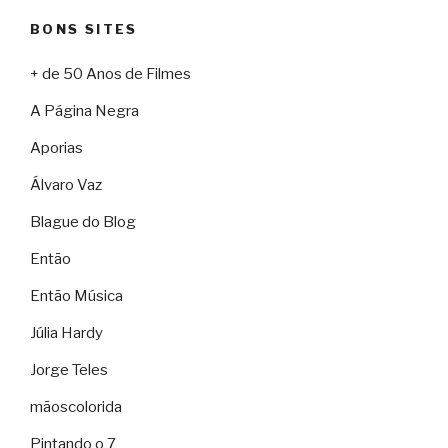
BONS SITES
+ de 50 Anos de Filmes
A Página Negra
Aporias
Álvaro Vaz
Blague do Blog
Então
Então Música
Júlia Hardy
Jorge Teles
mãoscolorida
Pintando o 7