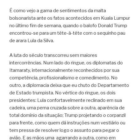
É como vejo a gama de sentimentos da malta
bolsonarista ante os fatos acontecidos em Kuala Lumpur
no último fim de semana, quando o balofo Donald Trump
encontrou-se para um tête-à-tête com o sequinho pau
de arara Lula da Silva.
A luta do século transcorreu sem maiores
intercorrências. Num lado do ringue, os diplomatas do
Itamaraty, internacionalmente reconhecidos por sua
competência, profissionalismo e comedimento. No
outro, a diplomacia deixa que eu chuto do Departamento
de Estado trumpista. No vértice do ringue, os dois
presidentes: Lula confortavelmente reclinado em sua
cadeira, uma perna cruzada sobre a outra, aparência de
total domínio da situação; Trump projetando o corpanzil
para frente, como quem dá instruções num vestiário ou
tem pressa de resolver logo o assunto para pegar o
avião. E as mãos uma
agarrando a outra, como em