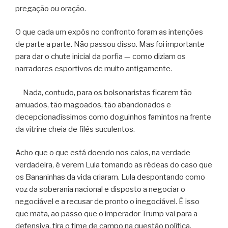
pregação ou oração.
O que cada um expôs no confronto foram as intenções
de parte a parte. Não passou disso. Mas foi importante
para dar o chute inicial da porfia — como diziam os
narradores esportivos de muito antigamente.
Nada, contudo, para os bolsonaristas ficarem tão
amuados, tão magoados, tão abandonados e
decepcionadíssimos como doguinhos famintos na frente
da vitrine cheia de filés suculentos.
Acho que o que está doendo nos calos, na verdade
verdadeira, é verem Lula tomando as rédeas do caso que
os Bananinhas da vida criaram. Lula despontando como
voz da soberania nacional e disposto a negociar o
negociável e a recusar de pronto o inegociável. É isso
que mata, ao passo que o imperador Trump vai para a
defensiva, tira o time de campo na questão política,