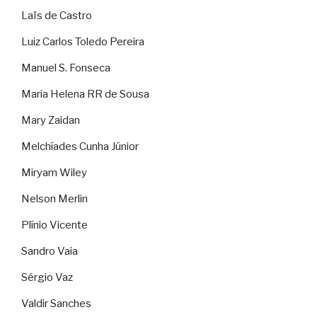
Laïs de Castro
Luiz Carlos Toledo Pereira
Manuel S. Fonseca
Maria Helena RR de Sousa
Mary Zaidan
Melchíades Cunha Júnior
Miryam Wiley
Nelson Merlin
Plínio Vicente
Sandro Vaia
Sérgio Vaz
Valdir Sanches