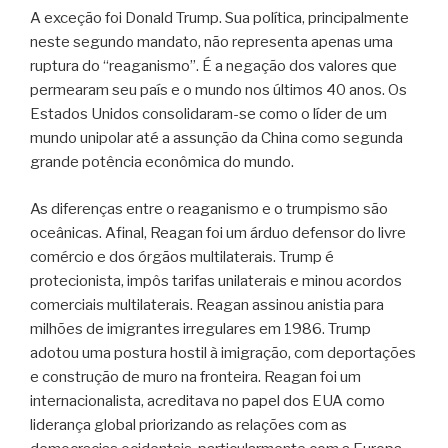
A exceção foi Donald Trump. Sua política, principalmente
neste segundo mandato, não representa apenas uma
ruptura do “reaganismo”. É a negação dos valores que
permearam seu país e o mundo nos últimos 40 anos. Os
Estados Unidos consolidaram-se como o líder de um
mundo unipolar até a assunção da China como segunda
grande potência econômica do mundo.
As diferenças entre o reaganismo e o trumpismo são
oceânicas. Afinal, Reagan foi um árduo defensor do livre
comércio e dos órgãos multilaterais. Trump é
protecionista, impôs tarifas unilaterais e minou acordos
comerciais multilaterais. Reagan assinou anistia para
milhões de imigrantes irregulares em 1986. Trump
adotou uma postura hostil à imigração, com deportações
e construção de muro na fronteira. Reagan foi um
internacionalista, acreditava no papel dos EUA como
liderança global priorizando as relações com as