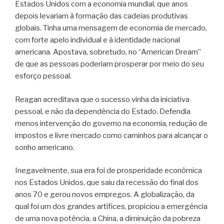
Estados Unidos com a economia mundial, que anos
depois levariam à formação das cadeias produtivas
globais. Tinha uma mensagem de economia de mercado,
com forte apelo individual e à identidade nacional
americana. Apostava, sobretudo, no “American Dream”
de que as pessoas poderiam prosperar por meio do seu
esforço pessoal.
Reagan acreditava que o sucesso vinha da iniciativa
pessoal, e não da dependência do Estado. Defendia
menos intervenção do governo na economia, redução de
impostos e livre mercado como caminhos para alcançar o
sonho americano.
Inegavelmente, sua era foi de prosperidade econômica
nos Estados Unidos, que saiu da recessão do final dos
anos 70 e gerou novos empregos. A globalização, da
qual foi um dos grandes artífices, propiciou a emergência
de uma nova potência, a China, a diminuição da pobreza