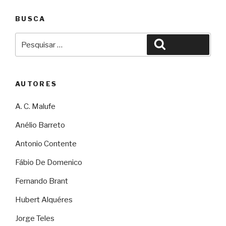
BUSCA
Pesquisar
Pesquisar
por:
AUTORES
A. C. Malufe
Anélio Barreto
Antonio Contente
Fábio De Domenico
Fernando Brant
Hubert Alquéres
Jorge Teles