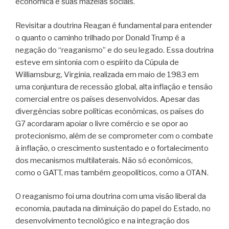
econômica e suas mazelas sociais.
Revisitar a doutrina Reagan é fundamental para entender
o quanto o caminho trilhado por Donald Trump é a
negação do “reaganismo” e do seu legado. Essa doutrina
esteve em sintonia com o espírito da Cúpula de
Williamsburg, Virginia, realizada em maio de 1983 em
uma conjuntura de recessão global, alta inflação e tensão
comercial entre os países desenvolvidos. Apesar das
divergências sobre políticas econômicas, os países do
G7 acordaram apoiar o livre comércio e se opor ao
protecionismo, além de se comprometer com o combate
à inflação, o crescimento sustentado e o fortalecimento
dos mecanismos multilaterais. Não só econômicos,
como o GATT, mas também geopolíticos, como a OTAN.
O reaganismo foi uma doutrina com uma visão liberal da
economia, pautada na diminuição do papel do Estado, no
desenvolvimento tecnológico e na integração dos