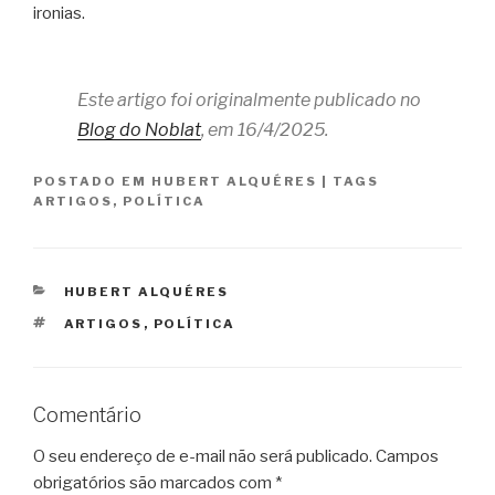
ironias.
Este artigo foi originalmente publicado no
Blog do Noblat
, em 16/4/2025.
POSTADO EM
HUBERT ALQUÉRES
|
TAGS
ARTIGOS
,
POLÍTICA
CATEGORIAS
HUBERT ALQUÉRES
TAGS
ARTIGOS
,
POLÍTICA
Comentário
O seu endereço de e-mail não será publicado.
Campos
obrigatórios são marcados com
*