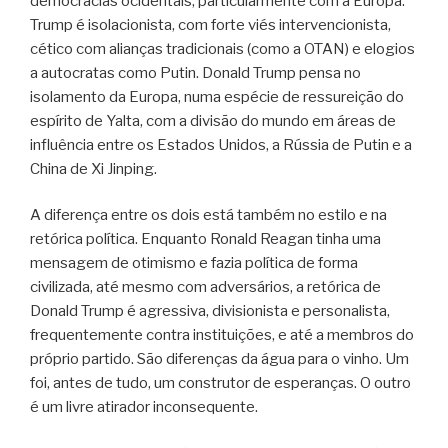
democracias ocidentais, particularmente com a Europa.
Trump é isolacionista, com forte viés intervencionista,
cético com alianças tradicionais (como a OTAN) e elogios
a autocratas como Putin. Donald Trump pensa no
isolamento da Europa, numa espécie de ressureição do
espírito de Yalta, com a divisão do mundo em áreas de
influência entre os Estados Unidos, a Rússia de Putin e a
China de Xi Jinping.
A diferença entre os dois está também no estilo e na
retórica política. Enquanto Ronald Reagan tinha uma
mensagem de otimismo e fazia política de forma
civilizada, até mesmo com adversários, a retórica de
Donald Trump é agressiva, divisionista e personalista,
frequentemente contra instituições, e até a membros do
próprio partido. São diferenças da água para o vinho. Um
foi, antes de tudo, um construtor de esperanças. O outro
é um livre atirador inconsequente.