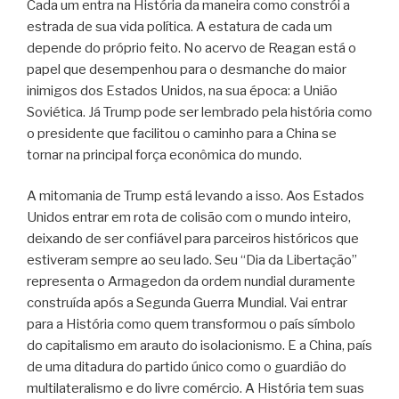
Cada um entra na História da maneira como constrói a
estrada de sua vida política. A estatura de cada um
depende do próprio feito. No acervo de Reagan está o
papel que desempenhou para o desmanche do maior
inimigos dos Estados Unidos, na sua época: a União
Soviética. Já Trump pode ser lembrado pela história como
o presidente que facilitou o caminho para a China se
tornar na principal força econômica do mundo.
A mitomania de Trump está levando a isso. Aos Estados
Unidos entrar em rota de colisão com o mundo inteiro,
deixando de ser confiável para parceiros históricos que
estiveram sempre ao seu lado. Seu “Dia da Libertação”
representa o Armagedon da ordem nundial duramente
construída após a Segunda Guerra Mundial. Vai entrar
para a História como quem transformou o país símbolo
do capitalismo em arauto do isolacionismo. E a China, país
de uma ditadura do partido único como o guardião do
multilateralismo e do livre comércio. A História tem suas