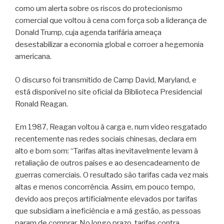
como um alerta sobre os riscos do protecionismo
comercial que voltou à cena com força sob a liderança de
Donald Trump, cuja agenda tarifária ameaça
desestabilizar a economia global e corroer a hegemonia
americana.
O discurso foi transmitido de Camp David, Maryland, e
está disponível no site oficial da Biblioteca Presidencial
Ronald Reagan.
Em 1987, Reagan voltou à carga e, num vídeo resgatado
recentemente nas redes sociais chinesas, declara em
alto e bom som: “Tarifas altas inevitavelmente levam à
retaliação de outros países e ao desencadeamento de
guerras comerciais. O resultado são tarifas cada vez mais
altas e menos concorrência. Assim, em pouco tempo,
devido aos preços artificialmente elevados por tarifas
que subsidiam a ineficiência e a má gestão, as pessoas
param de comprar. No longo prazo, tarifas contra