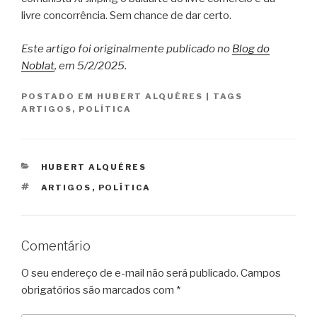
livre concorrência. Sem chance de dar certo.
Este artigo foi originalmente publicado no
Blog do
Noblat
, em 5/2/2025.
POSTADO EM
HUBERT ALQUÉRES
|
TAGS
ARTIGOS
,
POLÍTICA
CATEGORIAS
HUBERT ALQUÉRES
TAGS
ARTIGOS
,
POLÍTICA
Comentário
O seu endereço de e-mail não será publicado.
Campos
obrigatórios são marcados com
*