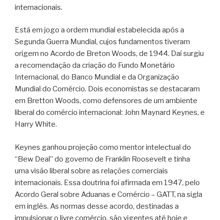
internacionais.
Está em jogo a ordem mundial estabelecida após a
Segunda Guerra Mundial, cujos fundamentos tiveram
origem no Acordo de Breton Woods, de 1944. Daí surgiu
a recomendação da criação do Fundo Monetário
Internacional, do Banco Mundial e da Organização
Mundial do Comércio. Dois economistas se destacaram
em Bretton Woods, como defensores de um ambiente
liberal do comércio internacional: John Maynard Keynes, e
Harry White.
Keynes ganhou projeção como mentor intelectual do
“Bew Deal” do governo de Franklin Roosevelt e tinha
uma visão liberal sobre as relações comerciais
internacionais. Essa doutrina foi afirmada em 1947, pelo
Acordo Geral sobre Aduanas e Comércio – GATT, na sigla
em inglês. As normas desse acordo, destinadas a
impulsionar o livre comércio, são vigentes até hoje e