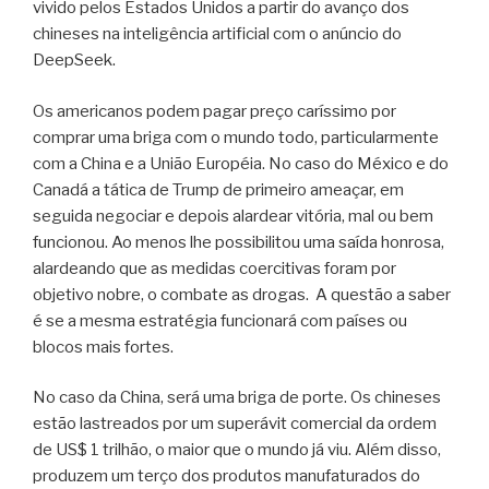
vivido pelos Estados Unidos a partir do avanço dos
chineses na inteligência artificial com o anúncio do
DeepSeek.
Os americanos podem pagar preço caríssimo por
comprar uma briga com o mundo todo, particularmente
com a China e a União Européia. No caso do México e do
Canadá a tática de Trump de primeiro ameaçar, em
seguida negociar e depois alardear vitória, mal ou bem
funcionou. Ao menos lhe possibilitou uma saída honrosa,
alardeando que as medidas coercitivas foram por
objetivo nobre, o combate as drogas. A questão a saber
é se a mesma estratégia funcionará com países ou
blocos mais fortes.
No caso da China, será uma briga de porte. Os chineses
estão lastreados por um superávit comercial da ordem
de US$ 1 trilhão, o maior que o mundo já viu. Além disso,
produzem um terço dos produtos manufaturados do