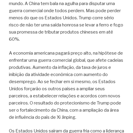
mundo. A China tem bala na agulha para disputar uma
guerra comercial onde todos perdem. Mas pode perder
menos do que os Estados Unidos. Trump corre sério
risco de não ter uma saída honrosa se levar a ferro e fogo
sua promessa de tributar produtos chineses em até
60%.
A economia americana pagará preço alto, na hipótese de
enfrentar uma guerra comercial global, que afete cadeias
produtivas. Aumento da inflação, da taxa de juros e
inibição da atividade econômica com aumento do
desemprego. Ao se fechar em si mesmo, os Estados
Unidos forçarão os outros países a ampliar seus
parceiros, a estabelecer relações e acordos com novos
parceiros. O resultado do protecionismo de Trump pode
ser o fortalecimento da China, com a ampliação da área
de influência do país de Xi Jinping.
Os Estados Unidos saíram da guerra fria como a liderança