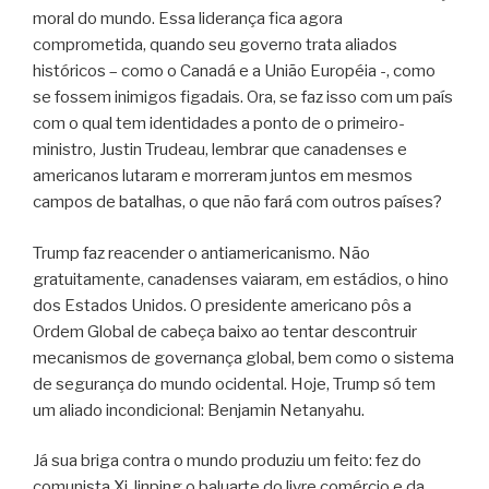
moral do mundo. Essa liderança fica agora
comprometida, quando seu governo trata aliados
históricos – como o Canadá e a União Européia -, como
se fossem inimigos figadais. Ora, se faz isso com um país
com o qual tem identidades a ponto de o primeiro-
ministro, Justin Trudeau, lembrar que canadenses e
americanos lutaram e morreram juntos em mesmos
campos de batalhas, o que não fará com outros países?
Trump faz reacender o antiamericanismo. Não
gratuitamente, canadenses vaiaram, em estádios, o hino
dos Estados Unidos. O presidente americano pôs a
Ordem Global de cabeça baixo ao tentar descontruir
mecanismos de governança global, bem como o sistema
de segurança do mundo ocidental. Hoje, Trump só tem
um aliado incondicional: Benjamin Netanyahu.
Já sua briga contra o mundo produziu um feito: fez do
comunista Xi Jinping o baluarte do livre comércio e da