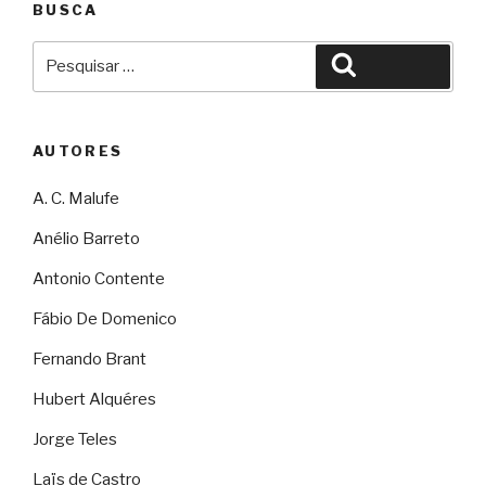
BUSCA
Pesquisar
Pesquisar
por:
AUTORES
A. C. Malufe
Anélio Barreto
Antonio Contente
Fábio De Domenico
Fernando Brant
Hubert Alquéres
Jorge Teles
Laïs de Castro