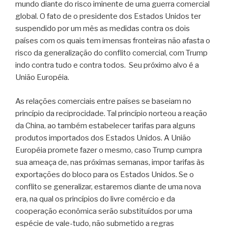
mundo diante do risco iminente de uma guerra comercial
global. O fato de o presidente dos Estados Unidos ter
suspendido por um mês as medidas contra os dois
países com os quais tem imensas fronteiras não afasta o
risco da generalização do conflito comercial, com Trump
indo contra tudo e contra todos. Seu próximo alvo é a
União Européia.
As relações comerciais entre países se baseiam no
princípio da reciprocidade. Tal princípio norteou a reação
da China, ao também estabelecer tarifas para alguns
produtos importados dos Estados Unidos. A União
Européia promete fazer o mesmo, caso Trump cumpra
sua ameaça de, nas próximas semanas, impor tarifas às
exportações do bloco para os Estados Unidos. Se o
conflito se generalizar, estaremos diante de uma nova
era, na qual os princípios do livre comércio e da
cooperação econômica serão substituídos por uma
espécie de vale-tudo, não submetido a regras