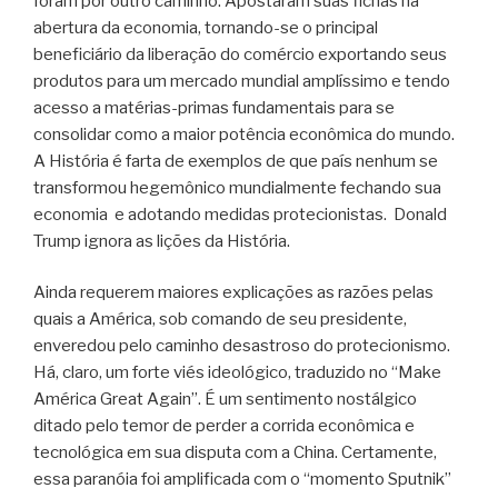
foram por outro caminho. Apostaram suas fichas na
abertura da economia, tornando-se o principal
beneficiário da liberação do comércio exportando seus
produtos para um mercado mundial amplíssimo e tendo
acesso a matérias-primas fundamentais para se
consolidar como a maior potência econômica do mundo.
A História é farta de exemplos de que país nenhum se
transformou hegemônico mundialmente fechando sua
economia e adotando medidas protecionistas. Donald
Trump ignora as lições da História.
Ainda requerem maiores explicações as razões pelas
quais a América, sob comando de seu presidente,
enveredou pelo caminho desastroso do protecionismo.
Há, claro, um forte viés ideológico, traduzido no “Make
América Great Again”. É um sentimento nostálgico
ditado pelo temor de perder a corrida econômica e
tecnológica em sua disputa com a China. Certamente,
essa paranóia foi amplificada com o “momento Sputnik”