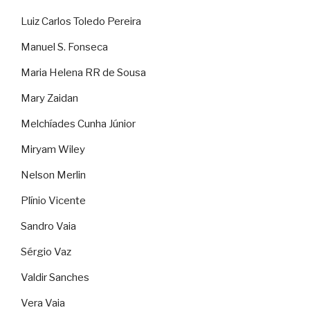
Luiz Carlos Toledo Pereira
Manuel S. Fonseca
Maria Helena RR de Sousa
Mary Zaidan
Melchíades Cunha Júnior
Miryam Wiley
Nelson Merlin
Plínio Vicente
Sandro Vaia
Sérgio Vaz
Valdir Sanches
Vera Vaia