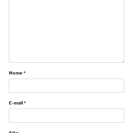
Nome
*
E-mail
*
Site