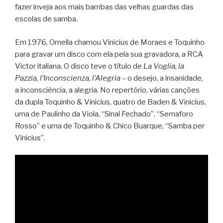
fazer inveja aos mais bambas das velhas guardas das
escolas de samba.
Em 1976, Ornella chamou Vinicius de Moraes e Toquinho
para gravar um disco com ela pela sua gravadora, a RCA
Victor italiana. O disco teve o título de
La Voglia, la
Pazzia, l’Inconscienza, l’Alegria –
o desejo, a insanidade,
a inconsciência, a alegria. No repertório, várias canções
da dupla Toquinho & Vinicius, quatro de Baden & Vinicius,
uma de Paulinho da Viola, “Sinal Fechado”, “Semaforo
Rosso” e uma de Toquinho & Chico Buarque, “Samba per
Vinicius”.