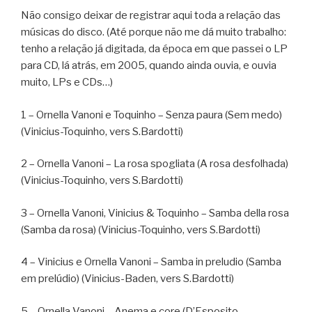
Não consigo deixar de registrar aqui toda a relação das
músicas do disco. (Até porque não me dá muito trabalho:
tenho a relação já digitada, da época em que passei o LP
para CD, lá atrás, em 2005, quando ainda ouvia, e ouvia
muito, LPs e CDs…)
1 – Ornella Vanoni e Toquinho – Senza paura (Sem medo)
(Vinicius-Toquinho, vers S.Bardotti)
2 – Ornella Vanoni – La rosa spogliata (A rosa desfolhada)
(Vinicius-Toquinho, vers S.Bardotti)
3 – Ornella Vanoni, Vinicius & Toquinho – Samba della rosa
(Samba da rosa) (Vinicius-Toquinho, vers S.Bardotti)
4 – Vinicius e Ornella Vanoni – Samba in preludio (Samba
em prelúdio) (Vinicius-Baden, vers S.Bardotti)
5 – Ornella Vanoni – Anema e core (D’Esposito-