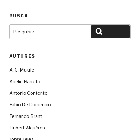
BUSCA
Pesquisar
Pesquisar
por:
AUTORES
A. C. Malufe
Anélio Barreto
Antonio Contente
Fábio De Domenico
Fernando Brant
Hubert Alquéres
Jorge Teles