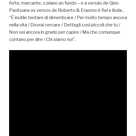
forte, marcante, o piano ao fundo – e a versão de Gino
Paoli para os versos de Roberto & Erasmo é fiel e linda…
“È inutile tentare di dimenticare / Per molto tempo ancora
nella vita / Dovrai cercare / Dettagli così piccoli che tu /
Non sei ancora in grado per capire / Ma che comunque
contano per dire / Chi siamo noi”.