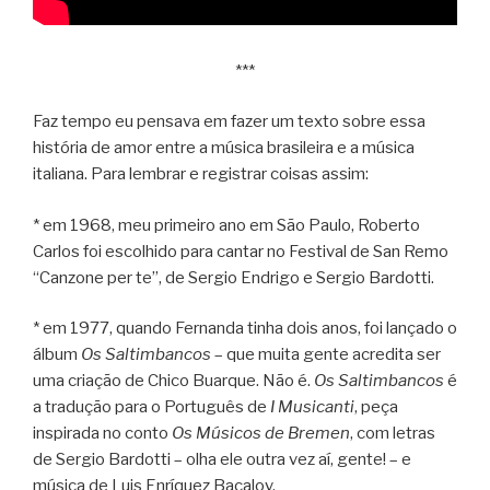
***
Faz tempo eu pensava em fazer um texto sobre essa
história de amor entre a música brasileira e a música
italiana. Para lembrar e registrar coisas assim:
* em 1968, meu primeiro ano em São Paulo, Roberto
Carlos foi escolhido para cantar no Festival de San Remo
“Canzone per te”, de Sergio Endrigo e Sergio Bardotti.
* em 1977, quando Fernanda tinha dois anos, foi lançado o
álbum
Os Saltimbancos
– que muita gente acredita ser
uma criação de Chico Buarque. Não é.
Os Saltimbancos
é
a tradução para o Português de
I Musicanti
, peça
inspirada no conto
Os Músicos de Bremen
, com letras
de Sergio Bardotti – olha ele outra vez aí, gente! – e
música de Luis Enríquez Bacalov.