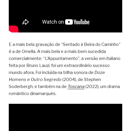
E a mais bela gravação de “Sentado à Beira do Caminho”
é a de Ornella. A mais bela e a mais bem sucedida
comercialmente: “L’Appuntamento”, a versão em italiano
feita por Bruno Lauzi, foi um extraordinário sucesso
mundo afora. Foi incluída na trilha sonora de
Doze
Homens e Outro Segredo
(2004), de Stephen
Soderbergh, e também na de
Toscana
(2022), um drama
romântico dinamarquês.