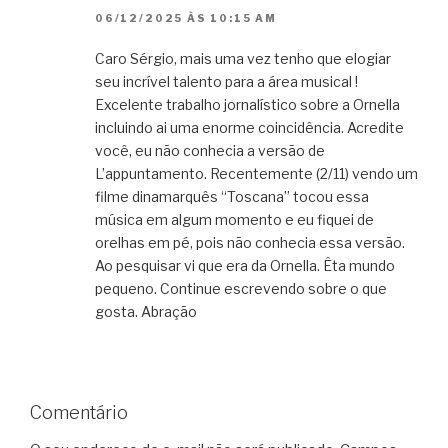
06/12/2025 ÀS 10:15 AM
Caro Sérgio, mais uma vez tenho que elogiar
seu incrível talento para a área musical !
Excelente trabalho jornalístico sobre a Ornella
incluindo ai uma enorme coincidência. Acredite
você, eu não conhecia a versão de
L’appuntamento. Recentemente (2/11) vendo um
filme dinamarquês “Toscana” tocou essa
música em algum momento e eu fiquei de
orelhas em pé, pois não conhecia essa versão.
Ao pesquisar vi que era da Ornella. Êta mundo
pequeno. Continue escrevendo sobre o que
gosta. Abração
Comentário