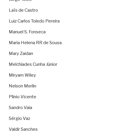
Laïs de Castro
Luiz Carlos Toledo Pereira
Manuel S. Fonseca
Maria Helena RR de Sousa
Mary Zaidan
Melchíades Cunha Júnior
Miryam Wiley
Nelson Merlin
Plínio Vicente
Sandro Vaia
Sérgio Vaz
Valdir Sanches