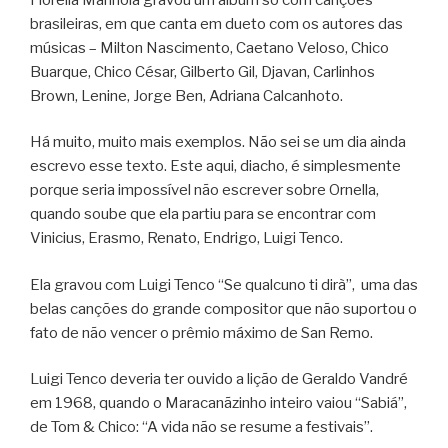
brasileiras, em que canta em dueto com os autores das
músicas – Milton Nascimento, Caetano Veloso, Chico
Buarque, Chico César, Gilberto Gil, Djavan, Carlinhos
Brown, Lenine, Jorge Ben, Adriana Calcanhoto.
Há muito, muito mais exemplos. Não sei se um dia ainda
escrevo esse texto. Este aqui, diacho, é simplesmente
porque seria impossível não escrever sobre Ornella,
quando soube que ela partiu para se encontrar com
Vinicius, Erasmo, Renato, Endrigo, Luigi Tenco.
Ela gravou com Luigi Tenco “
Se
qualcuno
ti
dirà
”, uma das
belas canções do grande compositor que não suportou o
fato de não vencer o prêmio máximo de San Remo.
Luigi Tenco deveria ter ouvido a lição de Geraldo Vandré
em 1968, quando o Maracanãzinho inteiro vaiou “Sabiá”,
de Tom & Chico: “A vida não se resume a festivais”.