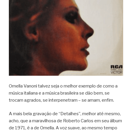
Ornella Vanoni talvez seja o melhor exemplo de como a
música italiana e a música brasileira se dão bem, se
trocam agrados, se interpenetram – se amam, enfim.
A mais bela gravação de “Detalhes”, melhor até mesmo,
acho, que a maravilhosa de Roberto Carlos em seu álbum
de 1971, é a de Ornella. A voz suave, ao mesmo tempo