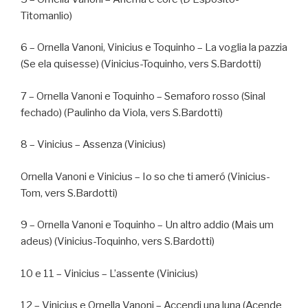
Titomanlio)
6 – Ornella Vanoni, Vinicius e Toquinho – La voglia la pazzia
(Se ela quisesse) (Vinicius-Toquinho, vers S.Bardotti)
7 – Ornella Vanoni e Toquinho – Semaforo rosso (Sinal
fechado) (Paulinho da Viola, vers S.Bardotti)
8 – Vinicius – Assenza (Vinicius)
Ornella Vanoni e Vinicius – Io so che ti ameró (Vinicius-
Tom, vers S.Bardotti)
9 – Ornella Vanoni e Toquinho – Un altro addio (Mais um
adeus) (Vinicius-Toquinho, vers S.Bardotti)
10 e 11 – Vinicius – L’assente (Vinicius)
12 – Vinicius e Ornella Vanoni – Accendi una luna (Acende