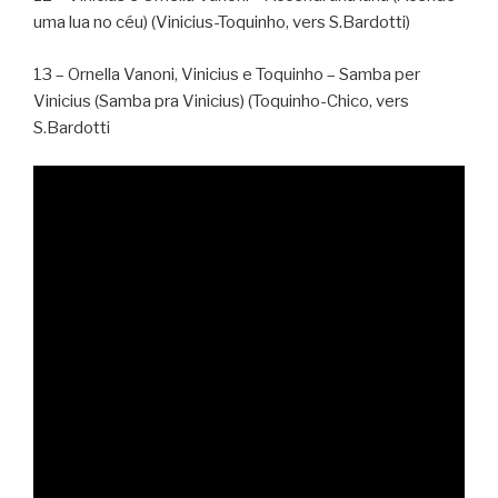
uma lua no céu) (Vinicius-Toquinho, vers S.Bardotti)
13 – Ornella Vanoni, Vinicius e Toquinho – Samba per
Vinicius (Samba pra Vinicius) (Toquinho-Chico, vers
S.Bardotti