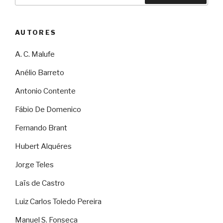
AUTORES
A. C. Malufe
Anélio Barreto
Antonio Contente
Fábio De Domenico
Fernando Brant
Hubert Alquéres
Jorge Teles
Laïs de Castro
Luiz Carlos Toledo Pereira
Manuel S. Fonseca