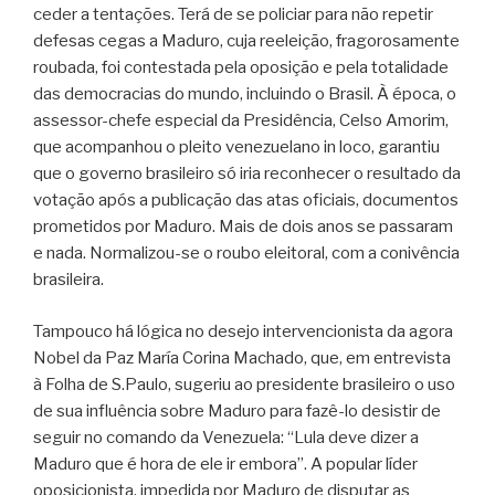
ceder a tentações. Terá de se policiar para não repetir
defesas cegas a Maduro, cuja reeleição, fragorosamente
roubada, foi contestada pela oposição e pela totalidade
das democracias do mundo, incluindo o Brasil. À época, o
assessor-chefe especial da Presidência, Celso Amorim,
que acompanhou o pleito venezuelano in loco, garantiu
que o governo brasileiro só iria reconhecer o resultado da
votação após a publicação das atas oficiais, documentos
prometidos por Maduro. Mais de dois anos se passaram
e nada. Normalizou-se o roubo eleitoral, com a conivência
brasileira.
Tampouco há lógica no desejo intervencionista da agora
Nobel da Paz María Corina Machado, que, em entrevista
à Folha de S.Paulo, sugeriu ao presidente brasileiro o uso
de sua influência sobre Maduro para fazê-lo desistir de
seguir no comando da Venezuela: “Lula deve dizer a
Maduro que é hora de ele ir embora”. A popular líder
oposicionista, impedida por Maduro de disputar as