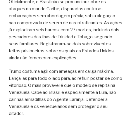
Oficialmente, o Brasil não se pronunciou sobre os
ataques no mar do Caribe, disparados contra as
embarcações sem abordagem prévia, sob a alegação
não comprovada de serem de narcotraficantes. As ações
já explodiram seis barcos, com 27 mortos, incluindo dois
pescadores das ilhas de Trinidad e Tobago, segundo
seus familiares. Registraram-se dois sobreviventes
feitos prisioneiros, sobre os quais os Estados Unidos
ainda não forneceram explicações.
Trump costuma agir com ameaças em carga máxima.
Lança-as para todo o lado para, ao refluir, postar-se como
vitorioso. O mais provável é que o modelo se repita na
Venezuela. Cabe ao Brasil, e especialmente a Lula, não
cair nas armadilhas do Agente Laranja. Defender a
Venezuela e os venezuelanos sem proteger o seu
ditador.