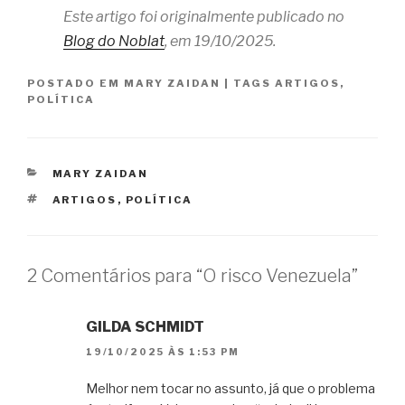
Este artigo foi originalmente publicado no
Blog do Noblat
, em 19/10/2025.
POSTADO EM
MARY ZAIDAN
|
TAGS
ARTIGOS
,
POLÍTICA
CATEGORIAS
MARY ZAIDAN
TAGS
ARTIGOS
,
POLÍTICA
2 Comentários para “O risco Venezuela”
GILDA SCHMIDT
19/10/2025 ÀS 1:53 PM
Melhor nem tocar no assunto, já que o problema