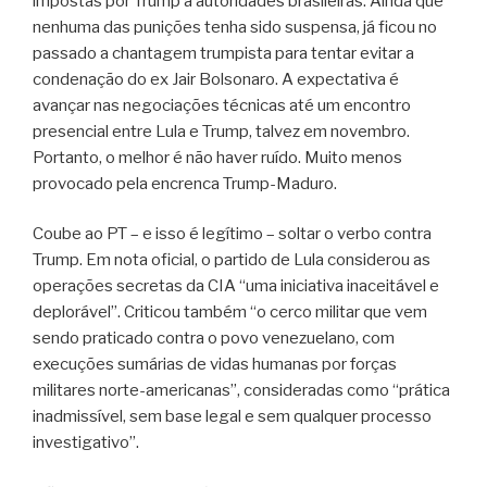
impostas por Trump a autoridades brasileiras. Ainda que
nenhuma das punições tenha sido suspensa, já ficou no
passado a chantagem trumpista para tentar evitar a
condenação do ex Jair Bolsonaro. A expectativa é
avançar nas negociações técnicas até um encontro
presencial entre Lula e Trump, talvez em novembro.
Portanto, o melhor é não haver ruído. Muito menos
provocado pela encrenca Trump-Maduro.
Coube ao PT – e isso é legítimo – soltar o verbo contra
Trump. Em nota oficial, o partido de Lula considerou as
operações secretas da CIA “uma iniciativa inaceitável e
deplorável”. Criticou também “o cerco militar que vem
sendo praticado contra o povo venezuelano, com
execuções sumárias de vidas humanas por forças
militares norte-americanas”, consideradas como “prática
inadmissível, sem base legal e sem qualquer processo
investigativo”.