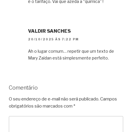
é o tarifaço. Vai que azeda a “quimica” !
VALDIR SANCHES
20/10/2025 ÀS 7:22 PM
Ah o lugar comum… repetir que um texto de
Mary Zaidan está simplesmente perfeito.
Comentário
O seu endereço de e-mail não será publicado.
Campos
obrigatórios são marcados com
*