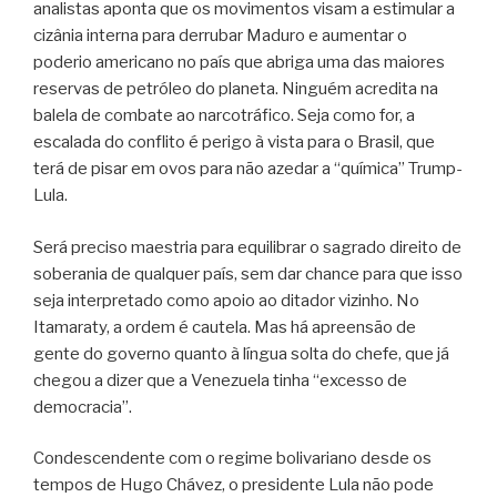
analistas aponta que os movimentos visam a estimular a
cizânia interna para derrubar Maduro e aumentar o
poderio americano no país que abriga uma das maiores
reservas de petróleo do planeta. Ninguém acredita na
balela de combate ao narcotráfico. Seja como for, a
escalada do conflito é perigo à vista para o Brasil, que
terá de pisar em ovos para não azedar a “química” Trump-
Lula.
Será preciso maestria para equilibrar o sagrado direito de
soberania de qualquer país, sem dar chance para que isso
seja interpretado como apoio ao ditador vizinho. No
Itamaraty, a ordem é cautela. Mas há apreensão de
gente do governo quanto à língua solta do chefe, que já
chegou a dizer que a Venezuela tinha “excesso de
democracia”.
Condescendente com o regime bolivariano desde os
tempos de Hugo Chávez, o presidente Lula não pode