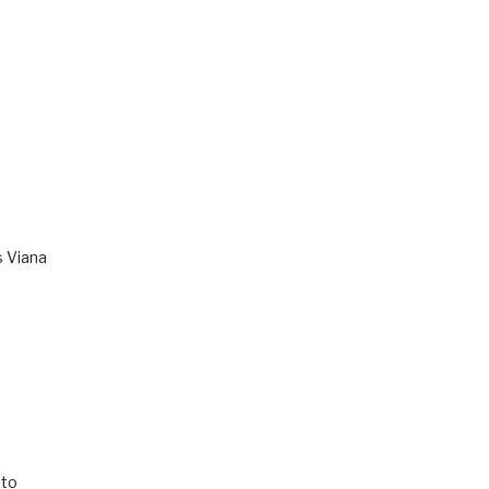
s Viana
to