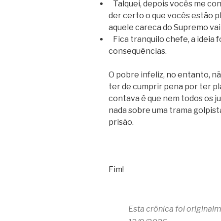
Talquei, depois vocês me con
der certo o que vocês estão 
aquele careca do Supremo vai 
Fica tranquilo chefe, a ideia 
consequências.
O pobre infeliz, no entanto, n
ter de cumprir pena por ter p
contava é que nem todos os j
nada sobre uma trama golpist
prisão.
Fim!
Esta crônica foi origina