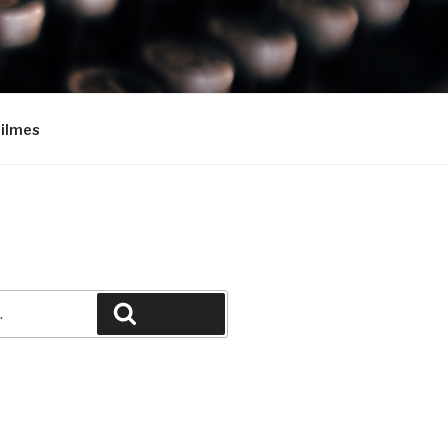
Filmes
Pesquisar