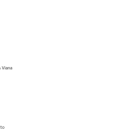
s Viana
to