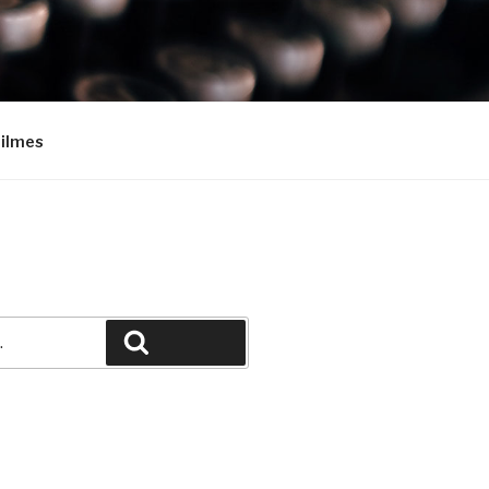
Filmes
Pesquisar