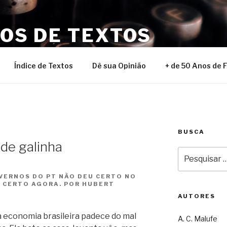
NOS DE TEXTOS
Índice de Textos
Dê sua Opinião
+ de 50 Anos de 
BUSCA
de galinha
Pesquisar
por:
VERNOS DO PT NÃO DEU CERTO NO
 CERTO AGORA. POR HUBERT
AUTORES
 a economia brasileira padece do mal
A. C. Malufe