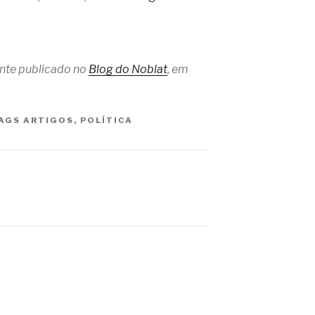
ente publicado no
Blog do Noblat
, em
AGS
ARTIGOS
,
POLÍTICA