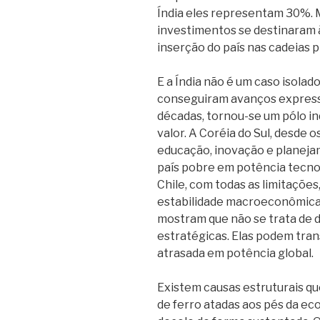
Índia eles representam 30%. 
investimentos se destinaram à
inserção do país nas cadeias p
E a Índia não é um caso isol
conseguiram avanços expressiv
décadas, tornou-se um pólo ind
valor. A Coréia do Sul, desde
educação, inovação e planej
país pobre em potência tecno
Chile, com todas as limitaçõe
estabilidade macroeconômica 
mostram que não se trata de d
estratégicas. Elas podem tr
atrasada em potência global.
Existem causas estruturais q
de ferro atadas aos pés da ec