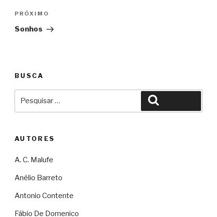
Próximo
PRÓXIMO
Sonhos
BUSCA
Pesquisar
Pesquisar
por:
AUTORES
A. C. Malufe
Anélio Barreto
Antonio Contente
Fábio De Domenico