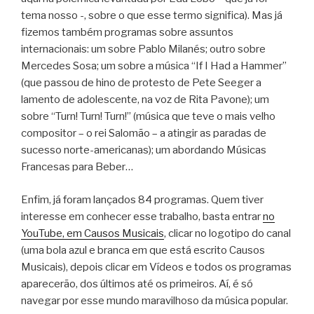
tema nosso -, sobre o que esse termo significa). Mas já
fizemos também programas sobre assuntos
internacionais: um sobre Pablo Milanés; outro sobre
Mercedes Sosa; um sobre a música “If I Had a Hammer”
(que passou de hino de protesto de Pete Seeger a
lamento de adolescente, na voz de Rita Pavone); um
sobre “Turn! Turn! Turn!” (música que teve o mais velho
compositor – o rei Salomão – a atingir as paradas de
sucesso norte-americanas); um abordando Músicas
Francesas para Beber…
Enfim, já foram lançados 84 programas. Quem tiver
interesse em conhecer esse trabalho, basta entrar
no
YouTube, em Causos Musicais
, clicar no logotipo do canal
(uma bola azul e branca em que está escrito Causos
Musicais), depois clicar em Vídeos e todos os programas
aparecerão, dos últimos até os primeiros. Aí, é só
navegar por esse mundo maravilhoso da música popular.