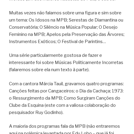
Muitas vezes não falamos sobre uma figura e sim sobre
um tema: Os Idosos na MPB; Serestas de Diamantina ou
Conservatória; O Silêncio na Música Popular; O Desejo
Feminino na MPB; Apelos pela Preservação das Árvores;
Instrumentos Exóticos; O Festival de Parintins…
Uma série particularmente gostosa de fazer e
interessante foi sobre Músicas Politicamente Incorretas
(falaremos sobre ela num texto à parte).
Com a cantora Márcia Tauil, gravamos quatro programas:
Canções feitas por Cangaceiros; o Dia da Cachaça; 1973:
o Ressurgimento da MPB; Como Surgiram Canções do
Clube da Esquina (este com a valiosa colaboração do
pesquisador Ruy Godinho).
A maioria dos programas fala da MPB (não entraremos
aqui na polêmica levantada por Edu Lobo – que já foi