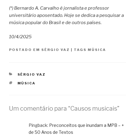
(*) Bernardo A. Carvalho é jornalista e professor
universitário aposentado. Hoje se dedica a pesquisar a
música popular do Brasil e de outros países.
10/4/2025
POSTADO EM
SÉRGIO VAZ
|
TAGS
MÚSICA
CATEGORIAS
SÉRGIO VAZ
TAGS
MÚSICA
Um comentário para “Causos musicais”
Pingback:
Preconceitos que inundam a MPB – +
de 50 Anos de Textos