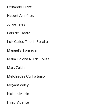
Fernando Brant
Hubert Alquéres
Jorge Teles
Laïs de Castro
Luiz Carlos Toledo Pereira
Manuel S. Fonseca
Maria Helena RR de Sousa
Mary Zaidan
Melchíades Cunha Júnior
Miryam Wiley
Nelson Merlin
Plínio Vicente