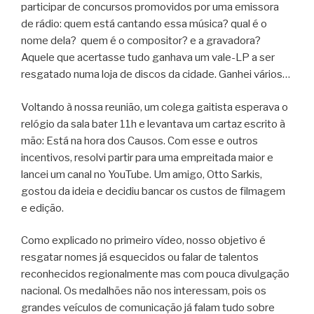
participar de concursos promovidos por uma emissora
de rádio: quem está cantando essa música? qual é o
nome dela? quem é o compositor? e a gravadora?
Aquele que acertasse tudo ganhava um vale-LP a ser
resgatado numa loja de discos da cidade. Ganhei vários…
Voltando à nossa reunião, um colega gaitista esperava o
relógio da sala bater 11h e levantava um cartaz escrito à
mão: Está na hora dos Causos. Com esse e outros
incentivos, resolvi partir para uma empreitada maior e
lancei um canal no YouTube. Um amigo, Otto Sarkis,
gostou da ideia e decidiu bancar os custos de filmagem
e edição.
Como explicado no primeiro vídeo, nosso objetivo é
resgatar nomes já esquecidos ou falar de talentos
reconhecidos regionalmente mas com pouca divulgação
nacional. Os medalhões não nos interessam, pois os
grandes veículos de comunicação já falam tudo sobre