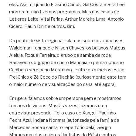
eles. Assim, quando Erasmo Carlos, Gal Costa e Rita Lee
morreram, não fizemos programas. Mas nos casos de
Letieres Leite, Vital Farias, Arthur Moreira Lima, Antonio
Cícero, Paulo Diniz e outros, sim.
Do ponto de vista regional, falamos sobre os paraenses
Waldemar Henrique e Nilson Chaves; os baianos Mateus
Aleluia, Roque Ferreira, o grupo de samba de roda
Barlavento, o grupo de choro Mandaia; o pernambucano
Capiba; o sergipano Mestrinho…Entre os mineiros estão
Frei Chico e Zé Coco do Riachão (curiosamente, este tem
o maior número de visualizações do canal até agora).
Em geral falamos sobre um personagem e mostramos
trechos de vídeos. Mas, às vezes, fazemos uma
entrevista presencial. Foi o caso de Xangai, Paulinho
Pedra Azul, Indiana Nomma (autorizada pela família de
Mercedes Sosa a cantar o repertório dela), Sérgio
Moraes (um dos maiores flautistas do País) e outros.