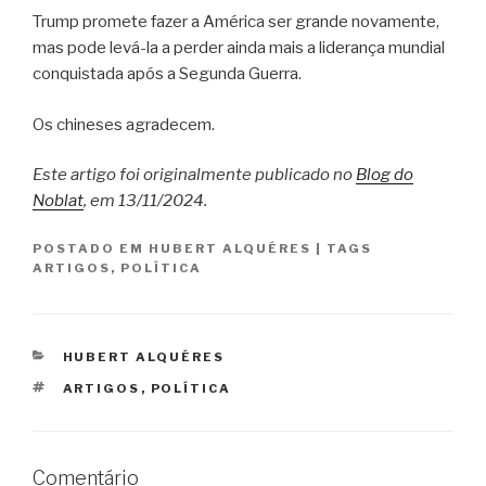
Trump promete fazer a América ser grande novamente,
mas pode levá-la a perder ainda mais a liderança mundial
conquistada após a Segunda Guerra.
Os chineses agradecem.
Este artigo foi originalmente publicado no
Blog do
Noblat
, em 13/11/2024.
POSTADO EM
HUBERT ALQUÉRES
|
TAGS
ARTIGOS
,
POLÍTICA
CATEGORIAS
HUBERT ALQUÉRES
TAGS
ARTIGOS
,
POLÍTICA
Comentário