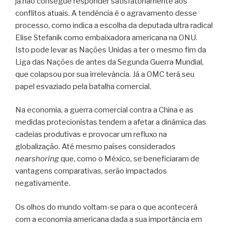
já não consegue responder satisfatoriamente aos
conflitos atuais. A tendência é o agravamento desse
processo, como indica a escolha da deputada ultra radical
Elise Stefanik como embaixadora americana na ONU.
Isto pode levar as Nações Unidas a ter o mesmo fim da
Liga das Nações de antes da Segunda Guerra Mundial,
que colapsou por sua irrelevância. Já a OMC terá seu
papel esvaziado pela batalha comercial.
Na economia, a guerra comercial contra a China e as
medidas protecionistas tendem a afetar a dinâmica das
cadeias produtivas e provocar um refluxo na
globalização. Até mesmo países considerados
nearshoring
que, como o México, se beneficiaram de
vantagens comparativas, serão impactados
negativamente.
Os olhos do mundo voltam-se para o que acontecerá
com a economia americana dada a sua importância em