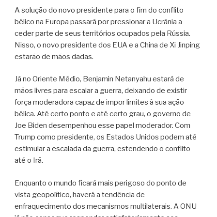
A solução do novo presidente para o fim do conflito
bélico na Europa passará por pressionar a Ucrânia a
ceder parte de seus territórios ocupados pela Rússia.
Nisso, o novo presidente dos EUA e a China de Xi Jinping
estarão de mãos dadas.
Já no Oriente Médio, Benjamin Netanyahu estará de
mãos livres para escalar a guerra, deixando de existir
força moderadora capaz de impor limites à sua ação
bélica. Até certo ponto e até certo grau, o governo de
Joe Biden desempenhou esse papel moderador. Com
Trump como presidente, os Estados Unidos podem até
estimular a escalada da guerra, estendendo o conflito
até o Irã.
Enquanto o mundo ficará mais perigoso do ponto de
vista geopolítico, haverá a tendência de
enfraquecimento dos mecanismos multilaterais. A ONU