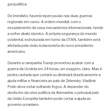
geopolítica.
De imediato, haverá repercussão nas duas guerras
regionais em curso. A ordem mundial, com o
esvaziamento de seus mecanismos internacionais, tende
a sofrer abalo sísmico. A própria segurança do mundo
ocidental, estruturada em torno da OTAN, também será
afetada pela visão isolacionista do novo presidente
americano.
Durante a campanha Trump prometeu acabar com a
guerra da Ucrânia em 24 horas, um exagero, claro. Mas é
pedra cantada que cortará ou diminuirá drasticamente a
ajuda militar e financeira ao país de Zelensky. Vladimir
Putin deve estar soltando fogos. A depender do
desfecho da crise política da Alemanha, o principal país
da União Européia também pode cortar a ajuda ao
governo ucraniano.