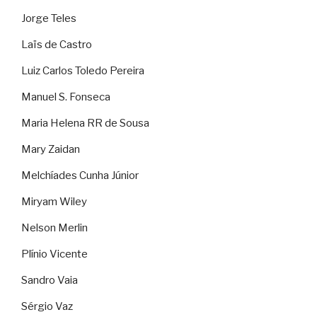
Jorge Teles
Laïs de Castro
Luiz Carlos Toledo Pereira
Manuel S. Fonseca
Maria Helena RR de Sousa
Mary Zaidan
Melchíades Cunha Júnior
Miryam Wiley
Nelson Merlin
Plínio Vicente
Sandro Vaia
Sérgio Vaz