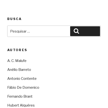
BUSCA
Pesquisar
Pesquisar
por:
AUTORES
A. C. Malufe
Anélio Barreto
Antonio Contente
Fábio De Domenico
Fernando Brant
Hubert Alquéres