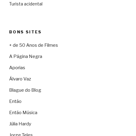
Turista acidental
BONS SITES
+ de 50 Anos de Filmes
A Página Negra
Aporias
Álvaro Vaz
Blague do Blog
Então
Então Música
Júlia Hardy
Jorge Teles