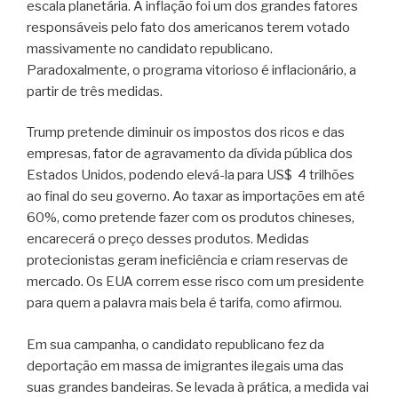
escala planetária. A inflação foi um dos grandes fatores
responsáveis pelo fato dos americanos terem votado
massivamente no candidato republicano.
Paradoxalmente, o programa vitorioso é inflacionário, a
partir de três medidas.
Trump pretende diminuir os impostos dos ricos e das
empresas, fator de agravamento da dívida pública dos
Estados Unidos, podendo elevá-la para US$ 4 trilhões
ao final do seu governo. Ao taxar as importações em até
60%, como pretende fazer com os produtos chineses,
encarecerá o preço desses produtos. Medidas
protecionistas geram ineficiência e criam reservas de
mercado. Os EUA correm esse risco com um presidente
para quem a palavra mais bela é tarifa, como afirmou.
Em sua campanha, o candidato republicano fez da
deportação em massa de imigrantes ilegais uma das
suas grandes bandeiras. Se levada à prática, a medida vai