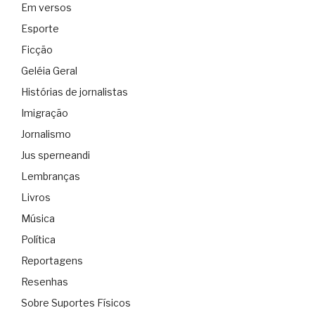
Em versos
Esporte
Ficção
Geléia Geral
Histórias de jornalistas
Imigração
Jornalismo
Jus sperneandi
Lembranças
Livros
Música
Política
Reportagens
Resenhas
Sobre Suportes Físicos