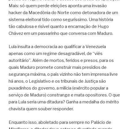
Mais: só quem perde eleições aponta uma invasão
hacker da Macedônia do Norte como detonadora de um
sistema eleitoral tido como seguríssimo. Uma história
tão cabulosa e risível quanto a encarnação de Hugo
Chávez em um passarinho que conversa com Maduro.
Lula insulta a democracia ao qualificar a Venezuela
apenas como um regime desagradável, de “viés
autoritário”. Além de mortos, feridos e presos, para os
quais Maduro promete construir mais presídios de
segurança máxima, o país vizinho não tem imprensa livre
há anos, o Legislativo e os tribunais de Justiça são
puxadinhos do governo, a milícia (exército popular a
serviço de Maduro) constrange e mata opositores. O que
para Lula seria uma ditadura? Ganha a medalha do mérito
chavista quem souber responder.
Enquanto isso, aboletado para sempre no Palácio de