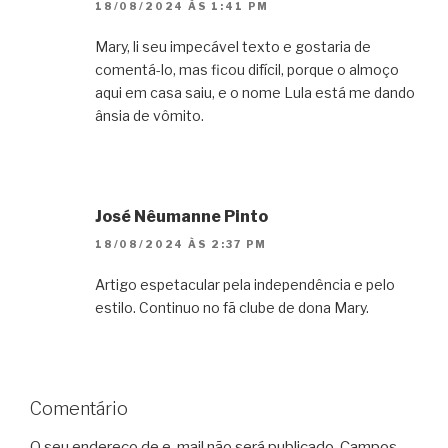
18/08/2024 ÀS 1:41 PM
Mary, li seu impecável texto e gostaria de
comentá-lo, mas ficou difícil, porque o almoço
aqui em casa saiu, e o nome Lula está me dando
ânsia de vômito.
José Nêumanne Pinto
18/08/2024 ÀS 2:37 PM
Artigo espetacular pela independência e pelo
estilo. Continuo no fã clube de dona Mary.
Comentário
O seu endereço de e-mail não será publicado.
Campos