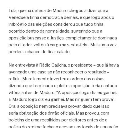
Lula, que na defesa de Maduro chegou a dizer que a
Venezuela tinha democracia demais, e que logo após o
imbróglio das eleições considerou que tudo tinha
ocorrido dentro da normalidade, sugerindo que a
oposição buscasse a Justiça, completamente dominada
pelo ditador, voltou à carga na sexta-feira. Mais uma vez,
perdeu a chance de ficar calado.
Na entrevista à Rádio Gaúcha, o presidente – que já havia
avançado uma casa ao não reconhecer o resultado –
refluiu. Marotamente inverteu a ordem das coisas,
dizendo que terminado o pleito a oposição teria cantado
vitória antes de Maduro: “A oposição logo diz: eu ganhei.
E Maduro logo diz: eu ganhei. Mas ninguém tem prova”.
Ora, a oposição nem precisava provar, dado que isso
seria obrigação dos órgão oficiais. Mas provou, com
boletins de urna recolhidos por eleitores antes de a
polícia do regime fechar o acesso aos locais de apuração.