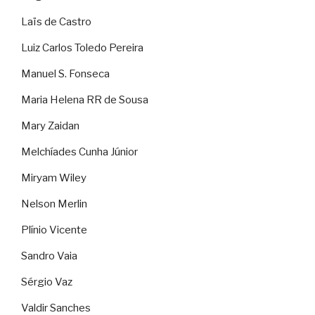
Laïs de Castro
Luiz Carlos Toledo Pereira
Manuel S. Fonseca
Maria Helena RR de Sousa
Mary Zaidan
Melchíades Cunha Júnior
Miryam Wiley
Nelson Merlin
Plínio Vicente
Sandro Vaia
Sérgio Vaz
Valdir Sanches