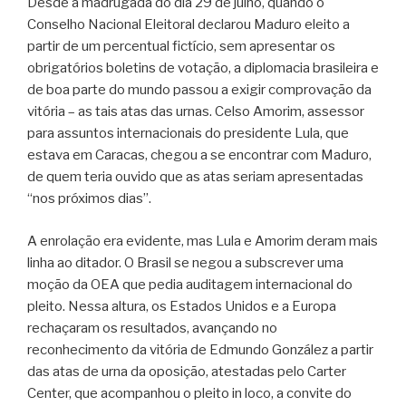
Desde a madrugada do dia 29 de julho, quando o
Conselho Nacional Eleitoral declarou Maduro eleito a
partir de um percentual fictício, sem apresentar os
obrigatórios boletins de votação, a diplomacia brasileira e
de boa parte do mundo passou a exigir comprovação da
vitória – as tais atas das urnas. Celso Amorim, assessor
para assuntos internacionais do presidente Lula, que
estava em Caracas, chegou a se encontrar com Maduro,
de quem teria ouvido que as atas seriam apresentadas
“nos próximos dias”.
A enrolação era evidente, mas Lula e Amorim deram mais
linha ao ditador. O Brasil se negou a subscrever uma
moção da OEA que pedia auditagem internacional do
pleito. Nessa altura, os Estados Unidos e a Europa
rechaçaram os resultados, avançando no
reconhecimento da vitória de Edmundo González a partir
das atas de urna da oposição, atestadas pelo Carter
Center, que acompanhou o pleito in loco, a convite do