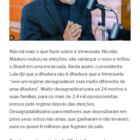
Não há mais o que fazer sobre a Venezuela. Nicolás
Maduro roubou as eleições, não vai largar o osso e enfiou
o Brasil em uma enrascada. Ainda assim, o presidente
Lula diz que a ditadura não é ditadura; que a Venezuela
“vive um regime desagradável, mas muito diferente de
uma ditadura”. Muito desagradável para os 24 mortos e
suas famílias, para os mais de 2,4 mil oposicionistas
presos pelo regime depois das eleições.
Desagradabilíssimo para eleitores que depositaram em
peso seus votos nas urnas, que ganharam e não levaram,
para os quase 8 milhões que fugiram do país.