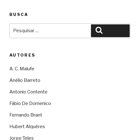
BUSCA
Pesquisar
Pesquisar
por:
AUTORES
A. C. Malufe
Anélio Barreto
Antonio Contente
Fábio De Domenico
Fernando Brant
Hubert Alquéres
Jorge Teles