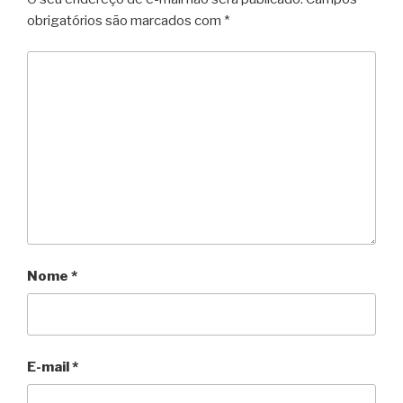
obrigatórios são marcados com
*
Nome
*
E-mail
*