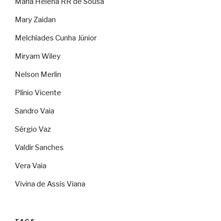
Maria Helena RR de Sousa
Mary Zaidan
Melchíades Cunha Júnior
Miryam Wiley
Nelson Merlin
Plínio Vicente
Sandro Vaia
Sérgio Vaz
Valdir Sanches
Vera Vaia
Vivina de Assis Viana
TAGS