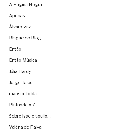
A Página Negra
Aporias
Álvaro Vaz
Blague do Blog
Então
Então Música
Júlia Hardy
Jorge Teles
mãoscolorida
Pintando o 7
Sobre isso e aquilo…
Valéria de Paiva