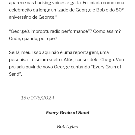
aparece nas backing voices e gaita. Foi criada como uma
celebração da longa amizade de George e Bob e do 80º
aniversário de George.”
“George’s improptu radio performance”? Como assim?
Onde, quando, por quê?
Sei lá, meu. Isso aqui não é uma reportagem, uma
pesquisa – é só um suelto. Aliás, cansei dele. Chega. Vou
pra sala ouvir de novo George cantando “Every Grain of
Sand”.
13 e 14/5/2024
Every Grain of Sand
Bob Dylan