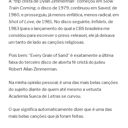
A “trip cristã de Dylan Zimmerman” começou em
Slow
Train Coming
, o disco de 1979, continuou em
Saved
, de
1980, e prosseguiu, já menos enfática, menos radical, em
Shot of Love
, de 1981. No disco seguinte,
Infidels
, de
1983 (para o lançamento do qual a CBS brasileira me
convidou para escrever o press-release), ele já deixava
um tanto de lado as canções religiosas.
Pois bem: “Every Grain of Sand” é exatamente a última
faixa do terceiro disco de aberta fé cristã do judeu
Robert Allan Zimmerman.
Na minha opinião pessoal, é uma das mais belas canções
do sujeito diante de quem até mesmo a vetusta
Academia Sueca de Letras se curvou.
O que significa automaticamente dizer que é uma das
mais belas canções que já foram feitas.