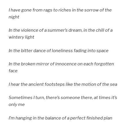
I have gone from rags to riches in the sorrow of the
night
In the violence of a summer’s dream, in the chill of a
wintery light
In the bitter dance of loneliness fading into space
In the broken mirror of innocence on each forgotten
face
I hear the ancient footsteps like the motion of the sea
Sometimes I turn, there’s someone there, at times it’s
only me
I’m hanging in the balance of a perfect finished plan