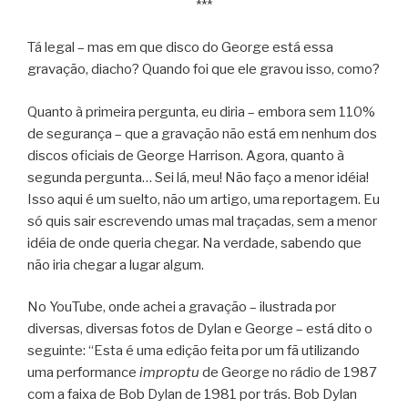
***
Tá legal – mas em que disco do George está essa
gravação, diacho? Quando foi que ele gravou isso, como?
Quanto à primeira pergunta, eu diria – embora sem 110%
de segurança – que a gravação não está em nenhum dos
discos oficiais de George Harrison. Agora, quanto à
segunda pergunta… Sei lá, meu! Não faço a menor idéia!
Isso aqui é um suelto, não um artigo, uma reportagem. Eu
só quis sair escrevendo umas mal traçadas, sem a menor
idéia de onde queria chegar. Na verdade, sabendo que
não iria chegar a lugar algum.
No YouTube, onde achei a gravação – ilustrada por
diversas, diversas fotos de Dylan e George – está dito o
seguinte: “Esta é uma edição feita por um fã utilizando
uma performance
improptu
de George no rádio de 1987
com a faixa de Bob Dylan de 1981 por trás. Bob Dylan