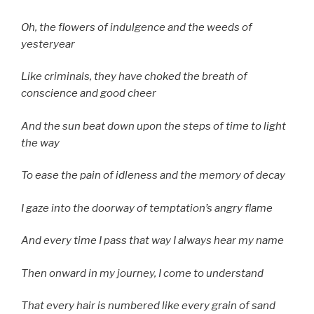
Oh, the flowers of indulgence and the weeds of
yesteryear
Like criminals, they have choked the breath of
conscience and good cheer
And the sun beat down upon the steps of time to light
the way
To ease the pain of idleness and the memory of decay
I gaze into the doorway of temptation’s angry flame
And every time I pass that way I always hear my name
Then onward in my journey, I come to understand
That every hair is numbered like every grain of sand