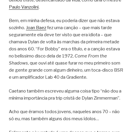
Paulo Vanzolini
.
Bem, em minha defesa, eu poderia dizer que não estava
sozinho.
Joan Baez
fez uma canção – que mais tarde
seguramente ela deve ter visto que era idiota – que
chamava Dylan de volta às marchas da primeira metade
dos anos 60. “For Bobby” era o título, e a canção estava
no belíssimo disco dela de 1972,
Come From the
Shadows
, que ouvi até quase furar no meu primeiro som
de gente grande com algum dinheiro, um toca-disco BSR
e um amplificador Lab 40 da Gradiente.
Caetano também escreveu alguma coisa tipo “não dou a
mínima importância pra trip cristã de Dylan Zimmerman”.
Acho que éramos todos jovens, naqueles anos 70 – não
só eu, mas também alguns dos meus ídolos…