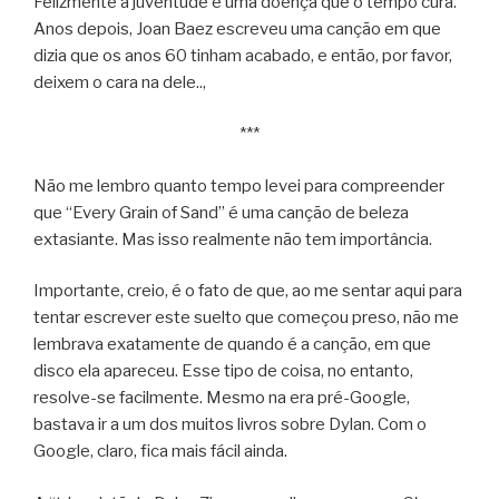
Felizmente a juventude é uma doença que o tempo cura.
Anos depois, Joan Baez escreveu uma canção em que
dizia que os anos 60 tinham acabado, e então, por favor,
deixem o cara na dele..,
***
Não me lembro quanto tempo levei para compreender
que “Every Grain of Sand” é uma canção de beleza
extasiante. Mas isso realmente não tem importância.
Importante, creio, é o fato de que, ao me sentar aqui para
tentar escrever este suelto que começou preso, não me
lembrava exatamente de quando é a canção, em que
disco ela apareceu. Esse tipo de coisa, no entanto,
resolve-se facilmente. Mesmo na era pré-Google,
bastava ir a um dos muitos livros sobre Dylan. Com o
Google, claro, fica mais fácil ainda.