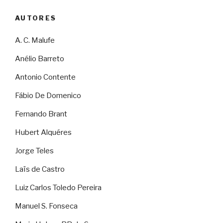
AUTORES
A. C. Malufe
Anélio Barreto
Antonio Contente
Fábio De Domenico
Fernando Brant
Hubert Alquéres
Jorge Teles
Laïs de Castro
Luiz Carlos Toledo Pereira
Manuel S. Fonseca