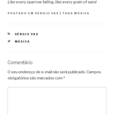
Like every sparrow falling, like every grain of sand
POSTADO EM
SÉRGIO VAZ
|
TAGS
MÚSICA
CATEGORIAS
SÉRGIO VAZ
TAGS
MÚSICA
Comentário
O seu endereço de e-mail não será publicado.
Campos
obrigatórios são marcados com
*