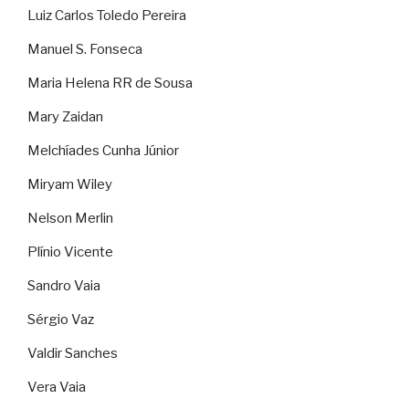
Luiz Carlos Toledo Pereira
Manuel S. Fonseca
Maria Helena RR de Sousa
Mary Zaidan
Melchíades Cunha Júnior
Miryam Wiley
Nelson Merlin
Plínio Vicente
Sandro Vaia
Sérgio Vaz
Valdir Sanches
Vera Vaia