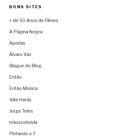
BONS SITES
+ de 50 Anos de Filmes
A Página Negra
Aporias
Álvaro Vaz
Blague do Blog
Então
Então Música
Júlia Hardy
Jorge Teles
mãoscolorida
Pintando o 7