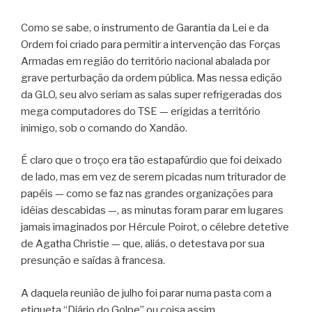
Como se sabe, o instrumento de Garantia da Lei e da
Ordem foi criado para permitir a intervenção das Forças
Armadas em região do território nacional abalada por
grave perturbação da ordem pública. Mas nessa edição
da GLO, seu alvo seriam as salas super refrigeradas dos
mega computadores do TSE — erigidas a território
inimigo, sob o comando do Xandão.
É claro que o troço era tão estapafúrdio que foi deixado
de lado, mas em vez de serem picadas num triturador de
papéis — como se faz nas grandes organizações para
idéias descabidas —, as minutas foram parar em lugares
jamais imaginados por Hércule Poirot, o célebre detetive
de Agatha Christie — que, aliás, o detestava por sua
presunção e saídas à francesa.
A daquela reunião de julho foi parar numa pasta com a
etiqueta “Diário do Golpe” ou coisa assim,