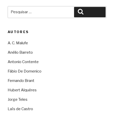
Pesquisar
Pesquisar
por:
AUTORES
A. C. Malufe
Anélio Barreto
Antonio Contente
Fábio De Domenico
Fernando Brant
Hubert Alquéres
Jorge Teles
Laïs de Castro