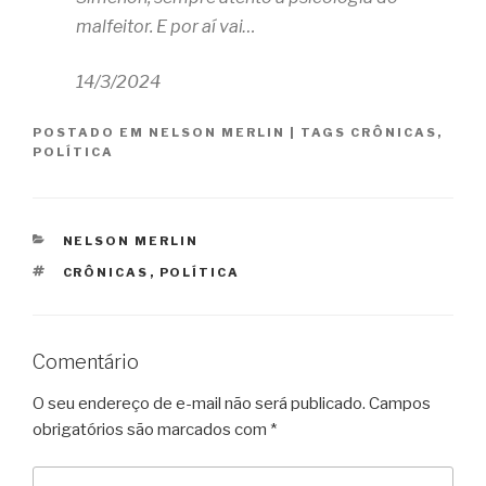
malfeitor. E por aí vai…
14/3/2024
POSTADO EM
NELSON MERLIN
|
TAGS
CRÔNICAS
,
POLÍTICA
CATEGORIAS
NELSON MERLIN
TAGS
CRÔNICAS
,
POLÍTICA
Comentário
O seu endereço de e-mail não será publicado.
Campos
obrigatórios são marcados com
*