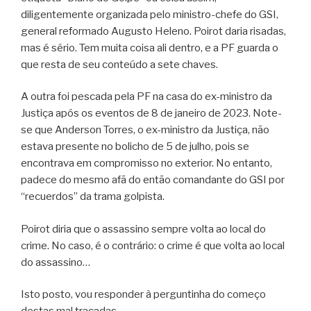
diligentemente organizada pelo ministro-chefe do GSI,
general reformado Augusto Heleno. Poirot daria risadas,
mas é sério. Tem muita coisa ali dentro, e a PF guarda o
que resta de seu conteúdo a sete chaves.
A outra foi pescada pela PF na casa do ex-ministro da
Justiça após os eventos de 8 de janeiro de 2023. Note-
se que Anderson Torres, o ex-ministro da Justiça, não
estava presente no bolicho de 5 de julho, pois se
encontrava em compromisso no exterior. No entanto,
padece do mesmo afã do então comandante do GSI por
“recuerdos” da trama golpista.
Poirot diria que o assassino sempre volta ao local do
crime. No caso, é o contrário: o crime é que volta ao local
do assassino…
Isto posto, vou responder à perguntinha do começo