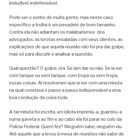
ineludível, indefensável.
Pode ser o sonho de muita gente, mas neste caso
específico a trolha é um pesadelo de bom tamanho.
Contra ela não adiantam os malabarismos
dos
advogados, as lorotas ensaiadas com seus clientes, as
explicações de que aquela reunião não foi pra dar golpe,
mas só para discutir e analisar a questão.
Qual questão? O golpe, ora. Se iam dar ou não. Se ia ser
com tanque ou sem tanque, com tropa ou sem tropa,
essas coisas. Aí resolveram que ia ser com uma minuta
na qual constava o passo a passo indispensável a uma
boa condução da coisa toda.
A tal minuta foi escrita, um idiota imprimiu-a, guardou-a
numa gaveta e ao fim e ao cabo ela foi parar no colo da
Polícia Federal. Quem fez? Ninguém sabe, ninguém viu.
Até aquele que a levou à mesa de reuniões não sabe de