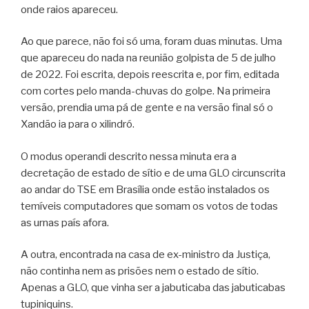
onde raios apareceu.
Ao que parece, não foi só uma, foram duas minutas. Uma
que apareceu do nada na reunião golpista de 5 de julho
de 2022. Foi escrita, depois reescrita e, por fim, editada
com cortes pelo manda-chuvas do golpe. Na primeira
versão, prendia uma pá de gente e na versão final só o
Xandão ia para o xilindró.
O modus operandi descrito nessa minuta era a
decretação de estado de sítio e de uma GLO circunscrita
ao andar do TSE em Brasília onde estão instalados os
temíveis computadores que somam os votos de todas
as urnas país afora.
A outra, encontrada na casa de ex-ministro da Justiça,
não continha nem as prisões nem o estado de sítio.
Apenas a GLO, que vinha ser a jabuticaba das jabuticabas
tupiniquins.